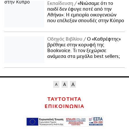
Εκπαίδευση
«Νιώσαμε ότι το
παιδί δεν έφυγε ποτέ από την
Αθήνα»: Η εμπειρία οικογενειών
που επέλεξαν σπουδές στην Κύπρο
Οδηγός Βιβλίου
Ο «Καθρέφτης»
βρέθηκε στην κορυφή της
Bookvoice. Τι τον ξεχώρισε
ανάμεσα στα μεγάλα best sellers;
ΤΑΥΤΟΤΗΤΑ
ΕΠΙΚΟΙΝΩΝΙΑ