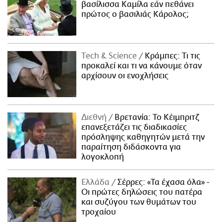
βασίλισσα Καμίλα εάν πεθάνει
πρώτος ο βασιλιάς Κάρολος;
Τech & Science
Κράμπες: Τι τις
προκαλεί και τι να κάνουμε όταν
αρχίσουν οι ενοχλήσεις
Διεθνή
Βρετανία: Το Κέιμπριτζ
επανεξετάζει τις διαδικασίες
πρόσληψης καθηγητών μετά την
παραίτηση διδάσκοντα για
λογοκλοπή
Ελλάδα
Σέρρες: «Τα έχασα όλα» -
Οι πρώτες δηλώσεις του πατέρα
και συζύγου των θυμάτων του
τροχαίου