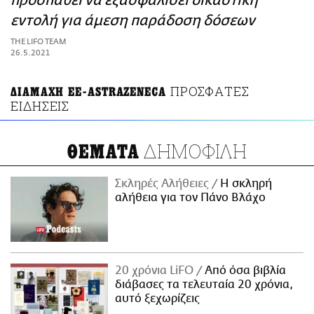
προσπαθεί να εξασφαλίσει δικαστική
ΑΜΠΑ
εντολή για άμεση παράδοση δόσεων
PRINT
THE LIFO TEAM
26.5.2021
ΠΡΟΣΦΑΤΕΣ
ΔΙΑΜΑΧΗ ΕΕ-ASTRAZENECA
ΕΙΔΗΣΕΙΣ
ΔΗΜΟΦΙΛΗ
ΘΕΜΑΤΑ
Σκληρές Αλήθειες
H σκληρή
αλήθεια για τον Πάνο Βλάχο
20 χρόνια LiFO
Από όσα βιβλία
διάβασες τα τελευταία 20 χρόνια,
αυτό ξεχωρίζεις