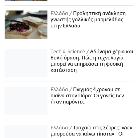
Ελλάδα
Προληπτική ανάκληση
γνωστής γαλλικής μαρμελάδας
στην Ελλάδα
Τech & Science
Αδύναμα χέρια και
θολή όραση: Πώς η τεχνολογία
μπορεί να επηρεάσει τη φυσική
κατάσταση
Ελλάδα
Πνιγμός 4χρονου σε
πισίνα στην Πάρο: Οι γονείς δεν
ήταν παρόντες
Ελλάδα
Τροχαίο στις Σέρρες: «Δεν
μπορούσα να κάνω τίποτα» - Οι