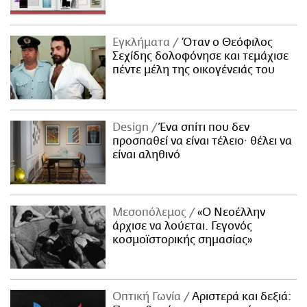
Εγκλήματα
Όταν ο Θεόφιλος
Σεχίδης δολοφόνησε και τεμάχισε
πέντε μέλη της οικογένειάς του
Design
Ένα σπίτι που δεν
προσπαθεί να είναι τέλειο· θέλει να
είναι αληθινό
Μεσοπόλεμος
«Ο Νεοέλλην
άρχισε να λούεται. Γεγονός
κοσμοϊστορικής σημασίας»
Οπτική Γωνία
Αριστερά και δεξιά: