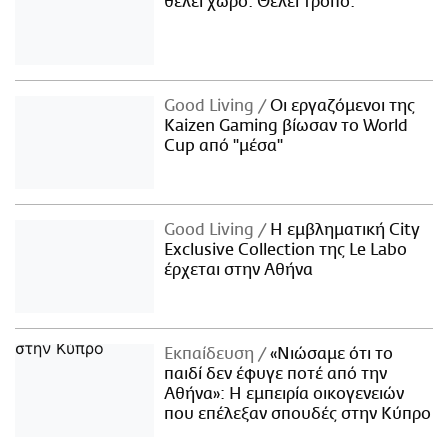
θέλει χώρο. Θέλει τρόπο.
Good Living
Οι εργαζόμενοι της
Kaizen Gaming βίωσαν το World
Cup από "μέσα"
Good Living
Η εμβληματική City
Exclusive Collection της Le Labo
έρχεται στην Αθήνα
Εκπαίδευση
«Νιώσαμε ότι το
παιδί δεν έφυγε ποτέ από την
Αθήνα»: Η εμπειρία οικογενειών
που επέλεξαν σπουδές στην Κύπρο