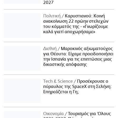
2027
Πολιτική
Καρυστιανού: Κοινή
ανακοίνωση 22 πρώην στελεχών
του κόμματός της - «Γνωρίζουμε
καλά γιατί αποχωρήσαμε»
Διεθνή
Μαροκινός αξιωματούχος
για Θέουτα: Είχαμε προειδοποιήσει
την Ισπανία για τις επιπτώσεις μιας
δικαστικής απόφασης
Τech & Science
Προσέκρουσε ο
πύραυλος της SpaceX στη Σελήνη:
Επηρεάζεται η Γη;
Οικονομία
Τουρισμός για Όλους