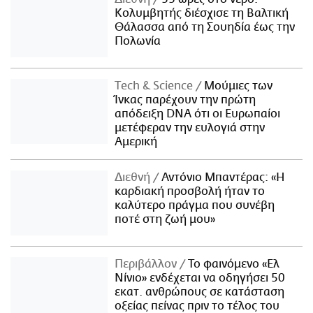
Κολυμβητής διέσχισε τη Βαλτική
Θάλασσα από τη Σουηδία έως την
Πολωνία
Τech & Science
Μούμιες των
Ίνκας παρέχουν την πρώτη
απόδειξη DNA ότι οι Ευρωπαίοι
μετέφεραν την ευλογιά στην
Αμερική
Διεθνή
Αντόνιο Μπαντέρας: «Η
καρδιακή προσβολή ήταν το
καλύτερο πράγμα που συνέβη
ποτέ στη ζωή μου»
Περιβάλλον
Το φαινόμενο «Ελ
Νίνιο» ενδέχεται να οδηγήσει 50
εκατ. ανθρώπους σε κατάσταση
οξείας πείνας πριν το τέλος του