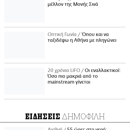
μέλλον της Μονής Σινά
Οπτική Γωνία
Όπου και να
ταξιδέψω η Αθήνα με πληγώνει
20 χρόνια LiFO
Οι εναλλακτικοί:
Όσο πιο μακριά από το
mainstream γίνεται
ΔΗΜΟΦΙΛΗ
ΕΙΔΗΣΕΙΣ
Διεθνή
55 ώρες στο νερό: