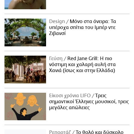
Design
Μόνο στα όνειρα: Τα
υπέροχα σπίτια του Ιμπέρ ντε
Ζιβανσί
Γεύση
Red Jane Grill: Η πιο
νόστιμη και χαλαρή αυλή στα
Χανιά (ίσως και στην Ελλάδα)
Είκοσι χρόνια LIFO
Tρεις
σημαντικοί Έλληνες μουσικοί, τρεις
μεγάλες απώλειες
Ρεπορτάζ
Το θολό και δύσκολο