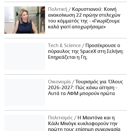
Πολιτική
Καρυστιανού: Κοινή
ανακοίνωση 22 πρώην στελεχών
του κόμματός της - «Γνωρίζουμε
καλά γιατί αποχωρήσαμε»
Τech & Science
Προσέκρουσε ο
πύραυλος της SpaceX στη Σελήνη:
Επηρεάζεται η Γη;
Οικονομία
Τουρισμός για Όλους
2026-2027: Πώς κάνω αίτηση -
Αυτά τα ΑΦΜ μπορούν πρώτα
Πολιτισμός
Η Μαντόνα και η
Κάιλι Μινόγκ κυκλοφορούν την
πρώτη τους επίσημη συνεργασία