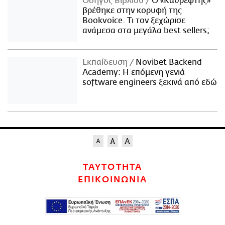
Οδηγός Βιβλίου
Ο «Καθρέφτης»
βρέθηκε στην κορυφή της
Bookvoice. Τι τον ξεχώρισε
ανάμεσα στα μεγάλα best sellers;
Εκπαίδευση
Novibet Backend
Academy: Η επόμενη γενιά
software engineers ξεκινά από εδώ
ΤΑΥΤΟΤΗΤΑ
ΕΠΙΚΟΙΝΩΝΙΑ