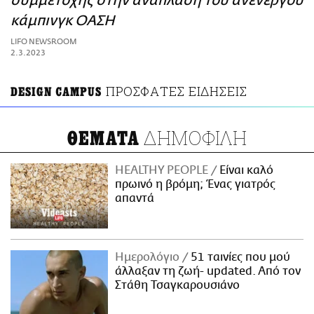
συμμετοχής στην ανάπλαση του ανενεργού
ΑΜΠΑ
κάμπινγκ ΟΑΣΗ
PRINT
LIFO NEWSROOM
2.3.2023
ΠΡΟΣΦΑΤΕΣ ΕΙΔΗΣΕΙΣ
DESIGN CAMPUS
ΔΗΜΟΦΙΛΗ
ΘΕΜΑΤΑ
HEALTHY PEOPLE
Είναι καλό
πρωινό η βρόμη; Ένας γιατρός
απαντά
Ημερολόγιο
51 ταινίες που μού
άλλαξαν τη ζωή- updated. Aπό τον
Στάθη Τσαγκαρουσιάνο