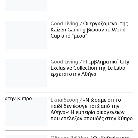
Good Living
Οι εργαζόμενοι της
Kaizen Gaming βίωσαν το World
Cup από "μέσα"
Good Living
Η εμβληματική City
Exclusive Collection της Le Labo
έρχεται στην Αθήνα
Εκπαίδευση
«Νιώσαμε ότι το
παιδί δεν έφυγε ποτέ από την
Αθήνα»: Η εμπειρία οικογενειών
που επέλεξαν σπουδές στην Κύπρο