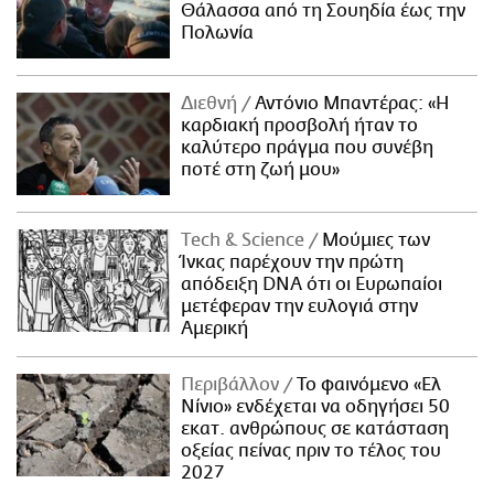
Θάλασσα από τη Σουηδία έως την
Πολωνία
Διεθνή
Αντόνιο Μπαντέρας: «Η
καρδιακή προσβολή ήταν το
καλύτερο πράγμα που συνέβη
ποτέ στη ζωή μου»
Τech & Science
Μούμιες των
Ίνκας παρέχουν την πρώτη
απόδειξη DNA ότι οι Ευρωπαίοι
μετέφεραν την ευλογιά στην
Αμερική
Περιβάλλον
Το φαινόμενο «Ελ
Νίνιο» ενδέχεται να οδηγήσει 50
εκατ. ανθρώπους σε κατάσταση
οξείας πείνας πριν το τέλος του
2027