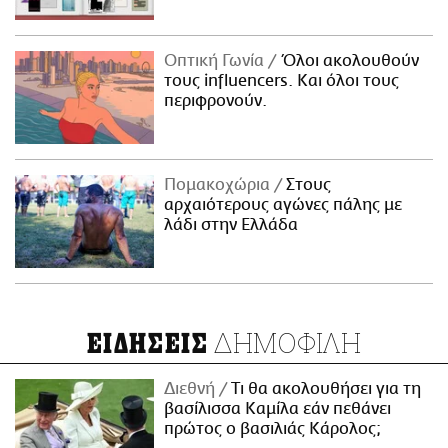
Οπτική Γωνία
Όλοι ακολουθούν
τους influencers. Και όλοι τους
περιφρονούν.
Πομακοχώρια
Στους
αρχαιότερους αγώνες πάλης με
λάδι στην Ελλάδα
ΔΗΜΟΦΙΛΗ
ΕΙΔΗΣΕΙΣ
Διεθνή
Τι θα ακολουθήσει για τη
βασίλισσα Καμίλα εάν πεθάνει
πρώτος ο βασιλιάς Κάρολος;