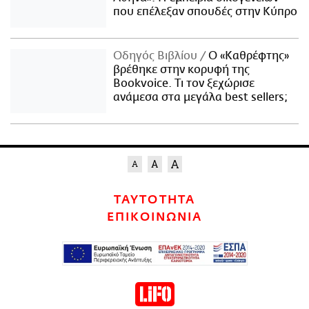
που επέλεξαν σπουδές στην Κύπρο
Οδηγός Βιβλίου
Ο «Καθρέφτης»
βρέθηκε στην κορυφή της
Bookvoice. Τι τον ξεχώρισε
ανάμεσα στα μεγάλα best sellers;
ΤΑΥΤΟΤΗΤΑ
ΕΠΙΚΟΙΝΩΝΙΑ