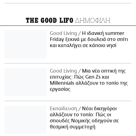
ΔΗΜΟΦΙΛΗ
THE GOOD LIFO
Good Living
Η ιδανική summer
Friday ξεκινά με δουλειά στο σπίτι
και καταλήγει σε κάποιο νησί
Good Living
Μια νέα οπτική της
επιτυχίας: Πώς Gen Zs και
Millennials αλλάζουν το τοπίο της
εργασίας
Εκπαίδευση
Νέοι δικηγόροι
αλλάζουν το τοπίο: Πώς οι
σπουδές Νομικής οδηγούν σε
θεσμική συμμετοχή