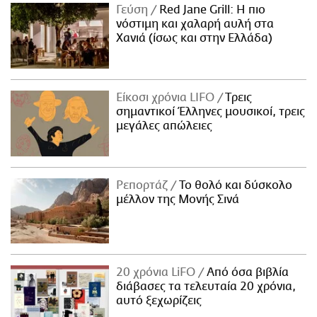
Γεύση
Red Jane Grill: Η πιο
νόστιμη και χαλαρή αυλή στα
Χανιά (ίσως και στην Ελλάδα)
Είκοσι χρόνια LIFO
Tρεις
σημαντικοί Έλληνες μουσικοί, τρεις
μεγάλες απώλειες
Ρεπορτάζ
Το θολό και δύσκολο
μέλλον της Μονής Σινά
20 χρόνια LiFO
Από όσα βιβλία
διάβασες τα τελευταία 20 χρόνια,
αυτό ξεχωρίζεις