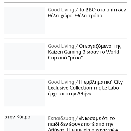
Good Living
Το BBQ στο σπίτι δεν
θέλει χώρο. Θέλει τρόπο.
Good Living
Οι εργαζόμενοι της
Kaizen Gaming βίωσαν το World
Cup από "μέσα"
Good Living
Η εμβληματική City
Exclusive Collection της Le Labo
έρχεται στην Αθήνα
Εκπαίδευση
«Νιώσαμε ότι το
παιδί δεν έφυγε ποτέ από την
Αθήνα»: Η εμπειρία οικογενειών