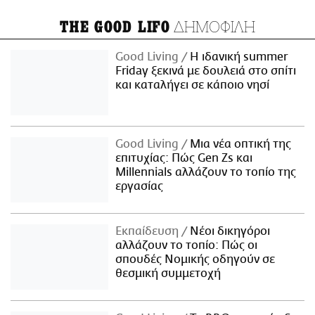
ΔΗΜΟΦΙΛΗ
THE GOOD LIFO
Good Living
Η ιδανική summer
Friday ξεκινά με δουλειά στο σπίτι
και καταλήγει σε κάποιο νησί
Good Living
Μια νέα οπτική της
επιτυχίας: Πώς Gen Zs και
Millennials αλλάζουν το τοπίο της
εργασίας
Εκπαίδευση
Νέοι δικηγόροι
αλλάζουν το τοπίο: Πώς οι
σπουδές Νομικής οδηγούν σε
θεσμική συμμετοχή