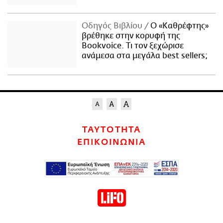
Οδηγός Βιβλίου
Ο «Καθρέφτης»
βρέθηκε στην κορυφή της
Bookvoice. Τι τον ξεχώρισε
ανάμεσα στα μεγάλα best sellers;
ΤΑΥΤΟΤΗΤΑ
ΕΠΙΚΟΙΝΩΝΙΑ