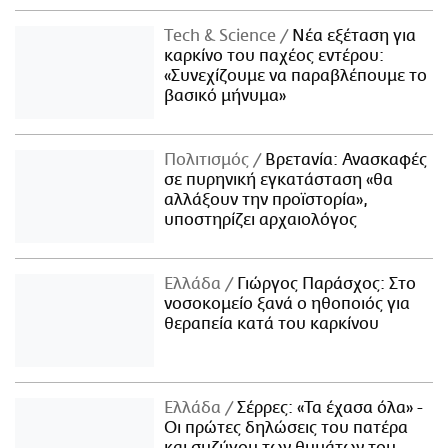
Τech & Science
Νέα εξέταση για
καρκίνο του παχέος εντέρου:
«Συνεχίζουμε να παραβλέπουμε το
βασικό μήνυμα»
Πολιτισμός
Βρετανία: Ανασκαφές
σε πυρηνική εγκατάσταση «θα
αλλάξουν την προϊστορία»,
υποστηρίζει αρχαιολόγος
Ελλάδα
Γιώργος Παράσχος: Στο
νοσοκομείο ξανά ο ηθοποιός για
θεραπεία κατά του καρκίνου
Ελλάδα
Σέρρες: «Τα έχασα όλα» -
Οι πρώτες δηλώσεις του πατέρα
και συζύγου των θυμάτων του