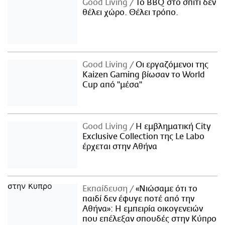
Good Living
Το BBQ στο σπίτι δεν
θέλει χώρο. Θέλει τρόπο.
Good Living
Οι εργαζόμενοι της
Kaizen Gaming βίωσαν το World
Cup από "μέσα"
Good Living
Η εμβληματική City
Exclusive Collection της Le Labo
έρχεται στην Αθήνα
Εκπαίδευση
«Νιώσαμε ότι το
παιδί δεν έφυγε ποτέ από την
Αθήνα»: Η εμπειρία οικογενειών
που επέλεξαν σπουδές στην Κύπρο