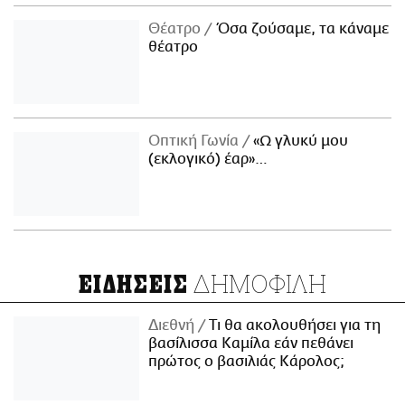
Θέατρο
Όσα ζούσαμε, τα κάναμε
θέατρο
Οπτική Γωνία
«Ω γλυκύ μου
(εκλογικό) έαρ»…
ΔΗΜΟΦΙΛΗ
ΕΙΔΗΣΕΙΣ
Διεθνή
Τι θα ακολουθήσει για τη
βασίλισσα Καμίλα εάν πεθάνει
πρώτος ο βασιλιάς Κάρολος;