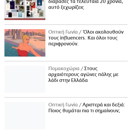
διάβασες τα τελευταία 20 χρόνια,
αυτό ξεχωρίζεις
Οπτική Γωνία
Όλοι ακολουθούν
τους influencers. Και όλοι τους
περιφρονούν.
Πομακοχώρια
Στους
αρχαιότερους αγώνες πάλης με
λάδι στην Ελλάδα
Οπτική Γωνία
Αριστερά και δεξιά:
Ποιος θυμάται πια τι σημαίνουν;