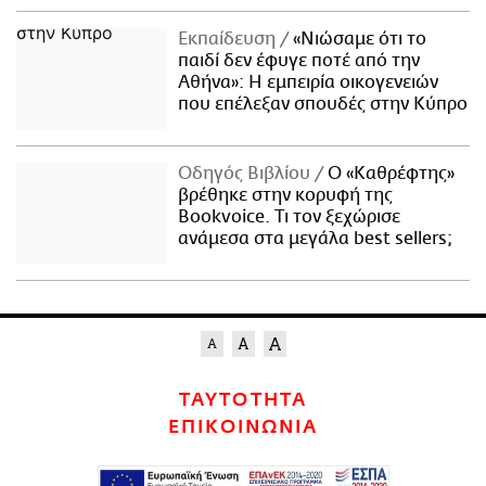
Εκπαίδευση
«Νιώσαμε ότι το
παιδί δεν έφυγε ποτέ από την
Αθήνα»: Η εμπειρία οικογενειών
που επέλεξαν σπουδές στην Κύπρο
Οδηγός Βιβλίου
Ο «Καθρέφτης»
βρέθηκε στην κορυφή της
Bookvoice. Τι τον ξεχώρισε
ανάμεσα στα μεγάλα best sellers;
ΤΑΥΤΟΤΗΤΑ
ΕΠΙΚΟΙΝΩΝΙΑ