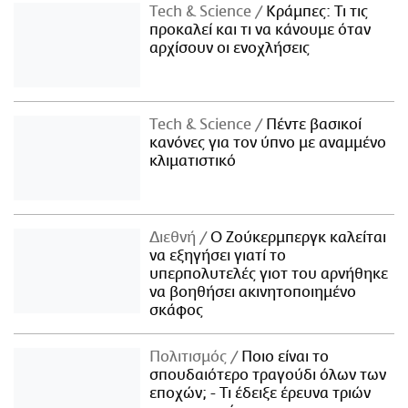
Τech & Science
Κράμπες: Τι τις
προκαλεί και τι να κάνουμε όταν
αρχίσουν οι ενοχλήσεις
Τech & Science
Πέντε βασικοί
κανόνες για τον ύπνο με αναμμένο
κλιματιστικό
Διεθνή
Ο Ζούκερμπεργκ καλείται
να εξηγήσει γιατί το
υπερπολυτελές γιοτ του αρνήθηκε
να βοηθήσει ακινητοποιημένο
σκάφος
Πολιτισμός
Ποιο είναι το
σπουδαιότερο τραγούδι όλων των
εποχών; - Τι έδειξε έρευνα τριών