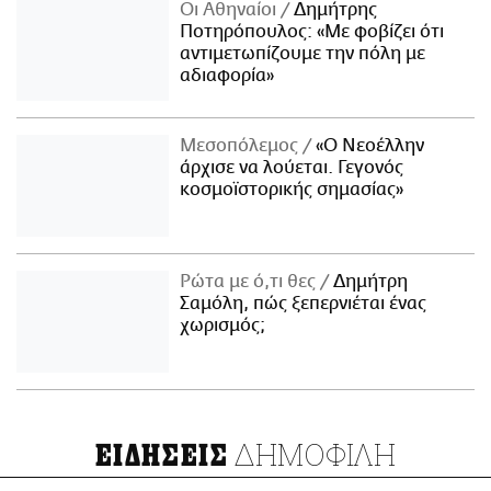
Οι Αθηναίοι
Δημήτρης
Ποτηρόπουλος: «Με φοβίζει ότι
αντιμετωπίζουμε την πόλη με
αδιαφορία»
Μεσοπόλεμος
«Ο Νεοέλλην
άρχισε να λούεται. Γεγονός
κοσμοϊστορικής σημασίας»
Ρώτα με ό,τι θες
Δημήτρη
Σαμόλη, πώς ξεπερνιέται ένας
χωρισμός;
ΔΗΜΟΦΙΛΗ
ΕΙΔΗΣΕΙΣ