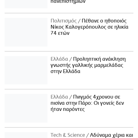
πανεπιστημίων
Πολιτισμός
Πέθανε ο ηθοποιός
Νίκος Καλογερόπουλος σε ηλικία
74 ετών
Ελλάδα
Προληπτική ανάκληση
γνωστής γαλλικής μαρμελάδας
στην Ελλάδα
Ελλάδα
Πνιγμός 4χρονου σε
πισίνα στην Πάρο: Οι γονείς δεν
ήταν παρόντες
Τech & Science
Αδύναμα χέρια και