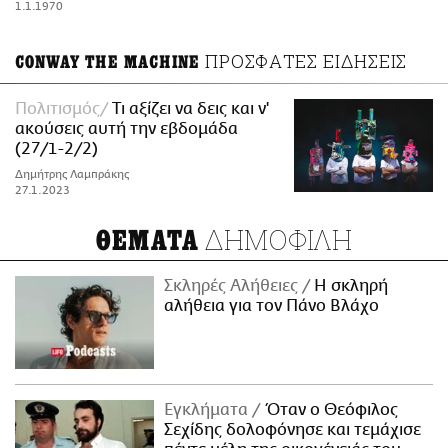
1.1.1970
ΑΜΠΑ
PRINT
ΠΡΟΣΦΑΤΕΣ ΕΙΔΗΣΕΙΣ
CONWAY THE MACHINE
Πολιτισμός
Τι αξίζει να δεις και ν'
ακούσεις αυτή την εβδομάδα
(27/1-2/2)
Δημήτρης Λαμπράκης
27.1.2023
ΔΗΜΟΦΙΛΗ
ΘΕΜΑΤΑ
Σκληρές Αλήθειες
H σκληρή
αλήθεια για τον Πάνο Βλάχο
Εγκλήματα
Όταν ο Θεόφιλος
Σεχίδης δολοφόνησε και τεμάχισε