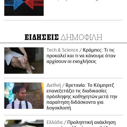
ΔΗΜΟΦΙΛΗ
ΕΙΔΗΣΕΙΣ
Τech & Science
Κράμπες: Τι τις
προκαλεί και τι να κάνουμε όταν
αρχίσουν οι ενοχλήσεις
Διεθνή
Βρετανία: Το Κέιμπριτζ
επανεξετάζει τις διαδικασίες
πρόσληψης καθηγητών μετά την
παραίτηση διδάσκοντα για
λογοκλοπή
Ελλάδα
Προληπτική ανάκληση