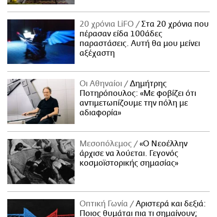
20 χρόνια LiFO
Στα 20 χρόνια που
πέρασαν είδα 100άδες
παραστάσεις. Αυτή θα μου μείνει
αξέχαστη
Οι Αθηναίοι
Δημήτρης
Ποτηρόπουλος: «Με φοβίζει ότι
αντιμετωπίζουμε την πόλη με
αδιαφορία»
Μεσοπόλεμος
«Ο Νεοέλλην
άρχισε να λούεται. Γεγονός
κοσμοϊστορικής σημασίας»
Οπτική Γωνία
Αριστερά και δεξιά:
Ποιος θυμάται πια τι σημαίνουν;