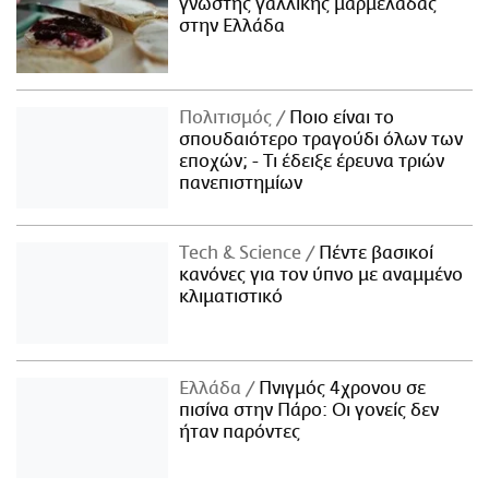
γνωστής γαλλικής μαρμελάδας
στην Ελλάδα
Πολιτισμός
Ποιο είναι το
σπουδαιότερο τραγούδι όλων των
εποχών; - Τι έδειξε έρευνα τριών
πανεπιστημίων
Τech & Science
Πέντε βασικοί
κανόνες για τον ύπνο με αναμμένο
κλιματιστικό
Ελλάδα
Πνιγμός 4χρονου σε
πισίνα στην Πάρο: Οι γονείς δεν
ήταν παρόντες