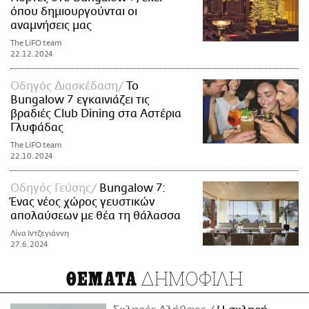
όπου δημιουργούνται οι
αναμνήσεις μας
The LiFO team
22.12.2024
Οδηγός Διασκέδαση
Το
Bungalow 7 εγκαινιάζει τις
βραδιές Club Dining στα Αστέρια
Γλυφάδας
The LiFO team
22.10.2024
Οδηγός Γεύσης
Bungalow 7:
Ένας νέος χώρος γευστικών
απολαύσεων με θέα τη θάλασσα
Λίνα Ιντζεγιάννη
27.6.2024
ΔΗΜΟΦΙΛΗ
ΘΕΜΑΤΑ