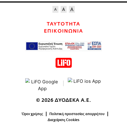
ΤΑΥΤΟΤΗΤΑ
ΕΠΙΚΟΙΝΩΝΙΑ
© 2026 ΔΥΟΔΕΚΑ Α.Ε.
Όροι χρήσης
Πολιτική προστασίας απορρήτου
Διαχείριση Cookies