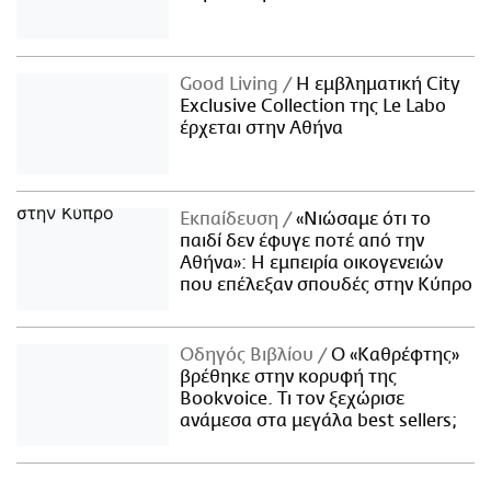
Good Living
Η εμβληματική City
Exclusive Collection της Le Labo
έρχεται στην Αθήνα
Εκπαίδευση
«Νιώσαμε ότι το
παιδί δεν έφυγε ποτέ από την
Αθήνα»: Η εμπειρία οικογενειών
που επέλεξαν σπουδές στην Κύπρο
Οδηγός Βιβλίου
Ο «Καθρέφτης»
βρέθηκε στην κορυφή της
Bookvoice. Τι τον ξεχώρισε
ανάμεσα στα μεγάλα best sellers;