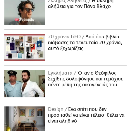
Σκληρές Αλήθειες
H σκληρή
αλήθεια για τον Πάνο Βλάχο
20 χρόνια LiFO
Από όσα βιβλία
διάβασες τα τελευταία 20 χρόνια,
αυτό ξεχωρίζεις
Εγκλήματα
Όταν ο Θεόφιλος
Σεχίδης δολοφόνησε και τεμάχισε
πέντε μέλη της οικογένειάς του
Design
Ένα σπίτι που δεν
προσπαθεί να είναι τέλειο· θέλει να
είναι αληθινό