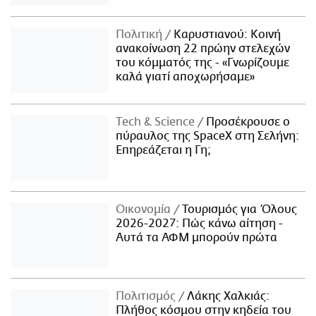
Πολιτική
Καρυστιανού: Κοινή
ανακοίνωση 22 πρώην στελεχών
του κόμματός της - «Γνωρίζουμε
καλά γιατί αποχωρήσαμε»
Τech & Science
Προσέκρουσε ο
πύραυλος της SpaceX στη Σελήνη:
Επηρεάζεται η Γη;
Οικονομία
Τουρισμός για Όλους
2026-2027: Πώς κάνω αίτηση -
Αυτά τα ΑΦΜ μπορούν πρώτα
Πολιτισμός
Λάκης Χαλκιάς:
Πλήθος κόσμου στην κηδεία του