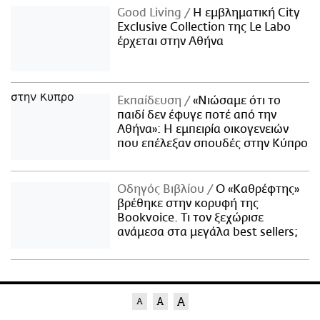
Good Living
Η εμβληματική City
Exclusive Collection της Le Labo
έρχεται στην Αθήνα
Εκπαίδευση
«Νιώσαμε ότι το
παιδί δεν έφυγε ποτέ από την
Αθήνα»: Η εμπειρία οικογενειών
που επέλεξαν σπουδές στην Κύπρο
Οδηγός Βιβλίου
Ο «Καθρέφτης»
βρέθηκε στην κορυφή της
Bookvoice. Τι τον ξεχώρισε
ανάμεσα στα μεγάλα best sellers;