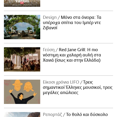
Design
Μόνο στα όνειρα: Τα
υπέροχα σπίτια του Ιμπέρ ντε
Ζιβανσί
Γεύση
Red Jane Grill: Η πιο
νόστιμη και χαλαρή αυλή στα
Χανιά (ίσως και στην Ελλάδα)
Είκοσι χρόνια LIFO
Tρεις
σημαντικοί Έλληνες μουσικοί, τρεις
μεγάλες απώλειες
Ρεπορτάζ
Το θολό και δύσκολο