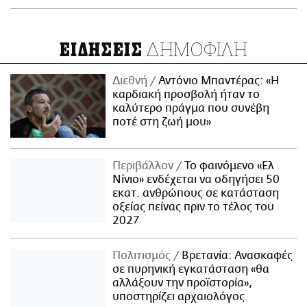
ΔΗΜΟΦΙΛΗ
ΕΙΔΗΣΕΙΣ
Διεθνή
Αντόνιο Μπαντέρας: «Η
καρδιακή προσβολή ήταν το
καλύτερο πράγμα που συνέβη
ποτέ στη ζωή μου»
Περιβάλλον
Το φαινόμενο «Ελ
Νίνιο» ενδέχεται να οδηγήσει 50
εκατ. ανθρώπους σε κατάσταση
οξείας πείνας πριν το τέλος του
2027
Πολιτισμός
Βρετανία: Ανασκαφές
σε πυρηνική εγκατάσταση «θα
αλλάξουν την προϊστορία»,
υποστηρίζει αρχαιολόγος