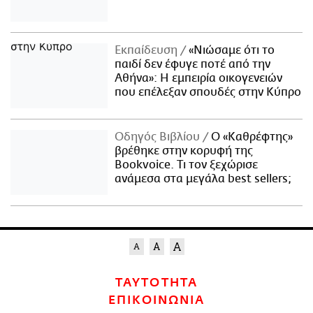
Εκπαίδευση
«Νιώσαμε ότι το
παιδί δεν έφυγε ποτέ από την
Αθήνα»: Η εμπειρία οικογενειών
που επέλεξαν σπουδές στην Κύπρο
Οδηγός Βιβλίου
Ο «Καθρέφτης»
βρέθηκε στην κορυφή της
Bookvoice. Τι τον ξεχώρισε
ανάμεσα στα μεγάλα best sellers;
ΤΑΥΤΟΤΗΤΑ
ΕΠΙΚΟΙΝΩΝΙΑ