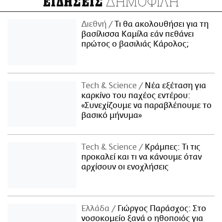
ΔΗΜΟΦΙΛΗ
ΕΙΔΗΣΕΙΣ
Διεθνή
Τι θα ακολουθήσει για τη
βασίλισσα Καμίλα εάν πεθάνει
πρώτος ο βασιλιάς Κάρολος;
Τech & Science
Νέα εξέταση για
καρκίνο του παχέος εντέρου:
«Συνεχίζουμε να παραβλέπουμε το
βασικό μήνυμα»
Τech & Science
Κράμπες: Τι τις
προκαλεί και τι να κάνουμε όταν
αρχίσουν οι ενοχλήσεις
Ελλάδα
Γιώργος Παράσχος: Στο
νοσοκομείο ξανά ο ηθοποιός για