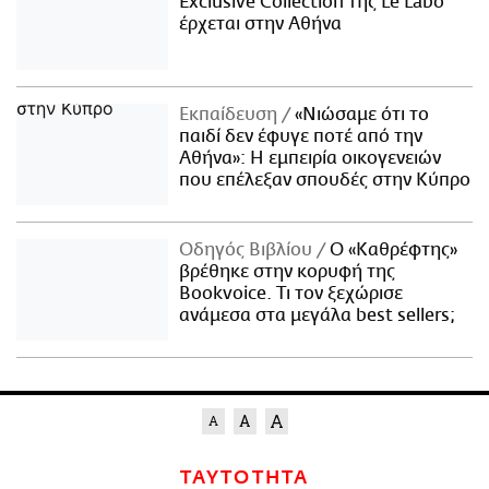
Exclusive Collection της Le Labo
έρχεται στην Αθήνα
Εκπαίδευση
«Νιώσαμε ότι το
παιδί δεν έφυγε ποτέ από την
Αθήνα»: Η εμπειρία οικογενειών
που επέλεξαν σπουδές στην Κύπρο
Οδηγός Βιβλίου
Ο «Καθρέφτης»
βρέθηκε στην κορυφή της
Bookvoice. Τι τον ξεχώρισε
ανάμεσα στα μεγάλα best sellers;
ΤΑΥΤΟΤΗΤΑ