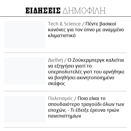
ΔΗΜΟΦΙΛΗ
ΕΙΔΗΣΕΙΣ
Τech & Science
Πέντε βασικοί
κανόνες για τον ύπνο με αναμμένο
κλιματιστικό
Διεθνή
Ο Ζούκερμπεργκ καλείται
να εξηγήσει γιατί το
υπερπολυτελές γιοτ του αρνήθηκε
να βοηθήσει ακινητοποιημένο
σκάφος
Πολιτισμός
Ποιο είναι το
σπουδαιότερο τραγούδι όλων των
εποχών; - Τι έδειξε έρευνα τριών
πανεπιστημίων