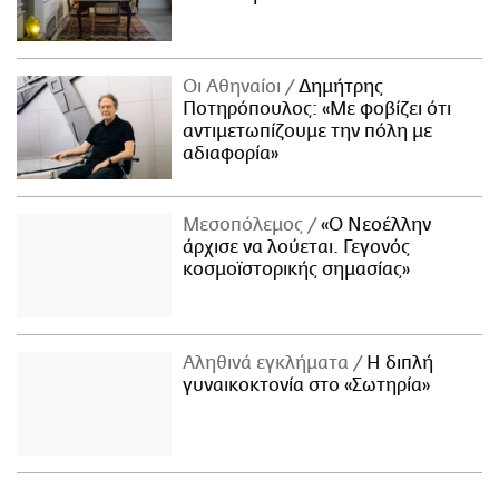
Οι Αθηναίοι
Δημήτρης
Ποτηρόπουλος: «Με φοβίζει ότι
αντιμετωπίζουμε την πόλη με
αδιαφορία»
Μεσοπόλεμος
«Ο Νεοέλλην
άρχισε να λούεται. Γεγονός
κοσμοϊστορικής σημασίας»
Αληθινά εγκλήματα
Η διπλή
γυναικοκτονία στο «Σωτηρία»