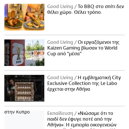
Good Living
Το BBQ στο σπίτι δεν
θέλει χώρο. Θέλει τρόπο.
Good Living
Οι εργαζόμενοι της
Kaizen Gaming βίωσαν το World
Cup από "μέσα"
Good Living
Η εμβληματική City
Exclusive Collection της Le Labo
έρχεται στην Αθήνα
Εκπαίδευση
«Νιώσαμε ότι το
παιδί δεν έφυγε ποτέ από την
Αθήνα»: Η εμπειρία οικογενειών