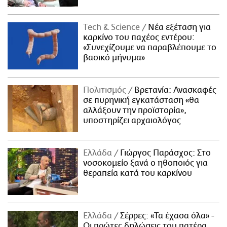
Τech & Science
Νέα εξέταση για
καρκίνο του παχέος εντέρου:
«Συνεχίζουμε να παραβλέπουμε το
βασικό μήνυμα»
Πολιτισμός
Βρετανία: Ανασκαφές
σε πυρηνική εγκατάσταση «θα
αλλάξουν την προϊστορία»,
υποστηρίζει αρχαιολόγος
Ελλάδα
Γιώργος Παράσχος: Στο
νοσοκομείο ξανά ο ηθοποιός για
θεραπεία κατά του καρκίνου
Ελλάδα
Σέρρες: «Τα έχασα όλα» -
Οι πρώτες δηλώσεις του πατέρα