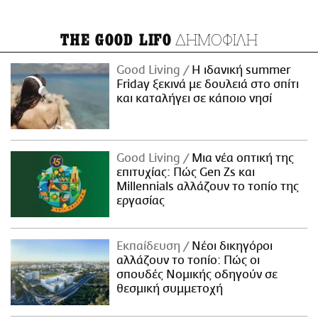
ΔΗΜΟΦΙΛΗ
THE GOOD LIFO
Good Living
Η ιδανική summer
Friday ξεκινά με δουλειά στο σπίτι
και καταλήγει σε κάποιο νησί
Good Living
Μια νέα οπτική της
επιτυχίας: Πώς Gen Zs και
Millennials αλλάζουν το τοπίο της
εργασίας
Εκπαίδευση
Νέοι δικηγόροι
αλλάζουν το τοπίο: Πώς οι
σπουδές Νομικής οδηγούν σε
θεσμική συμμετοχή