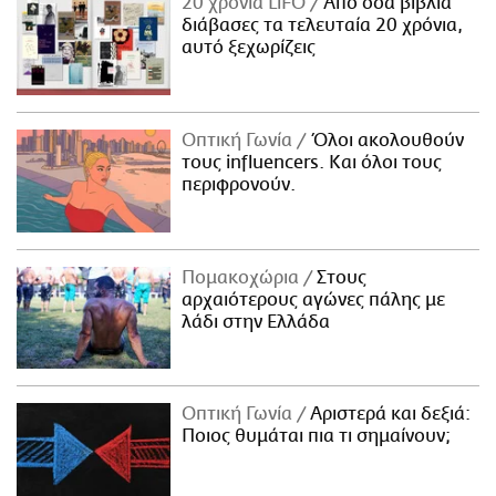
20 χρόνια LiFO
Από όσα βιβλία
διάβασες τα τελευταία 20 χρόνια,
αυτό ξεχωρίζεις
Οπτική Γωνία
Όλοι ακολουθούν
τους influencers. Και όλοι τους
περιφρονούν.
Πομακοχώρια
Στους
αρχαιότερους αγώνες πάλης με
λάδι στην Ελλάδα
Οπτική Γωνία
Αριστερά και δεξιά:
Ποιος θυμάται πια τι σημαίνουν;