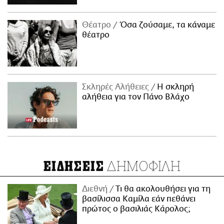
Θέατρο
Όσα ζούσαμε, τα κάναμε
θέατρο
Σκληρές Αλήθειες
H σκληρή
αλήθεια για τον Πάνο Βλάχο
ΔΗΜΟΦΙΛΗ
ΕΙΔΗΣΕΙΣ
Διεθνή
Τι θα ακολουθήσει για τη
βασίλισσα Καμίλα εάν πεθάνει
πρώτος ο βασιλιάς Κάρολος;