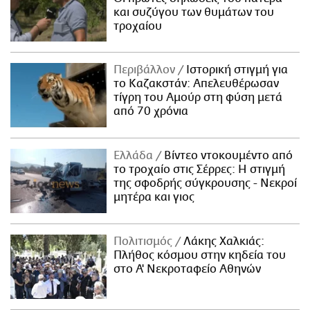
και συζύγου των θυμάτων του
τροχαίου
Περιβάλλον
Ιστορική στιγμή για
το Καζακστάν: Απελευθέρωσαν
τίγρη του Αμούρ στη φύση μετά
από 70 χρόνια
Ελλάδα
Βίντεο ντοκουμέντο από
το τροχαίο στις Σέρρες: Η στιγμή
της σφοδρής σύγκρουσης - Νεκροί
μητέρα και γιος
Πολιτισμός
Λάκης Χαλκιάς:
Πλήθος κόσμου στην κηδεία του
στο Α' Νεκροταφείο Αθηνών