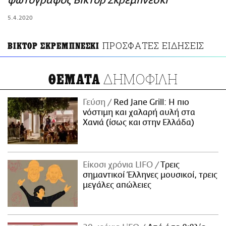
φωτογράφος Βίκτορ Σκρεμπνέσκι
ΑΜΠΑ
5.4.2020
PRINT
ΠΡΟΣΦΑΤΕΣ ΕΙΔΗΣΕΙΣ
ΒΙΚΤΟΡ ΣΚΡΕΜΠΝΕΣΚΙ
ΔΗΜΟΦΙΛΗ
ΘΕΜΑΤΑ
Γεύση
Red Jane Grill: Η πιο
νόστιμη και χαλαρή αυλή στα
Χανιά (ίσως και στην Ελλάδα)
Είκοσι χρόνια LIFO
Tρεις
σημαντικοί Έλληνες μουσικοί, τρεις
μεγάλες απώλειες