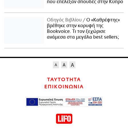
που επέλεξαν σπουδές στην Κύπρο
Οδηγός Βιβλίου
Ο «Καθρέφτης»
βρέθηκε στην κορυφή της
Bookvoice. Τι τον ξεχώρισε
ανάμεσα στα μεγάλα best sellers;
ΤΑΥΤΟΤΗΤΑ
ΕΠΙΚΟΙΝΩΝΙΑ