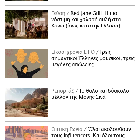
Γεύση
Red Jane Grill: Η πιο
νόστιμη και χαλαρή αυλή στα
Χανιά (ίσως και στην Ελλάδα)
Είκοσι χρόνια LIFO
Tρεις
σημαντικοί Έλληνες μουσικοί, τρεις
μεγάλες απώλειες
Ρεπορτάζ
Το θολό και δύσκολο
μέλλον της Μονής Σινά
Οπτική Γωνία
Όλοι ακολουθούν
τους influencers. Και όλοι τους