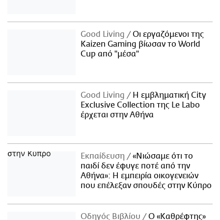
Good Living
Οι εργαζόμενοι της
Kaizen Gaming βίωσαν το World
Cup από "μέσα"
Good Living
Η εμβληματική City
Exclusive Collection της Le Labo
έρχεται στην Αθήνα
Εκπαίδευση
«Νιώσαμε ότι το
παιδί δεν έφυγε ποτέ από την
Αθήνα»: Η εμπειρία οικογενειών
που επέλεξαν σπουδές στην Κύπρο
Οδηγός Βιβλίου
Ο «Καθρέφτης»