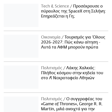
Τech & Science
Προσέκρουσε ο
πύραυλος της SpaceX στη Σελήνη:
Επηρεάζεται η Γη;
Οικονομία
Τουρισμός για Όλους
2026-2027: Πώς κάνω αίτηση -
Αυτά τα ΑΦΜ μπορούν πρώτα
Πολιτισμός
Λάκης Χαλκιάς:
Πλήθος κόσμου στην κηδεία του
στο Α' Νεκροταφείο Αθηνών
Πολιτισμός
Ο συγγραφέας του
«Game of Thrones», George R. R.
Martin, μιλά ανοιχτά για την