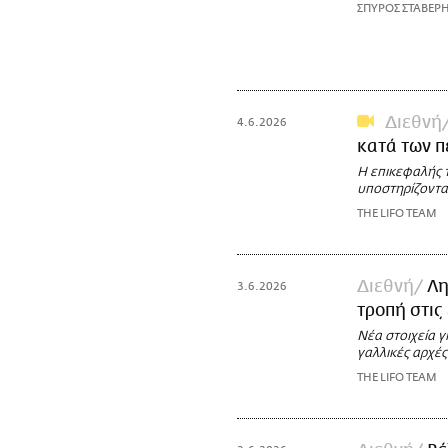
ΣΠΥΡΟΣ ΣΤΑΒΕΡ
Διεθνή
4.6.2026
κατά των π
Η επικεφαλής 
υποστηρίζοντας
THE LIFO TEAM
Διεθνή
Λη
3.6.2026
τροπή στις
Νέα στοιχεία γ
γαλλικές αρχές
THE LIFO TEAM