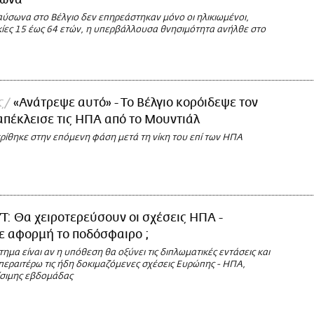
σωνα
αύσωνα στο Βέλγιο δεν επηρεάστηκαν μόνο οι ηλικιωμένοι,
ικίες 15 έως 64 ετών, η υπερβάλλουσα θνησιμότητα ανήλθε στο
ς
«Ανάτρεψε αυτό» - Το Βέλγιο κορόιδεψε τον
απέκλεισε τις ΗΠΑ από το Μουντιάλ
κρίθηκε στην επόμενη φάση μετά τη νίκη του επί των ΗΠΑ
T: Θα χειροτερεύσουν οι σχέσεις ΗΠΑ -
ε αφορμή το ποδόσφαιρο ;
τημα είναι αν η υπόθεση θα οξύνει τις διπλωματικές εντάσεις και
περαιτέρω τις ήδη δοκιμαζόμενες σχέσεις Ευρώπης - ΗΠΑ,
ίσιμης εβδομάδας