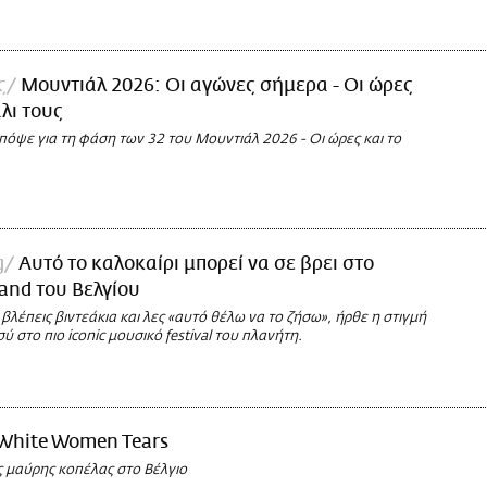
ς
Μουντιάλ 2026: Οι αγώνες σήμερα - Οι ώρες
άλι τους
πόψε για τη φάση των 32 του Μουντιάλ 2026 - Οι ώρες και το
g
Αυτό το καλοκαίρι μπορεί να σε βρει στο
and του Βελγίου
βλέπεις βιντεάκια και λες «αυτό θέλω να το ζήσω», ήρθε η στιγμή
σύ στο πιο iconic μουσικό festival του πλανήτη.
White Women Tears
ς μαύρης κοπέλας στο Βέλγιο