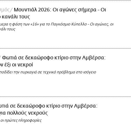
σμός
Μουντιάλ 2026: Οι αγώνες σήμερα - Οι
ο κανάλι τους
μερα η φάση των «16» για το Παγκόσμιο Κύπελλο - Οι αγώνες, οι
νάλι τους
Φωτιά σε δεκαώροφο κτίριο στην Αμβέρσα:
ν έξι οι νεκροί
οδίδει την πυρκαγιά σε τεχνικό πρόβλημα στο ισόγειο
τιά σε δεκαώροφο κτίριο στην Αμβέρσα:
για πολλούς νεκρούς
 οι πρώτες πληροφορίες