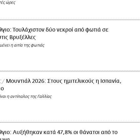
τές ώρες
λγιο: Τουλάχιστον δύο νεκροί από φωτιά σε
στις Βρυξέλλες
νει η αιτία της φωτιάς
ς
Μουντιάλ 2026: Στους ημιτελικούς η Ισπανία,
ιο
ίναι η αντίπαλος της Γαλλίας
λγιο: Αυξήθηκαν κατά 47,8% οι θάνατοι από το