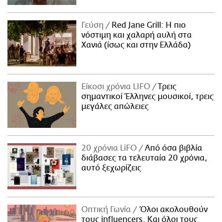
Γεύση
Red Jane Grill: Η πιο
νόστιμη και χαλαρή αυλή στα
Χανιά (ίσως και στην Ελλάδα)
Είκοσι χρόνια LIFO
Tρεις
σημαντικοί Έλληνες μουσικοί, τρεις
μεγάλες απώλειες
20 χρόνια LiFO
Από όσα βιβλία
διάβασες τα τελευταία 20 χρόνια,
αυτό ξεχωρίζεις
Οπτική Γωνία
Όλοι ακολουθούν
τους influencers. Και όλοι τους