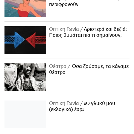
περιφρονούν.
Οπτική Γωνία
Αριστερά και δεξιά:
Ποιος θυμάται πια τι σημαίνουν;
Θέατρο
Όσα ζούσαμε, τα κάναμε
θέατρο
Οπτική Γωνία
«Ω γλυκύ μου
(εκλογικό) έαρ»…