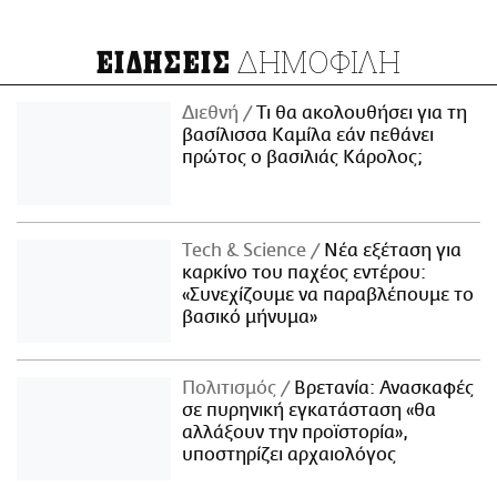
ΔΗΜΟΦΙΛΗ
ΕΙΔΗΣΕΙΣ
Διεθνή
Τι θα ακολουθήσει για τη
βασίλισσα Καμίλα εάν πεθάνει
πρώτος ο βασιλιάς Κάρολος;
Τech & Science
Νέα εξέταση για
καρκίνο του παχέος εντέρου:
«Συνεχίζουμε να παραβλέπουμε το
βασικό μήνυμα»
Πολιτισμός
Βρετανία: Ανασκαφές
σε πυρηνική εγκατάσταση «θα
αλλάξουν την προϊστορία»,
υποστηρίζει αρχαιολόγος