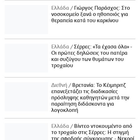
Ελλάδα
Γιώργος Παράσχος: Στο
νοσοκομείο ξανά ο ηθοποιός για
θεραπεία κατά του καρκίνου
Ελλάδα
Σέρρες: «Τα έχασα όλα» -
Οι πρώτες δηλώσεις του πατέρα
και συζύγου των θυμάτων του
τροχαίου
Διεθνή
Βρετανία: Το Κέιμπριτζ
επανεξετάζει τις διαδικασίες
πρόσληψης καθηγητών μετά την
παραίτηση διδάσκοντα για
λογοκλοπή
Ελλάδα
Βίντεο ντοκουμέντο από
το τροχαίο στις Σέρρες: Η στιγμή
της σφοδρής σύγκρουσης - Νεκροί