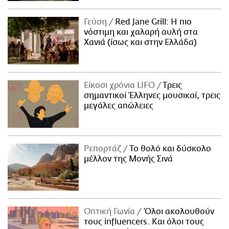
Γεύση
Red Jane Grill: Η πιο
νόστιμη και χαλαρή αυλή στα
Χανιά (ίσως και στην Ελλάδα)
Είκοσι χρόνια LIFO
Tρεις
σημαντικοί Έλληνες μουσικοί, τρεις
μεγάλες απώλειες
Ρεπορτάζ
Το θολό και δύσκολο
μέλλον της Μονής Σινά
Οπτική Γωνία
Όλοι ακολουθούν
τους influencers. Και όλοι τους