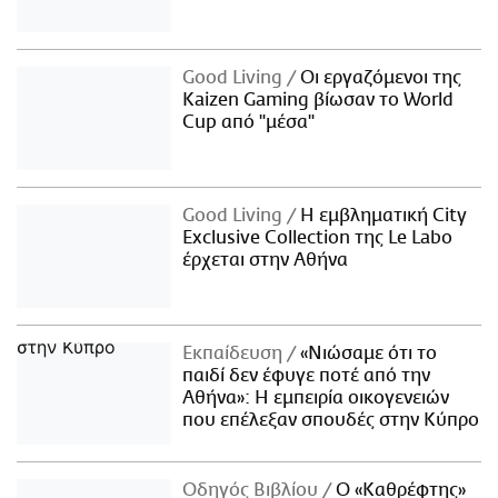
Good Living
Οι εργαζόμενοι της
Kaizen Gaming βίωσαν το World
Cup από "μέσα"
Good Living
Η εμβληματική City
Exclusive Collection της Le Labo
έρχεται στην Αθήνα
Εκπαίδευση
«Νιώσαμε ότι το
παιδί δεν έφυγε ποτέ από την
Αθήνα»: Η εμπειρία οικογενειών
που επέλεξαν σπουδές στην Κύπρο
Οδηγός Βιβλίου
Ο «Καθρέφτης»