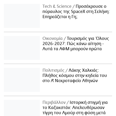
Τech & Science
Προσέκρουσε ο
πύραυλος της SpaceX στη Σελήνη:
Επηρεάζεται η Γη;
Οικονομία
Τουρισμός για Όλους
2026-2027: Πώς κάνω αίτηση -
Αυτά τα ΑΦΜ μπορούν πρώτα
Πολιτισμός
Λάκης Χαλκιάς:
Πλήθος κόσμου στην κηδεία του
στο Α' Νεκροταφείο Αθηνών
Περιβάλλον
Ιστορική στιγμή για
το Καζακστάν: Απελευθέρωσαν
τίγρη του Αμούρ στη φύση μετά