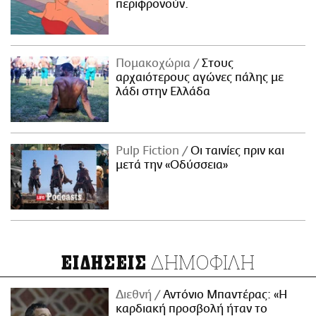
περιφρονούν.
Πομακοχώρια
Στους
αρχαιότερους αγώνες πάλης με
λάδι στην Ελλάδα
Pulp Fiction
Οι ταινίες πριν και
μετά την «Οδύσσεια»
ΔΗΜΟΦΙΛΗ
ΕΙΔΗΣΕΙΣ
Διεθνή
Αντόνιο Μπαντέρας: «Η
καρδιακή προσβολή ήταν το