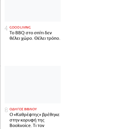
GOOD LIVING
Το BBQ στο σπίτι δεν
θέλει χώρο. Θέλει τρόπο.
ΟΔΗΓΟΣ ΒΙΒΛΙΟΥ
Ο «Καθρέφτης» βρέθηκε
στην κορυφή της
Bookvoice. Τι τον