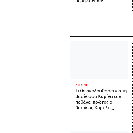
περιφρονούν.
ΔΙΕΘΝΗ
Τι θα ακολουθήσει για τη
βασίλισσα Καμίλα εάν
πεθάνει πρώτος ο
βασιλιάς Κάρολος;