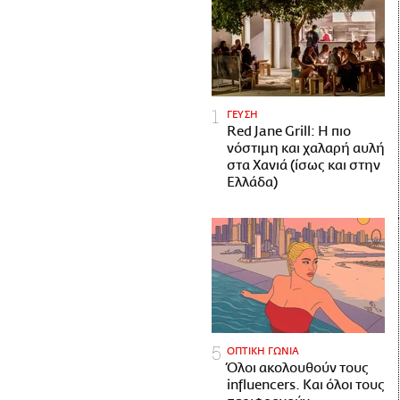
ΓΕΥΣΗ
Red Jane Grill: Η πιο
νόστιμη και χαλαρή αυλή
στα Χανιά (ίσως και στην
Ελλάδα)
ΟΠΤΙΚΗ ΓΩΝΙΑ
Όλοι ακολουθούν τους
influencers. Και όλοι τους