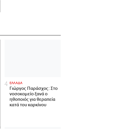
ΕΛΛΑΔΑ
Γιώργος Παράσχος: Στο
νοσοκομείο ξανά ο
ηθοποιός για θεραπεία
κατά του καρκίνου