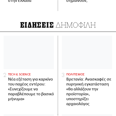
στην Ελλάδα
σημαίνουν;
ΔΗΜΟΦΙΛΗ
ΕΙΔΗΣΕΙΣ
ΤECH & SCIENCE
ΠΟΛΙΤΙΣΜΟΣ
Νέα εξέταση για καρκίνο
Βρετανία: Ανασκαφές σε
του παχέος εντέρου:
πυρηνική εγκατάσταση
«Συνεχίζουμε να
«θα αλλάξουν την
παραβλέπουμε το βασικό
προϊστορία»,
μήνυμα»
υποστηρίζει
αρχαιολόγος