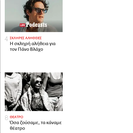
ΣΚΛΗΡΕΣ ΑΛΗΘΕΙΕΣ
H σκληρή αλήθεια για
τον Πάνο Βλάχο
ΘΕΑΤΡΟ
Όσα ζούσαμε, τα κάναμε
θέατρο