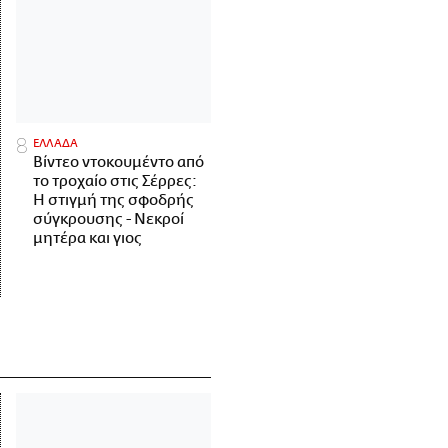
ΕΛΛΑΔΑ
Βίντεο ντοκουμέντο από
το τροχαίο στις Σέρρες:
Η στιγμή της σφοδρής
σύγκρουσης - Νεκροί
μητέρα και γιος