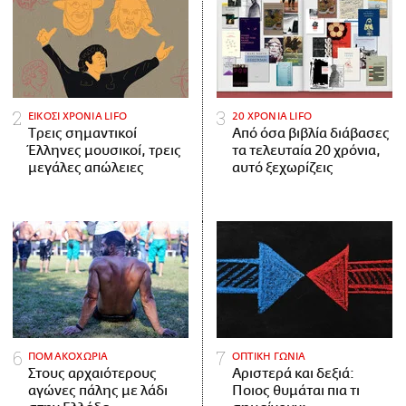
ΕΙΚΟΣΙ ΧΡΟΝΙΑ LIFO
20 ΧΡΟΝΙΑ LIFO
Tρεις σημαντικοί
Από όσα βιβλία διάβασες
Έλληνες μουσικοί, τρεις
τα τελευταία 20 χρόνια,
μεγάλες απώλειες
αυτό ξεχωρίζεις
ΠΟΜΑΚΟΧΩΡΙΑ
ΟΠΤΙΚΗ ΓΩΝΙΑ
Στους αρχαιότερους
Αριστερά και δεξιά:
αγώνες πάλης με λάδι
Ποιος θυμάται πια τι