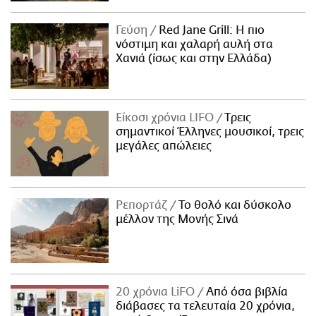
Γεύση
Red Jane Grill: Η πιο
νόστιμη και χαλαρή αυλή στα
Χανιά (ίσως και στην Ελλάδα)
Είκοσι χρόνια LIFO
Tρεις
σημαντικοί Έλληνες μουσικοί, τρεις
μεγάλες απώλειες
Ρεπορτάζ
Το θολό και δύσκολο
μέλλον της Μονής Σινά
20 χρόνια LiFO
Από όσα βιβλία
διάβασες τα τελευταία 20 χρόνια,