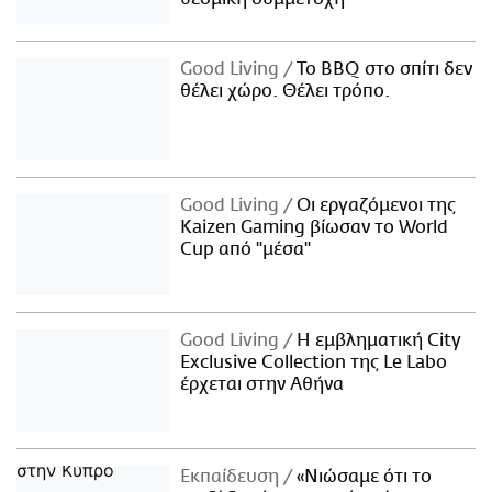
Good Living
Το BBQ στο σπίτι δεν
θέλει χώρο. Θέλει τρόπο.
Good Living
Οι εργαζόμενοι της
Kaizen Gaming βίωσαν το World
Cup από "μέσα"
Good Living
Η εμβληματική City
Exclusive Collection της Le Labo
έρχεται στην Αθήνα
Εκπαίδευση
«Νιώσαμε ότι το