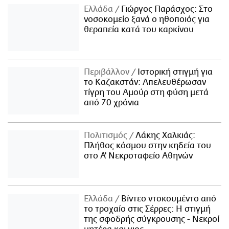
Ελλάδα
Γιώργος Παράσχος: Στο
νοσοκομείο ξανά ο ηθοποιός για
θεραπεία κατά του καρκίνου
Περιβάλλον
Ιστορική στιγμή για
το Καζακστάν: Απελευθέρωσαν
τίγρη του Αμούρ στη φύση μετά
από 70 χρόνια
Πολιτισμός
Λάκης Χαλκιάς:
Πλήθος κόσμου στην κηδεία του
στο Α' Νεκροταφείο Αθηνών
Ελλάδα
Βίντεο ντοκουμέντο από
το τροχαίο στις Σέρρες: Η στιγμή
της σφοδρής σύγκρουσης - Νεκροί