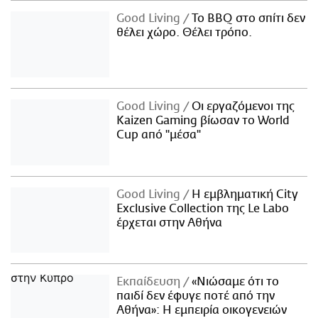
Good Living
Το BBQ στο σπίτι δεν
θέλει χώρο. Θέλει τρόπο.
Good Living
Οι εργαζόμενοι της
Kaizen Gaming βίωσαν το World
Cup από "μέσα"
Good Living
Η εμβληματική City
Exclusive Collection της Le Labo
έρχεται στην Αθήνα
Εκπαίδευση
«Νιώσαμε ότι το
παιδί δεν έφυγε ποτέ από την
Αθήνα»: Η εμπειρία οικογενειών