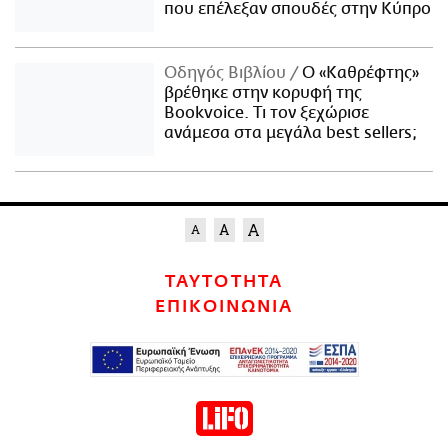
που επέλεξαν σπουδές στην Κύπρο
Οδηγός Βιβλίου
Ο «Καθρέφτης»
βρέθηκε στην κορυφή της
Bookvoice. Τι τον ξεχώρισε
ανάμεσα στα μεγάλα best sellers;
ΤΑΥΤΟΤΗΤΑ
ΕΠΙΚΟΙΝΩΝΙΑ