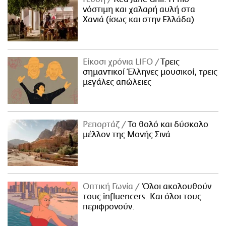
νόστιμη και χαλαρή αυλή στα
Χανιά (ίσως και στην Ελλάδα)
Είκοσι χρόνια LIFO
Tρεις
σημαντικοί Έλληνες μουσικοί, τρεις
μεγάλες απώλειες
Ρεπορτάζ
Το θολό και δύσκολο
μέλλον της Μονής Σινά
Οπτική Γωνία
Όλοι ακολουθούν
τους influencers. Και όλοι τους
περιφρονούν.