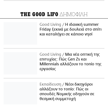
ΔΗΜΟΦΙΛΗ
THE GOOD LIFO
Good Living
Η ιδανική summer
Friday ξεκινά με δουλειά στο σπίτι
και καταλήγει σε κάποιο νησί
Good Living
Μια νέα οπτική της
επιτυχίας: Πώς Gen Zs και
Millennials αλλάζουν το τοπίο της
εργασίας
Εκπαίδευση
Νέοι δικηγόροι
αλλάζουν το τοπίο: Πώς οι
σπουδές Νομικής οδηγούν σε
θεσμική συμμετοχή