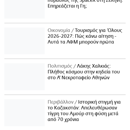
πύραυλος της SpaceX στη Σελήνη:
Επηρεάζεται η Γη;
Οικονομία
Τουρισμός για Όλους
2026-2027: Πώς κάνω αίτηση -
Αυτά τα ΑΦΜ μπορούν πρώτα
Πολιτισμός
Λάκης Χαλκιάς:
Πλήθος κόσμου στην κηδεία του
στο Α' Νεκροταφείο Αθηνών
Περιβάλλον
Ιστορική στιγμή για
το Καζακστάν: Απελευθέρωσαν
τίγρη του Αμούρ στη φύση μετά
από 70 χρόνια