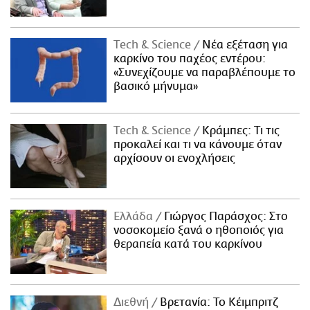
Τech & Science
Νέα εξέταση για
καρκίνο του παχέος εντέρου:
«Συνεχίζουμε να παραβλέπουμε το
βασικό μήνυμα»
Τech & Science
Κράμπες: Τι τις
προκαλεί και τι να κάνουμε όταν
αρχίσουν οι ενοχλήσεις
Ελλάδα
Γιώργος Παράσχος: Στο
νοσοκομείο ξανά ο ηθοποιός για
θεραπεία κατά του καρκίνου
Διεθνή
Βρετανία: Το Κέιμπριτζ