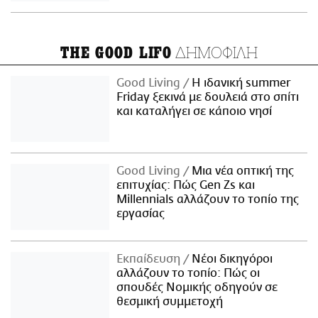
ΔΗΜΟΦΙΛΗ
THE GOOD LIFO
Good Living
Η ιδανική summer
Friday ξεκινά με δουλειά στο σπίτι
και καταλήγει σε κάποιο νησί
Good Living
Μια νέα οπτική της
επιτυχίας: Πώς Gen Zs και
Millennials αλλάζουν το τοπίο της
εργασίας
Εκπαίδευση
Νέοι δικηγόροι
αλλάζουν το τοπίο: Πώς οι
σπουδές Νομικής οδηγούν σε
θεσμική συμμετοχή