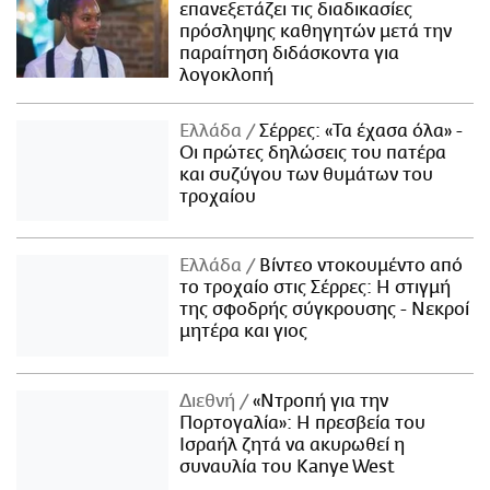
επανεξετάζει τις διαδικασίες
πρόσληψης καθηγητών μετά την
παραίτηση διδάσκοντα για
λογοκλοπή
Ελλάδα
Σέρρες: «Τα έχασα όλα» -
Οι πρώτες δηλώσεις του πατέρα
και συζύγου των θυμάτων του
τροχαίου
Ελλάδα
Βίντεο ντοκουμέντο από
το τροχαίο στις Σέρρες: Η στιγμή
της σφοδρής σύγκρουσης - Νεκροί
μητέρα και γιος
Διεθνή
«Ντροπή για την
Πορτογαλία»: Η πρεσβεία του
Ισραήλ ζητά να ακυρωθεί η
συναυλία του Kanye West