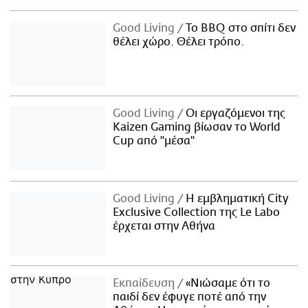
Good Living
Το BBQ στο σπίτι δεν
θέλει χώρο. Θέλει τρόπο.
Good Living
Οι εργαζόμενοι της
Kaizen Gaming βίωσαν το World
Cup από "μέσα"
Good Living
Η εμβληματική City
Exclusive Collection της Le Labo
έρχεται στην Αθήνα
Εκπαίδευση
«Νιώσαμε ότι το
παιδί δεν έφυγε ποτέ από την