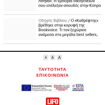
Αθήνα»: Η εμπειρία οικογενειών
που επέλεξαν σπουδές στην Κύπρο
Οδηγός Βιβλίου
Ο «Καθρέφτης»
βρέθηκε στην κορυφή της
Bookvoice. Τι τον ξεχώρισε
ανάμεσα στα μεγάλα best sellers;
ΤΑΥΤΟΤΗΤΑ
ΕΠΙΚΟΙΝΩΝΙΑ