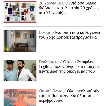
20 χρόνια LiFO
Από όσα βιβλία
διάβασες τα τελευταία 20 χρόνια,
αυτό ξεχωρίζεις
Design
Ένα σπίτι που κάθε γωνιά
του χρησιμοποιείται πραγματικά
Εγκλήματα
Όταν ο Θεόφιλος
Σεχίδης δολοφόνησε και τεμάχισε
πέντε μέλη της οικογένειάς του
Οπτική Γωνία
Όλοι ακολουθούν
τους influencers. Και όλοι τους
περιφρονούν.