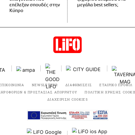
επέλεξαν σπουδές στην
μεγάλα best sellers;
Κύπρο
ΕΠΙΚΟΙΝΩΝΙΑ
NEWSLETTER
ΔΙΑΦΗΜΙΣΕΙΣ
ΕΤΑΙΡΙΚΟ ΠΡΟΦΙΛ
ΛΗΡΟΦΟΡΙΩΝ & ΠΡΟΣΤΑΣΙΑΣ ΑΠΟΡΡΗΤΟΥ
ΠΟΛΙΤΙΚΗ ΧΡΗΣΗΣ COOKI
ΔΙΑΧΕΙΡΙΣΗ COOKIES