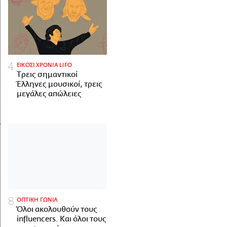
ΕΙΚΟΣΙ ΧΡΟΝΙΑ LIFO
Tρεις σημαντικοί
Έλληνες μουσικοί, τρεις
μεγάλες απώλειες
ΟΠΤΙΚΗ ΓΩΝΙΑ
Όλοι ακολουθούν τους
influencers. Και όλοι τους