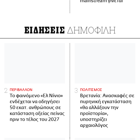
mainstream γίνεται
ΔΗΜΟΦΙΛΗ
ΕΙΔΗΣΕΙΣ
ΠΕΡΙΒΑΛΛΟΝ
ΠΟΛΙΤΙΣΜΟΣ
Το φαινόμενο «Ελ Νίνιο»
Βρετανία: Ανασκαφές σε
ενδέχεται να οδηγήσει
πυρηνική εγκατάσταση
50 εκατ. ανθρώπους σε
«θα αλλάξουν την
κατάσταση οξείας πείνας
προϊστορία»,
πριν το τέλος του 2027
υποστηρίζει
αρχαιολόγος