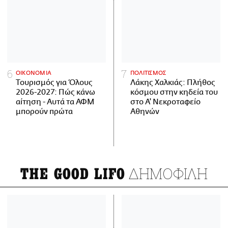
ΟΙΚΟΝΟΜΙΑ
ΠΟΛΙΤΙΣΜΟΣ
Τουρισμός για Όλους
Λάκης Χαλκιάς: Πλήθος
2026-2027: Πώς κάνω
κόσμου στην κηδεία του
αίτηση - Αυτά τα ΑΦΜ
στο Α' Νεκροταφείο
μπορούν πρώτα
Αθηνών
ΔΗΜΟΦΙΛΗ
THE GOOD LIFO