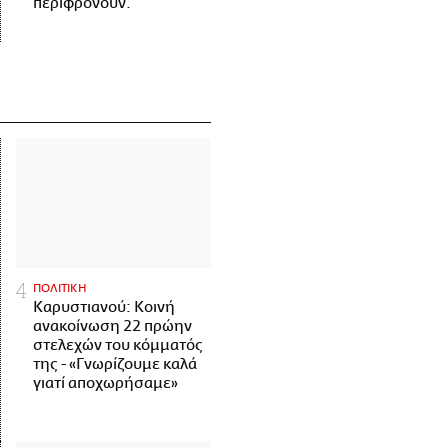
περιφρονούν.
ΠΟΛΙΤΙΚΗ
Καρυστιανού: Κοινή
ανακοίνωση 22 πρώην
στελεχών του κόμματός
της - «Γνωρίζουμε καλά
γιατί αποχωρήσαμε»