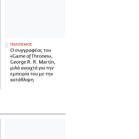
ΠΟΛΙΤΙΣΜΟΣ
Ο συγγραφέας του
«Game of Thrones»,
George R. R. Martin,
μιλά ανοιχτά για την
εμπειρία του με την
κατάθλιψη