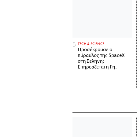
ΤECH & SCIENCE
Προσέκρουσε ο
πύραυλος της SpaceX
στη Σελήνη:
Επηρεάζεται η Γη;