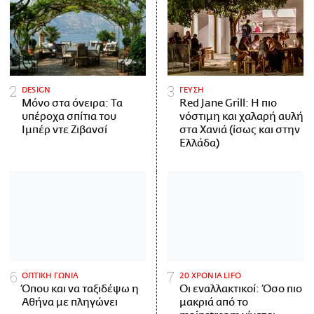
DESIGN
ΓΕΥΣΗ
Μόνο στα όνειρα: Τα
Red Jane Grill: Η πιο
υπέροχα σπίτια του
νόστιμη και χαλαρή αυλή
Ιμπέρ ντε Ζιβανσί
στα Χανιά (ίσως και στην
Ελλάδα)
ΟΠΤΙΚΗ ΓΩΝΙΑ
20 ΧΡΟΝΙΑ LIFO
Όπου και να ταξιδέψω η
Οι εναλλακτικοί: Όσο πιο
Αθήνα με πληγώνει
μακριά από το