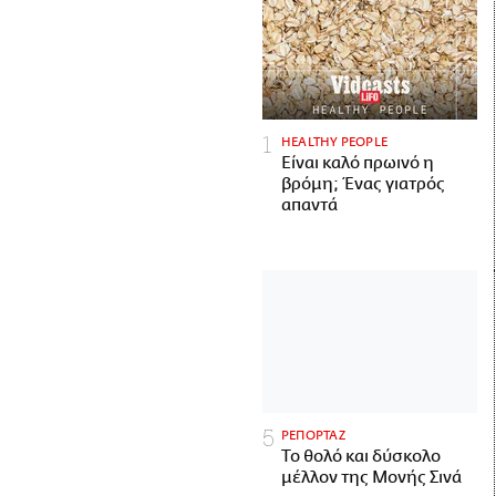
HEALTHY PEOPLE
Είναι καλό πρωινό η
βρόμη; Ένας γιατρός
απαντά
ΡΕΠΟΡΤΑΖ
Το θολό και δύσκολο
μέλλον της Μονής Σινά