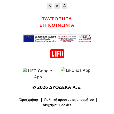
ΤΑΥΤΟΤΗΤΑ
ΕΠΙΚΟΙΝΩΝΙΑ
© 2026 ΔΥΟΔΕΚΑ Α.Ε.
Όροι χρήσης
Πολιτική προστασίας απορρήτου
Διαχείριση Cookies