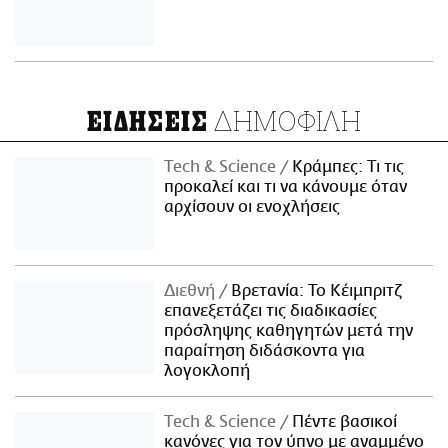
ΔΗΜΟΦΙΛΗ
ΕΙΔΗΣΕΙΣ
Τech & Science
Κράμπες: Τι τις
προκαλεί και τι να κάνουμε όταν
αρχίσουν οι ενοχλήσεις
Διεθνή
Βρετανία: Το Κέιμπριτζ
επανεξετάζει τις διαδικασίες
πρόσληψης καθηγητών μετά την
παραίτηση διδάσκοντα για
λογοκλοπή
Τech & Science
Πέντε βασικοί
κανόνες για τον ύπνο με αναμμένο