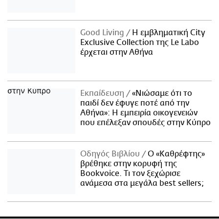
Good Living
Η εμβληματική City
Exclusive Collection της Le Labo
έρχεται στην Αθήνα
Εκπαίδευση
«Νιώσαμε ότι το
παιδί δεν έφυγε ποτέ από την
Αθήνα»: Η εμπειρία οικογενειών
που επέλεξαν σπουδές στην Κύπρο
Οδηγός Βιβλίου
Ο «Καθρέφτης»
βρέθηκε στην κορυφή της
Bookvoice. Τι τον ξεχώρισε
ανάμεσα στα μεγάλα best sellers;