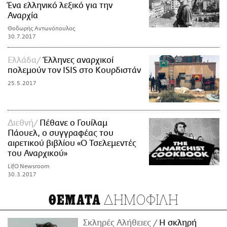
Ένα ελληνικό λεξικό για την
Αναρχία
Θοδωρής Αντωνόπουλος
30.7.2017
Ελλάδα
Έλληνες αναρχικοί
πολεμούν τον ISIS στο Κουρδιστάν
25.5.2017
Διεθνή
Πέθανε ο Γουίλαμ
Πάουελ, ο συγγραφέας του
αιρετικού βιβλίου «Ο Τσελεμεντές
του Αναρχικού»
LifO Newsroom
30.3.2017
ΔΗΜΟΦΙΛΗ
ΘΕΜΑΤΑ
Σκληρές Αλήθειες
H σκληρή