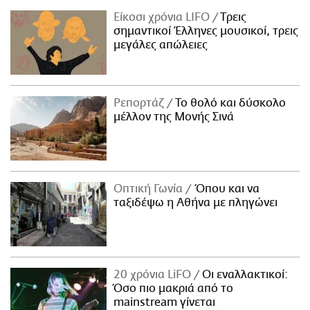
Είκοσι χρόνια LIFO
Tρεις
σημαντικοί Έλληνες μουσικοί, τρεις
μεγάλες απώλειες
Ρεπορτάζ
Το θολό και δύσκολο
μέλλον της Μονής Σινά
Οπτική Γωνία
Όπου και να
ταξιδέψω η Αθήνα με πληγώνει
20 χρόνια LiFO
Οι εναλλακτικοί:
Όσο πιο μακριά από το
mainstream γίνεται