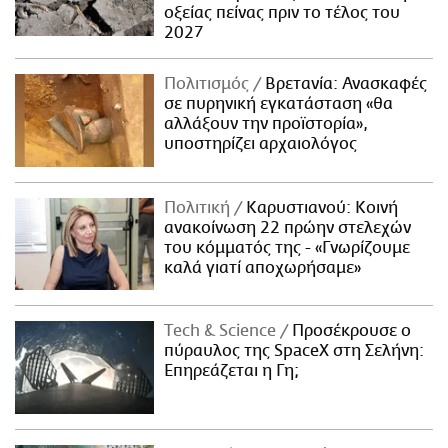
οξείας πείνας πριν το τέλος του
2027
Πολιτισμός
Βρετανία: Ανασκαφές
σε πυρηνική εγκατάσταση «θα
αλλάξουν την προϊστορία»,
υποστηρίζει αρχαιολόγος
Πολιτική
Καρυστιανού: Κοινή
ανακοίνωση 22 πρώην στελεχών
του κόμματός της - «Γνωρίζουμε
καλά γιατί αποχωρήσαμε»
Τech & Science
Προσέκρουσε ο
πύραυλος της SpaceX στη Σελήνη:
Επηρεάζεται η Γη;