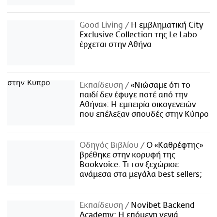
Good Living
Η εμβληματική City
Exclusive Collection της Le Labo
έρχεται στην Αθήνα
Εκπαίδευση
«Νιώσαμε ότι το
παιδί δεν έφυγε ποτέ από την
Αθήνα»: Η εμπειρία οικογενειών
που επέλεξαν σπουδές στην Κύπρο
Οδηγός Βιβλίου
Ο «Καθρέφτης»
βρέθηκε στην κορυφή της
Bookvoice. Τι τον ξεχώρισε
ανάμεσα στα μεγάλα best sellers;
Εκπαίδευση
Novibet Backend
Academy: Η επόμενη γενιά