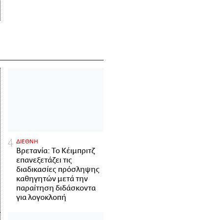
ΔΙΕΘΝΗ
Βρετανία: Το Κέιμπριτζ
επανεξετάζει τις
διαδικασίες πρόσληψης
καθηγητών μετά την
παραίτηση διδάσκοντα
για λογοκλοπή