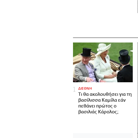
ΔΙΕΘΝΗ
Τι θα ακολουθήσει για τη
βασίλισσα Καμίλα εάν
πεθάνει πρώτος ο
βασιλιάς Κάρολος;