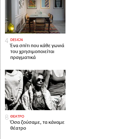
DESIGN
Ένα σπίτι που κάθε γωνιά
του χρησιμοποιείται
πραγματικά
ΘΕΑΤΡΟ
Όσα ζούσαμε, τα κάναμε
θέατρο