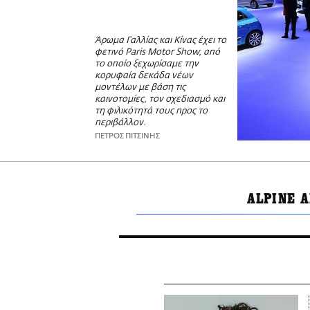
Άρωμα Γαλλίας και Κίνας έχει το
φετινό Paris Motor Show, από
το οποίο ξεχωρίσαμε την
κορυφαία δεκάδα νέων
μοντέλων με βάση τις
καινοτομίες, τον σχεδιασμό και
τη φιλικότητά τους προς το
περιβάλλον.
ΠΕΤΡΟΣ ΠΙΤΣΙΝΗΣ
ΑLPINE 