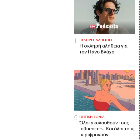
ΣΚΛΗΡΕΣ ΑΛΗΘΕΙΕΣ
H σκληρή αλήθεια για
τον Πάνο Βλάχο
ΟΠΤΙΚΗ ΓΩΝΙΑ
Όλοι ακολουθούν τους
influencers. Και όλοι τους
περιφρονούν.