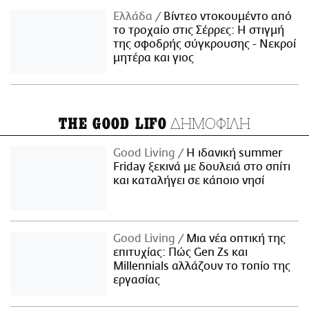
Ελλάδα
Βίντεο ντοκουμέντο από
το τροχαίο στις Σέρρες: Η στιγμή
της σφοδρής σύγκρουσης - Νεκροί
μητέρα και γιος
ΔΗΜΟΦΙΛΗ
THE GOOD LIFO
Good Living
Η ιδανική summer
Friday ξεκινά με δουλειά στο σπίτι
και καταλήγει σε κάποιο νησί
Good Living
Μια νέα οπτική της
επιτυχίας: Πώς Gen Zs και
Millennials αλλάζουν το τοπίο της
εργασίας