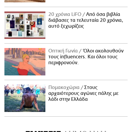
20 χρόνια LiFO
Από όσα βιβλία
διάβασες τα τελευταία 20 χρόνια,
αυτό ξεχωρίζεις
Οπτική Γωνία
Όλοι ακολουθούν
τους influencers. Και όλοι τους
περιφρονούν.
Πομακοχώρια
Στους
αρχαιότερους αγώνες πάλης με
λάδι στην Ελλάδα