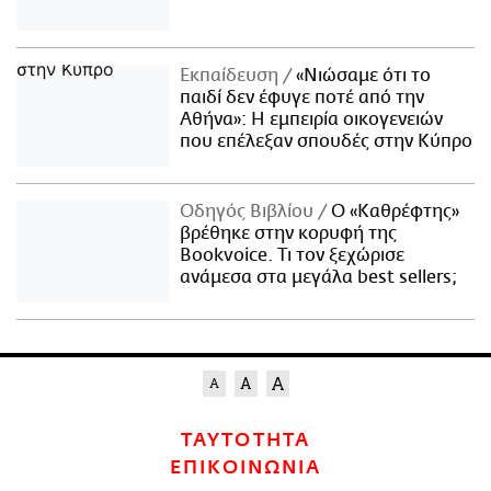
Εκπαίδευση
«Νιώσαμε ότι το
παιδί δεν έφυγε ποτέ από την
Αθήνα»: Η εμπειρία οικογενειών
που επέλεξαν σπουδές στην Κύπρο
Οδηγός Βιβλίου
Ο «Καθρέφτης»
βρέθηκε στην κορυφή της
Bookvoice. Τι τον ξεχώρισε
ανάμεσα στα μεγάλα best sellers;
ΤΑΥΤΟΤΗΤΑ
ΕΠΙΚΟΙΝΩΝΙΑ