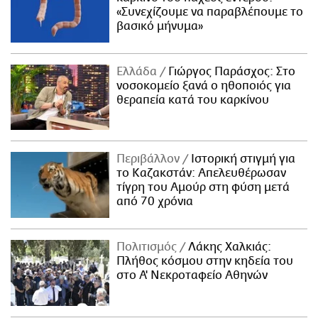
«Συνεχίζουμε να παραβλέπουμε το
βασικό μήνυμα»
Ελλάδα
Γιώργος Παράσχος: Στο
νοσοκομείο ξανά ο ηθοποιός για
θεραπεία κατά του καρκίνου
Περιβάλλον
Ιστορική στιγμή για
το Καζακστάν: Απελευθέρωσαν
τίγρη του Αμούρ στη φύση μετά
από 70 χρόνια
Πολιτισμός
Λάκης Χαλκιάς:
Πλήθος κόσμου στην κηδεία του
στο Α' Νεκροταφείο Αθηνών