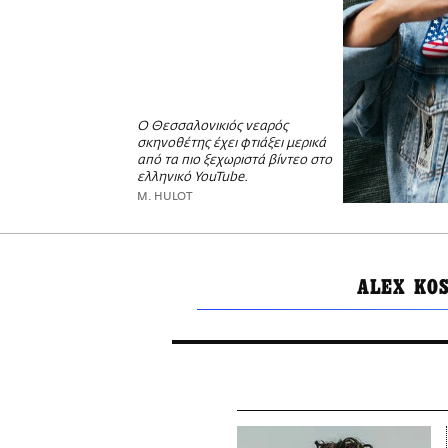
Ο Θεσσαλονικιός νεαρός
σκηνοθέτης έχει φτιάξει μερικά
από τα πιο ξεχωριστά βίντεο στο
ελληνικό YouTube.
M. HULOT
ALEX KO