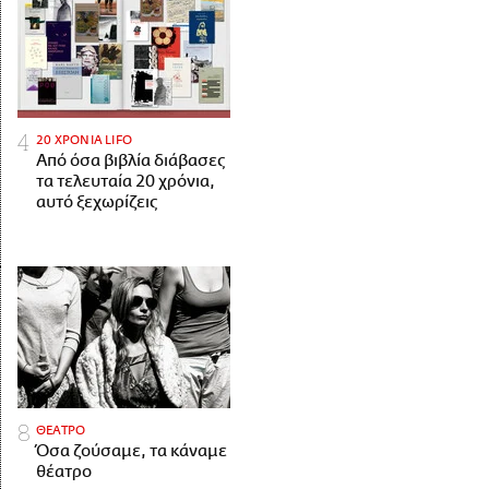
20 ΧΡΟΝΙΑ LIFO
Από όσα βιβλία διάβασες
τα τελευταία 20 χρόνια,
αυτό ξεχωρίζεις
ΘΕΑΤΡΟ
Όσα ζούσαμε, τα κάναμε
θέατρο