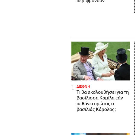
περιφρονούν.
ΔΙΕΘΝΗ
Τι θα ακολουθήσει για τη
βασίλισσα Καμίλα εάν
πεθάνει πρώτος ο
βασιλιάς Κάρολος;