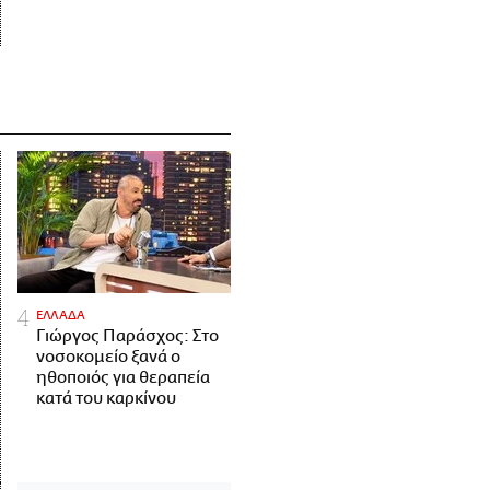
ΕΛΛΑΔΑ
Γιώργος Παράσχος: Στο
νοσοκομείο ξανά ο
ηθοποιός για θεραπεία
κατά του καρκίνου