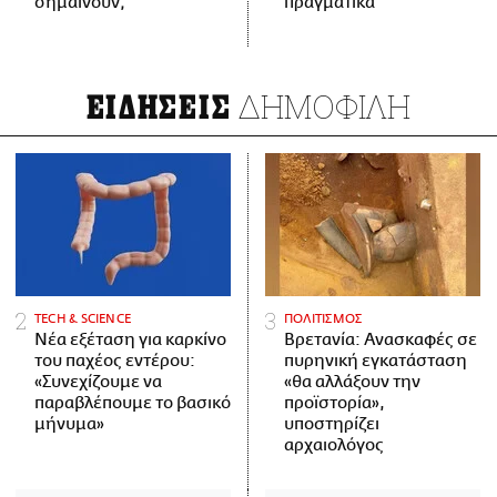
σημαίνουν;
πραγματικά
ΔΗΜΟΦΙΛΗ
ΕΙΔΗΣΕΙΣ
ΤECH & SCIENCE
ΠΟΛΙΤΙΣΜΟΣ
Νέα εξέταση για καρκίνο
Βρετανία: Ανασκαφές σε
του παχέος εντέρου:
πυρηνική εγκατάσταση
«Συνεχίζουμε να
«θα αλλάξουν την
παραβλέπουμε το βασικό
προϊστορία»,
μήνυμα»
υποστηρίζει
αρχαιολόγος