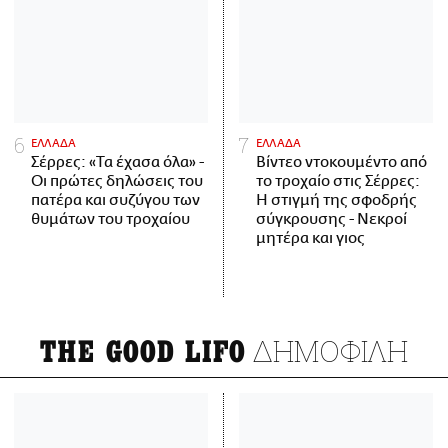
ΕΛΛΑΔΑ
ΕΛΛΑΔΑ
Σέρρες: «Τα έχασα όλα» -
Βίντεο ντοκουμέντο από
Οι πρώτες δηλώσεις του
το τροχαίο στις Σέρρες:
πατέρα και συζύγου των
Η στιγμή της σφοδρής
θυμάτων του τροχαίου
σύγκρουσης - Νεκροί
μητέρα και γιος
ΔΗΜΟΦΙΛΗ
THE GOOD LIFO