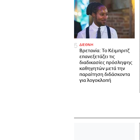
ΔΙΕΘΝΗ
Βρετανία: Το Κέιμπριτζ
επανεξετάζει τις
διαδικασίες πρόσληψης
καθηγητών μετά την
παραίτηση διδάσκοντα
για λογοκλοπή