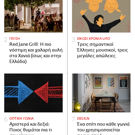
ΓΕΥΣΗ
ΕΙΚΟΣΙ ΧΡΟΝΙΑ LIFO
Red Jane Grill: Η πιο
Tρεις σημαντικοί
νόστιμη και χαλαρή αυλή
Έλληνες μουσικοί, τρεις
στα Χανιά (ίσως και στην
μεγάλες απώλειες
Ελλάδα)
ΟΠΤΙΚΗ ΓΩΝΙΑ
DESIGN
Αριστερά και δεξιά:
Ένα σπίτι που κάθε γωνιά
Ποιος θυμάται πια τι
του χρησιμοποιείται