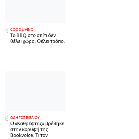
GOOD LIVING
Το BBQ στο σπίτι δεν
θέλει χώρο. Θέλει τρόπο.
ΟΔΗΓΟΣ ΒΙΒΛΙΟΥ
Ο «Καθρέφτης» βρέθηκε
στην κορυφή της
Bookvoice. Τι τον