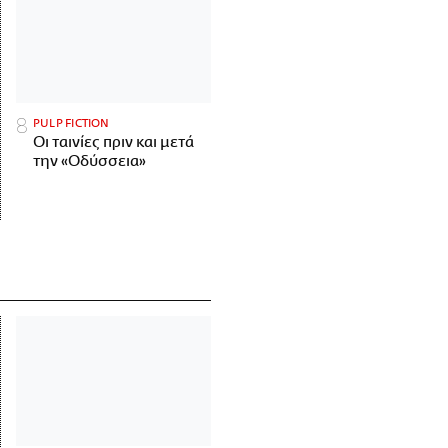
PULP FICTION
Οι ταινίες πριν και μετά
την «Οδύσσεια»