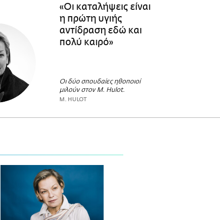
«Οι καταλήψεις είναι
η πρώτη υγιής
αντίδραση εδώ και
πολύ καιρό»
Οι δύο σπουδαίες ηθοποιοί
μιλούν στον M. Hulot.
M. HULOT