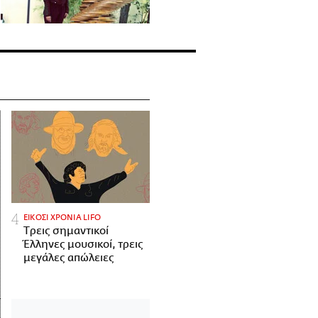
ΕΙΚΟΣΙ ΧΡΟΝΙΑ LIFO
Tρεις σημαντικοί
Έλληνες μουσικοί, τρεις
μεγάλες απώλειες