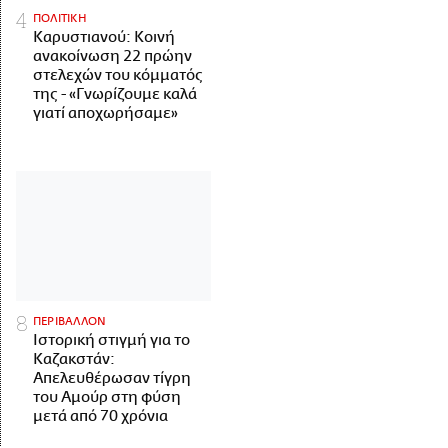
ΠΟΛΙΤΙΚΗ
Καρυστιανού: Κοινή
ανακοίνωση 22 πρώην
στελεχών του κόμματός
της - «Γνωρίζουμε καλά
γιατί αποχωρήσαμε»
ΠΕΡΙΒΑΛΛΟΝ
Ιστορική στιγμή για το
Καζακστάν:
Απελευθέρωσαν τίγρη
του Αμούρ στη φύση
μετά από 70 χρόνια