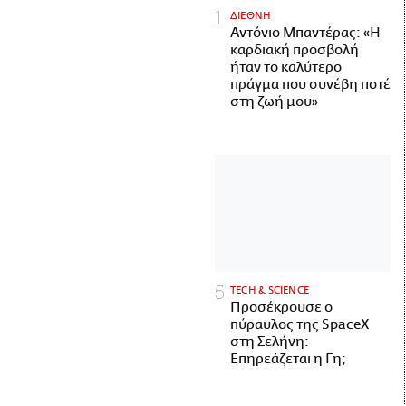
ΔΙΕΘΝΗ
Αντόνιο Μπαντέρας: «Η
καρδιακή προσβολή
ήταν το καλύτερο
πράγμα που συνέβη ποτέ
στη ζωή μου»
ΤECH & SCIENCE
Προσέκρουσε ο
πύραυλος της SpaceX
στη Σελήνη:
Επηρεάζεται η Γη;