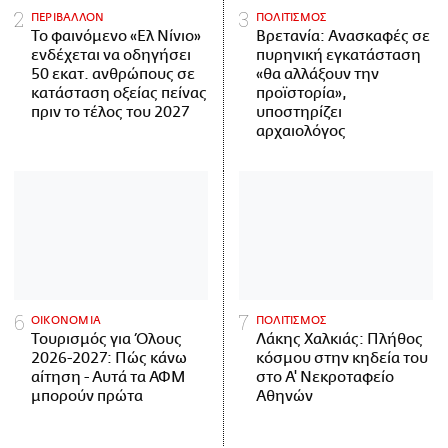
ΠΕΡΙΒΑΛΛΟΝ
ΠΟΛΙΤΙΣΜΟΣ
Το φαινόμενο «Ελ Νίνιο»
Βρετανία: Ανασκαφές σε
ενδέχεται να οδηγήσει
πυρηνική εγκατάσταση
50 εκατ. ανθρώπους σε
«θα αλλάξουν την
κατάσταση οξείας πείνας
προϊστορία»,
πριν το τέλος του 2027
υποστηρίζει
αρχαιολόγος
ΟΙΚΟΝΟΜΙΑ
ΠΟΛΙΤΙΣΜΟΣ
Τουρισμός για Όλους
Λάκης Χαλκιάς: Πλήθος
2026-2027: Πώς κάνω
κόσμου στην κηδεία του
αίτηση - Αυτά τα ΑΦΜ
στο Α' Νεκροταφείο
μπορούν πρώτα
Αθηνών