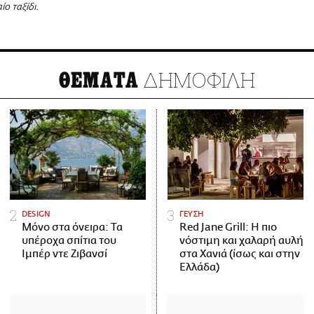
ίο ταξίδι.
ΔΗΜΟΦΙΛΗ
ΘΕΜΑΤΑ
DESIGN
ΓΕΥΣΗ
Μόνο στα όνειρα: Τα
Red Jane Grill: Η πιο
υπέροχα σπίτια του
νόστιμη και χαλαρή αυλή
Ιμπέρ ντε Ζιβανσί
στα Χανιά (ίσως και στην
Ελλάδα)