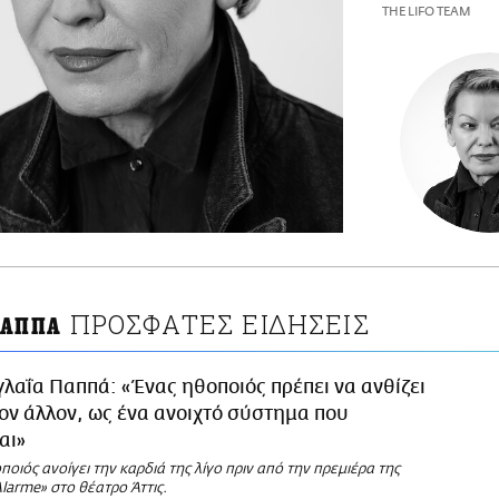
THE LIFO TEAM
ΠΡΟΣΦΑΤΕΣ ΕΙΔΗΣΕΙΣ
 ΠΑΠΠΑ
γλαΐα Παππά: «Ένας ηθοποιός πρέπει να ανθίζει
ον άλλον, ως ένα ανοιχτό σύστημα που
αι»
ποιός ανοίγει την καρδιά της λίγο πριν από την πρεμιέρα της
larme» στο θέατρο Άττις.