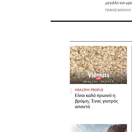
μεγάλο και ωρα
ΠΑΝΟΣ ΜΙΧΑΗΛ
HEALTHY PEOPLE
Είναι καλό πρωινό η
βρόμη; Ένας γιατρός
απαντά