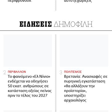
περιφρονούν.
αυτό ξεχωρίζεις
ΔΗΜΟΦΙΛΗ
ΕΙΔΗΣΕΙΣ
ΠΕΡΙΒΑΛΛΟΝ
ΠΟΛΙΤΙΣΜΟΣ
Το φαινόμενο «Ελ Νίνιο»
Βρετανία: Ανασκαφές σε
ενδέχεται να οδηγήσει
πυρηνική εγκατάσταση
50 εκατ. ανθρώπους σε
«θα αλλάξουν την
κατάσταση οξείας πείνας
προϊστορία»,
πριν το τέλος του 2027
υποστηρίζει
αρχαιολόγος