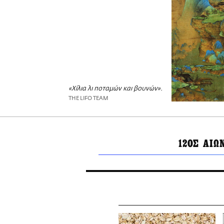
«Χίλια λι ποταμών και βουνών».
THE LIFO TEAM
12ΟΣ ΑΙΩ