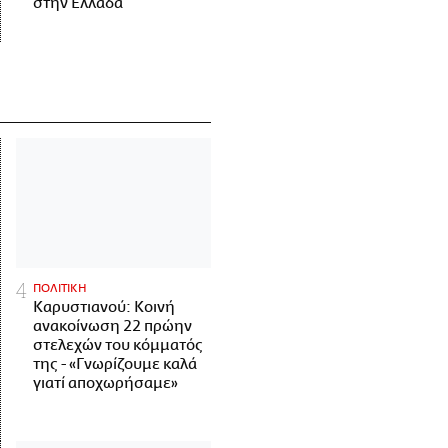
στην Ελλάδα
ΠΟΛΙΤΙΚΗ
Καρυστιανού: Κοινή
ανακοίνωση 22 πρώην
στελεχών του κόμματός
της - «Γνωρίζουμε καλά
γιατί αποχωρήσαμε»