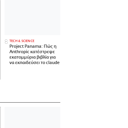
ΤECH & SCIENCE
Project Panama: Πώς η
Anthropic κατέστρεψε
εκατομμύρια βιβλία για
να εκπαιδεύσει το claude