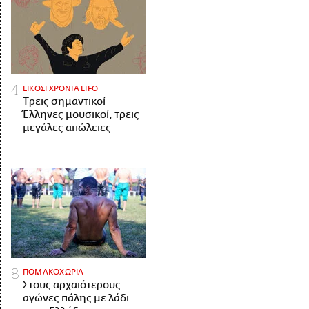
ΕΙΚΟΣΙ ΧΡΟΝΙΑ LIFO
Tρεις σημαντικοί
Έλληνες μουσικοί, τρεις
μεγάλες απώλειες
ΠΟΜΑΚΟΧΩΡΙΑ
Στους αρχαιότερους
αγώνες πάλης με λάδι