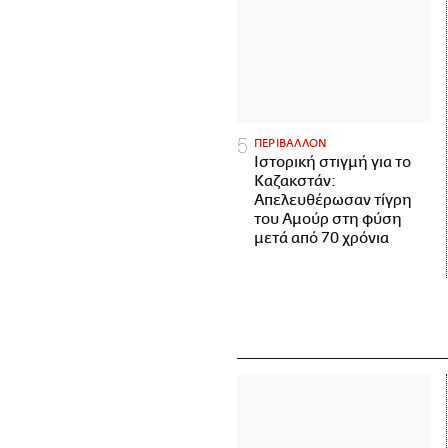
ΠΕΡΙΒΑΛΛΟΝ
Ιστορική στιγμή για το
Καζακστάν:
Απελευθέρωσαν τίγρη
του Αμούρ στη φύση
μετά από 70 χρόνια