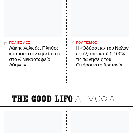
ΠΟΛΙΤΙΣΜΟΣ
ΠΟΛΙΤΙΣΜΟΣ
Λάκης Χαλκιάς: Πλήθος
Η «Οδύσσεια» του Νόλαν
κόσμου στην κηδεία του
εκτόξευσε κατά 1.400%
στο Α' Νεκροταφείο
τις πωλήσεις του
Αθηνών
Ομήρου στη Βρετανία
ΔΗΜΟΦΙΛΗ
THE GOOD LIFO