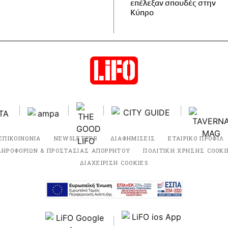
επέλεξαν σπουδές στην
Κύπρο
ΕΠΙΚΟΙΝΩΝΙΑ
NEWSLETTER
ΔΙΑΦΗΜΙΣΕΙΣ
ΕΤΑΙΡΙΚΟ ΠΡΟΦΙΛ
ΛΗΡΟΦΟΡΙΩΝ & ΠΡΟΣΤΑΣΙΑΣ ΑΠΟΡΡΗΤΟΥ
ΠΟΛΙΤΙΚΗ ΧΡΗΣΗΣ COOKI
ΔΙΑΧΕΙΡΙΣΗ COOKIES