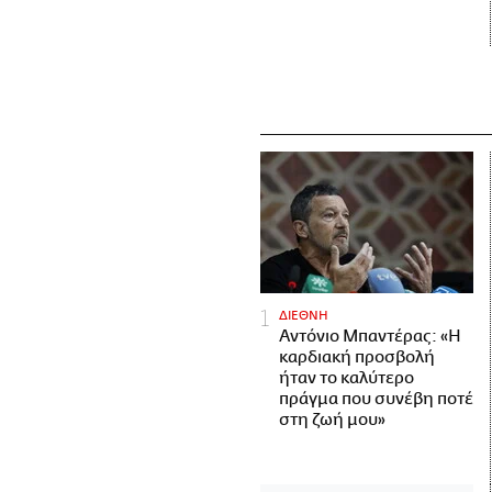
ΔΙΕΘΝΗ
Αντόνιο Μπαντέρας: «Η
καρδιακή προσβολή
ήταν το καλύτερο
πράγμα που συνέβη ποτέ
στη ζωή μου»