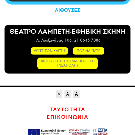
CITY GUIDE
ΑΙΘΟΥΣΕΣ
ΑΜΠΑ
PRINT
ΘΕΑΤΡΟ ΛΑΜΠΕΤΗ-ΕΦΗΒΙΚΗ ΣΚΗΝΗ
Λ. Αλεξάνδρας 106, 21 0645 7086
ΔΕΙΤΕ ΤΟΝ ΧΑΡΤΗ
ΠΩΣ ΝΑ ΠΑΤΕ
ΑΙΘΟΥΣΕΣ ΣΤΗΝ ΙΔΙΑ ΠΕΡΙΟΧΗ
(ΝΕΑΠΟΛΗ)
ΤΑΥΤΟΤΗΤΑ
ΕΠΙΚΟΙΝΩΝΙΑ