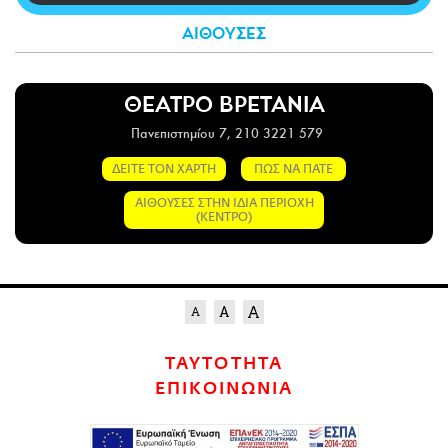
CITY GUIDE
ΑΙΘΟΥΣΕΣ
ΑΜΠΑ
PRINT
ΘΕΑΤΡΟ ΒΡΕΤΑΝΙΑ
Πανεπιστημίου 7, 210 3221 579
ΔΕΙΤΕ ΤΟΝ ΧΑΡΤΗ
ΠΩΣ ΝΑ ΠΑΤΕ
ΑΙΘΟΥΣΕΣ ΣΤΗΝ ΙΔΙΑ ΠΕΡΙΟΧΗ
(ΚΕΝΤΡΟ)
ΤΑΥΤΟΤΗΤΑ
ΕΠΙΚΟΙΝΩΝΙΑ