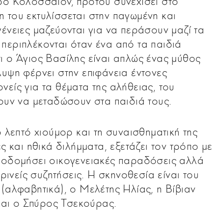
ρο Κολοσσαίον, προτού συνεχίσει στο
 του εκτυλίσσεται στην παγωμένη και
ένειες μαζεύονται για να περάσουν μαζί τα
περιπλέκονται όταν ένα από τα παιδιά
ι ο Άγιος Βασίλης είναι απλώς ένας μύθος
λυψη φέρνει στην επιφάνεια έντονες
είς για τα θέματα της αλήθειας, του
γουν να μεταδώσουν στα παιδιά τους.
ο λεπτό χιούμορ και τη συναισθηματική της
ς και ηθικά διλήμματα, εξετάζει τον τρόπο με
αποδομήσει οικογενειακές παραδόσεις αλλά
κρινείς συζητήσεις. Η σκηνοθεσία είναι του
(αλφαβητικά), ο Μελέτης Ηλίας, η Βίβιαν
αι ο Σπύρος Τσεκούρας.