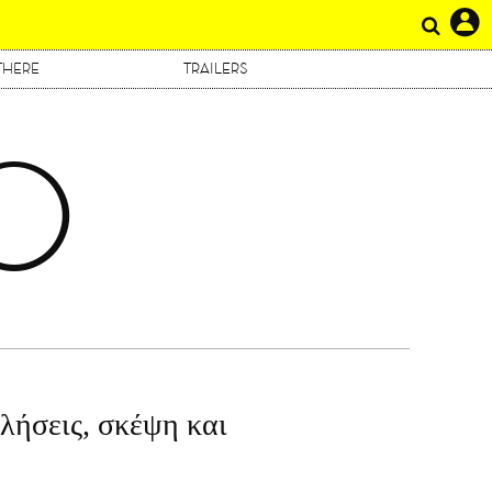
THERE
TRAILERS
Ο
λήσεις, σκέψη και