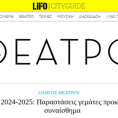
CITYGUIDE
ΣΙΝΕΜΑ
ΘΕΑΤΡΟ
ΤΕΧΝΕΣ
ΜΟΥΣΙΚΗ
ΔΙΑΣΚΕΔΑΣΗ
I WAS 
Παράκαμψη
προς
το
ΘΕΑΤΡ
κυρίως
περιεχόμενο
ΟΔΗΓΟΣ ΘΕΑΤΡΟΥ
2024-2025: Παραστάσεις γεμάτες προκ
συναίσθημα