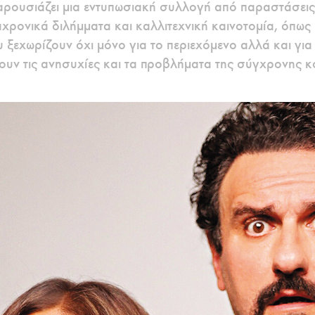
αρουσιάζει μια εντυπωσιακή συλλογή από παραστάσει
αχρονικά διλήμματα και καλλιτεχνική καινοτομία, όπως
 ξεχωρίζουν όχι μόνο για το περιεχόμενο αλλά και για
ουν τις ανησυχίες και τα προβλήματα της σύγχρονης κ