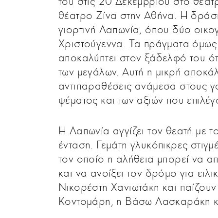
του στις 20 Δεκεμβρίου στο θέατ
θέατρο Ζίνα στην Αθήνα. Η δράση
γιορτινή Λαπωνία, όπου δύο οικογ
Χριστούγεννα. Τα πράγματα όμως 
αποκαλύπτει στον ξάδελφό του ότ
των μεγάλων. Αυτή η μικρή αποκά
αντιπαραθέσεις ανάμεσα στους γον
ψέματος και των αξιών που επιλέ
Η Λαπωνία αγγίζει τον θεατή με τ
ένταση. Γεμάτη γλυκόπικρες στιγμέ
τον οποίο η αλήθεια μπορεί να 
και να ανοίξει τον δρόμο για ειλι
Νικορέστη Χανιωτάκη και παίζουν 
Κοντομάρη, η Βάσω Λασκαράκη κ