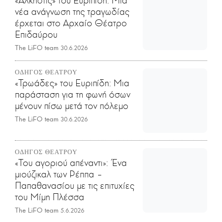
νέα ανάγνωση της τραγωδίας
έρχεται στο Αρχαίο Θέατρο
Επιδαύρου
The LiFO team
30.6.2026
ΟΔΗΓΟΣ ΘΕΑΤΡΟΥ
«Τρωάδες» του Ευριπίδη: Mια
παράσταση για τη φωνή όσων
μένουν πίσω μετά τον πόλεμο
The LiFO team
30.6.2026
ΟΔΗΓΟΣ ΘΕΑΤΡΟΥ
«Του αγοριού απέναντι»: Ένα
μιούζικαλ των Ρέππα –
Παπαθανασίου με τις επιτυχίες
του Μίμη Πλέσσα
The LiFO team
5.6.2026