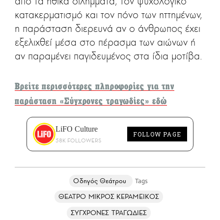
από τα ηθικά διλήμματα, τον ψυχολογικό
κατακερματισμό και τον πόνο των ηττημένων,
η παράσταση διερευνά αν ο άνθρωπος έχει
εξελιχθεί μέσα στο πέρασμα των αιώνων ή
αν παραμένει παγιδευμένος στα ίδια μοτίβα.
Βρείτε περισσότερες πληροφορίες για την
παράσταση «Σύγχρονες τραγωδίες» εδώ
LiFO Culture
FOLLOW PAGE
58K FOLLOWERS
Οδηγός Θεάτρου
ΘΕΑΤΡΟ ΜΙΚΡΟΣ ΚΕΡΑΜΕΙΚΟΣ
ΣΥΓΧΡΟΝΕΣ ΤΡΑΓΩΔΙΕΣ