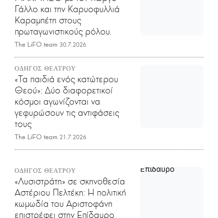
Γάλλο και την Καρυοφυλλιά
Καραμπέτη στους
πρωταγωνιστικούς ρόλου.
The LiFO team
30.7.2026
ΟΔΗΓΟΣ ΘΕΑΤΡΟΥ
«Τα παιδιά ενός κατώτερου
Θεού»: Δύο διαφορετικοί
κόσμοι αγωνίζονται να
γεφυρώσουν τις αντιφάσεις
τους
The LiFO team
21.7.2026
ΟΔΗΓΟΣ ΘΕΑΤΡΟΥ
«Λυσιστράτη» σε σκηνοθεσία
Αστέριου Πελτέκη: Η πολιτική
κωμωδία του Αριστοφάνη
επιστρέφει στην Επίδαυρο