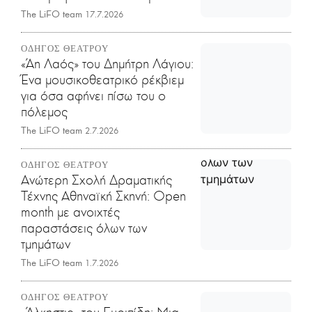
The LiFO team
17.7.2026
ΟΔΗΓΟΣ ΘΕΑΤΡΟΥ
«Άη Λαός» του Δημήτρη Λάγιου:
Ένα μουσικοθεατρικό ρέκβιεμ
για όσα αφήνει πίσω του ο
πόλεμος
The LiFO team
2.7.2026
ΟΔΗΓΟΣ ΘΕΑΤΡΟΥ
Ανώτερη Σχολή Δραματικής
Τέχνης Αθηναϊκή Σκηνή: Open
month με ανοιχτές
παραστάσεις όλων των
τμημάτων
The LiFO team
1.7.2026
ΟΔΗΓΟΣ ΘΕΑΤΡΟΥ
«Άλκηστις» του Ευριπίδη: Μια