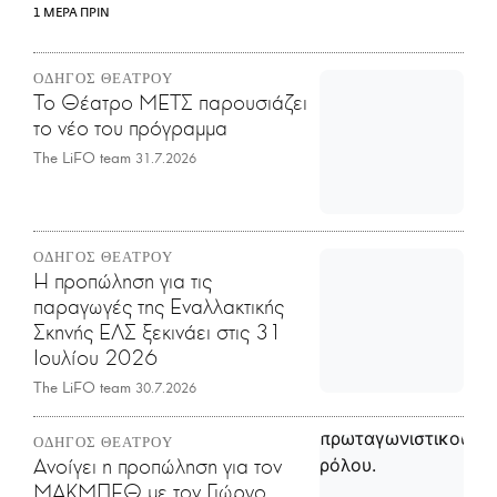
1 ΜΕΡΑ ΠΡΙΝ
ΟΔΗΓΟΣ ΘΕΑΤΡΟΥ
Το Θέατρο ΜΕΤΣ παρουσιάζει
το νέο του πρόγραμμα
The LiFO team
31.7.2026
ΟΔΗΓΟΣ ΘΕΑΤΡΟΥ
Η προπώληση για τις
παραγωγές της Εναλλακτικής
Σκηνής ΕΛΣ ξεκινάει στις 31
Ιουλίου 2026
The LiFO team
30.7.2026
ΟΔΗΓΟΣ ΘΕΑΤΡΟΥ
Ανοίγει η προπώληση για τον
ΜΑΚΜΠΕΘ με τον Γιώργο