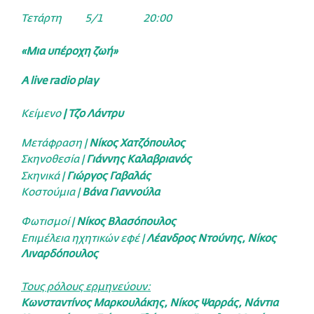
Τετάρτη 5/1 20:00
«Μια υπέροχη ζωή»
A live radio play
Κείμενο
|
Τζο
Λάντρυ
Μετάφραση |
Νίκος Χατζόπουλος
Σκηνοθεσία |
Γιάννης Καλαβριανός
Σκηνικά |
Γιώργος Γαβαλάς
Κοστούμια |
Βάνα Γιαννούλα
Φωτισμοί |
Νίκος Βλασόπουλος
Επιμέλεια ηχητικών εφέ |
Λέανδρος Ντούνης, Νίκος
Λιναρδόπουλος
Τους ρόλους ερμηνεύουν:
Κωνσταντίνος Μαρκουλάκης, Νίκος Ψαρράς, Νάντια