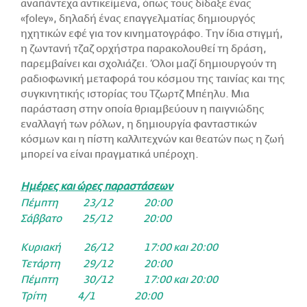
αναπάντεχα αντικείμενα, όπως τους δίδαξε ένας
«foley», δηλαδή ένας επαγγελματίας δημιουργός
ηχητικών εφέ για τον κινηματογράφο. Την ίδια στιγμή,
η ζωντανή τζαζ ορχήστρα παρακολουθεί τη δράση,
παρεμβαίνει και σχολιάζει. Όλοι μαζί δημιουργούν τη
ραδιοφωνική μεταφορά του κόσμου της ταινίας και της
συγκινητικής ιστορίας του Τζωρτζ Μπέηλυ. Μια
παράσταση στην οποία θριαμβεύουν η παιγνιώδης
εναλλαγή των ρόλων, η δημιουργία φανταστικών
κόσμων και η πίστη καλλιτεχνών και θεατών πως η ζωή
μπορεί να είναι πραγματικά υπέροχη.
Ημέρες και ώρες παραστάσεων
Πέμπτη 23/12 20:00
Σάββατο 25/12 20:00
Κυριακή 26/12 17:00 και 20:00
Τετάρτη 29/12 20:00
Πέμπτη 30/12 17:00 και 20:00
Τρίτη 4/1 20:00