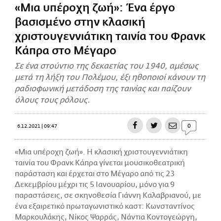
«Μια υπέροχη ζωή»: Ένα έργο
CITY GUIDE
βασισμένο στην κλασική
ΑΜΠΑ
PRINT
χριστουγεννιάτικη ταινία του Φρανκ
Κάπρα στο Μέγαρο
Σε ένα στούντιο της δεκαετίας του 1940, αμέσως
μετά τη λήξη του Πολέμου, έξι ηθοποιοί κάνουν τη
ραδιοφωνική μετάδοση της ταινίας και παίζουν
όλους τους ρόλους.
0
6.12.2021 | 09:47
«Μια υπέροχη ζωή». Η κλασική χριστουγεννιάτικη
ταινία του Φρανκ Κάπρα γίνεται μουσικοθεατρική
παράσταση και έρχεται στο Μέγαρο από τις 23
Δεκεμβρίου μέχρι τις 5 Ιανουαρίου, μόνο για 9
παραστάσεις, σε σκηνοθεσία Γιάννη Καλαβριανού, με
ένα εξαιρετικό πρωταγωνιστικό καστ: Κωνσταντίνος
Μαρκουλάκης, Νίκος Ψαρράς, Νάντια Κοντογεώργη,