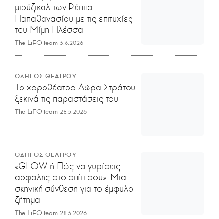
μιούζικαλ των Ρέππα –
Παπαθανασίου με τις επιτυχίες
του Μίμη Πλέσσα
The LiFO team
5.6.2026
ΟΔΗΓΟΣ ΘΕΑΤΡΟΥ
Το χοροθέατρο Δώρα Στράτου
ξεκινά τις παραστάσεις του
The LiFO team
28.5.2026
ΟΔΗΓΟΣ ΘΕΑΤΡΟΥ
«GLOW ή Πώς να γυρίσεις
ασφαλής στο σπίτι σου»: Μια
σκηνική σύνθεση για το έμφυλο
ζήτημα
The LiFO team
28.5.2026