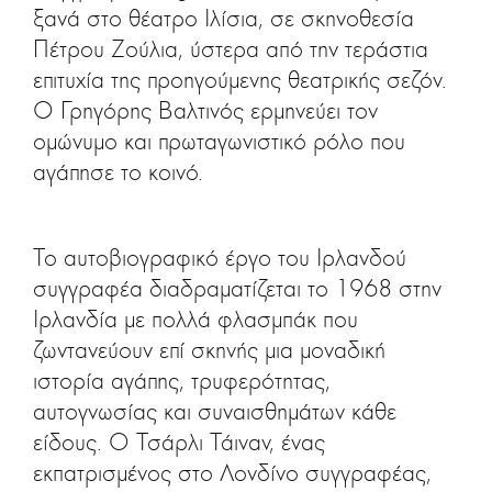
ξανά στο θέατρο Ιλίσια, σε σκηνοθεσία
Πέτρου Ζούλια, ύστερα από την τεράστια
επιτυχία της προηγούμενης θεατρικής σεζόν.
Ο Γρηγόρης Βαλτινός ερμηνεύει τον
ομώνυμο και πρωταγωνιστικό ρόλο που
αγάπησε το κοινό.
Το αυτοβιογραφικό έργο του Ιρλανδού
συγγραφέα διαδραματίζεται το 1968 στην
Ιρλανδία με πολλά φλασμπάκ που
ζωντανεύουν επί σκηνής μια μοναδική
ιστορία αγάπης, τρυφερότητας,
αυτογνωσίας και συναισθημάτων κάθε
είδους. Ο Τσάρλι Τάιναν, ένας
εκπατρισμένος στο Λονδίνο συγγραφέας,