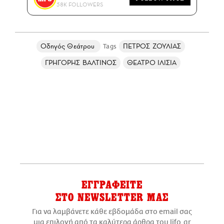
58K FOLLOWERS
Οδηγός Θεάτρου
ΠΕΤΡΟΣ ΖΟΥΛΙΑΣ
ΓΡΗΓΟΡΗΣ ΒΑΛΤΙΝΟΣ
ΘΕΑΤΡΟ ΙΛΙΣΙΑ
ΕΓΓΡΑΦΕΙΤΕ
ΣΤΟ NEWSLETTER ΜΑΣ
Για να λαμβάνετε κάθε εβδομάδα στο email σας
μια επιλογή από τα καλύτερα άρθρα του lifo.gr