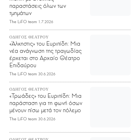
παραστάσεις όλων των
τμημάτων
The LiFO team
1.7.2026
ΟΔΗΓΟΣ ΘΕΑΤΡΟΥ
«Άλκηστις» του Ευριπίδη: Μια
νέα ανάγνωση της τραγωδίας
έρχεται στο Αρχαίο Θέατρο
Επιδαύρου
The LiFO team
30.6.2026
ΟΔΗΓΟΣ ΘΕΑΤΡΟΥ
«Τρωάδες» του Ευριπίδη: Mια
παράσταση για τη φωνή όσων
μένουν πίσω μετά τον πόλεμο
The LiFO team
30.6.2026
ΟΔΗΓΟΣ ΘΕΑΤΡΟΥ