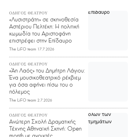
ΟΔΗΓΟΣ ΘΕΑΤΡΟΥ
«Λυσιστράτη» σε σκηνοθεσία
Αστέριου Πελτέκη: Η πολιτική
κωμωδία του Αριστοφάνη
επιστρέφει στην Επίδαυρο
The LiFO team
17.7.2026
ΟΔΗΓΟΣ ΘΕΑΤΡΟΥ
«Άη Λαός» του Δημήτρη Λάγιου:
Ένα μουσικοθεατρικό ρέκβιεμ
για όσα αφήνει πίσω του ο
πόλεμος
The LiFO team
2.7.2026
ΟΔΗΓΟΣ ΘΕΑΤΡΟΥ
Ανώτερη Σχολή Δραματικής
Τέχνης Αθηναϊκή Σκηνή: Open
month με ανοιχτές