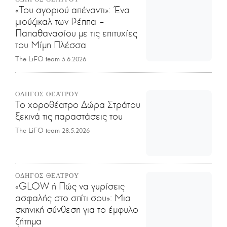
«Του αγοριού απέναντι»: Ένα
μιούζικαλ των Ρέππα –
Παπαθανασίου με τις επιτυχίες
του Μίμη Πλέσσα
The LiFO team
5.6.2026
ΟΔΗΓΟΣ ΘΕΑΤΡΟΥ
Το χοροθέατρο Δώρα Στράτου
ξεκινά τις παραστάσεις του
The LiFO team
28.5.2026
ΟΔΗΓΟΣ ΘΕΑΤΡΟΥ
«GLOW ή Πώς να γυρίσεις
ασφαλής στο σπίτι σου»: Μια
σκηνική σύνθεση για το έμφυλο
ζήτημα