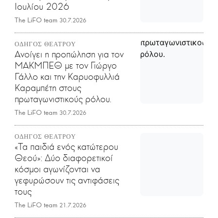
Ιουλίου 2026
The LiFO team
30.7.2026
ΟΔΗΓΟΣ ΘΕΑΤΡΟΥ
Ανοίγει η προπώληση για τον
ΜΑΚΜΠΕΘ με τον Γιώργο
Γάλλο και την Καρυοφυλλιά
Καραμπέτη στους
πρωταγωνιστικούς ρόλου.
The LiFO team
30.7.2026
ΟΔΗΓΟΣ ΘΕΑΤΡΟΥ
«Τα παιδιά ενός κατώτερου
Θεού»: Δύο διαφορετικοί
κόσμοι αγωνίζονται να
γεφυρώσουν τις αντιφάσεις
τους
The LiFO team
21.7.2026