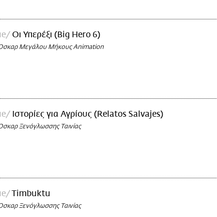
ue
Οι Υπερέξι (Big Hero 6)
 Όσκαρ Μεγάλου Μήκους Animation
ue
Ιστορίες για Αγρίους (Relatos Salvajes)
Όσκαρ Ξενόγλωσσης Ταινίας
ue
Timbuktu
Όσκαρ Ξενόγλωσσης Ταινίας