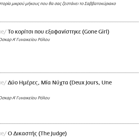
στορία μικρού μήκους που θα σας ζεστάνει το Σαββατοκύριακο
ue
Το κορίτσι που εξαφανίστηκε (Gone Girl)
Όσκαρ Α' Γυναικείου Ρόλου
ue
Δύο Ημέρες, Μία Νύχτα (Deux Jours, Une
Όσκαρ Α' Γυναικείου Ρόλου
ue
Ο Δικαστής (The Judge)