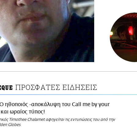
ΠΡΟΣΦΑΤΕΣ ΕΙΔΗΣΕΙΣ
EQUE
Ο ηθοποιός -αποκάλυψη του Call me by your
 και ωραίος τύπος!
κός Timothee Chalamet αφηγείται τις εντυπώσεις του από την
lden Globes