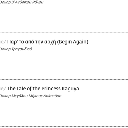
Όσκαρ Β' Ανδρικού Ρόλου
ue
Παρ' το από την αρχή (Begin Again)
Όσκαρ Τραγουδιού
ue
The Tale of the Princess Kaguya
 Όσκαρ Μεγάλου Μήκους Animation