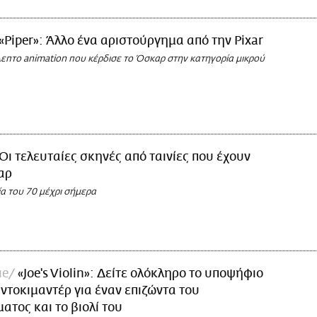
«Piper»: Άλλο ένα αριστούργημα από την Pixar
λεπτο animation που κέρδισε το Όσκαρ στην κατηγορία μικρού
Οι τελευταίες σκηνές από ταινίες που έχουν
αρ
α του 70 μέχρι σήμερα
ue
«Joe's Violin»: Δείτε ολόκληρο το υποψήφιο
ντοκιμαντέρ για έναν επιζώντα του
τος και το βιολί του