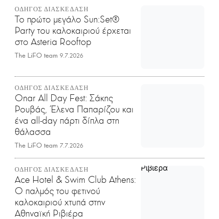
ΟΔΗΓΟΣ ΔΙΑΣΚΕΔΑΣΗ
Το πρώτο μεγάλο Sun:Set®
Party του καλοκαιριού έρχεται
στο Asteria Rooftop
The LiFO team
9.7.2026
ΟΔΗΓΟΣ ΔΙΑΣΚΕΔΑΣΗ
Onar All Day Fest: Σάκης
Ρουβάς, Έλενα Παπαρίζου και
ένα all-day πάρτι δίπλα στη
θάλασσα
The LiFO team
7.7.2026
ΟΔΗΓΟΣ ΔΙΑΣΚΕΔΑΣΗ
Ace Hotel & Swim Club Athens:
Ο παλμός του φετινού
καλοκαιριού χτυπά στην
Αθηναϊκή Ριβιέρα