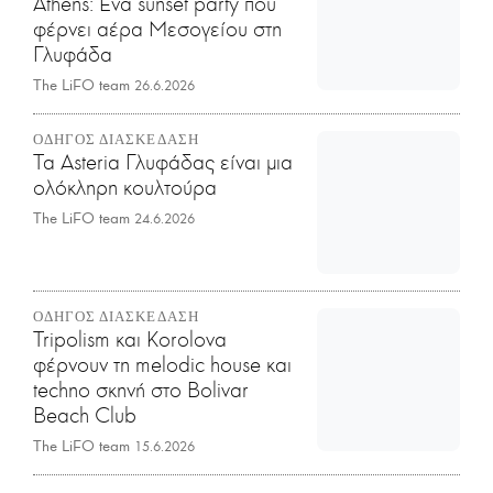
Athens: Ένα sunset party που
φέρνει αέρα Μεσογείου στη
Γλυφάδα
The LiFO team
26.6.2026
ΟΔΗΓΟΣ ΔΙΑΣΚΕΔΑΣΗ
Τα Asteria Γλυφάδας είναι μια
ολόκληρη κουλτούρα
The LiFO team
24.6.2026
ΟΔΗΓΟΣ ΔΙΑΣΚΕΔΑΣΗ
Tripolism και Korolova
φέρνουν τη melodic house και
techno σκηνή στο Bolivar
Beach Club
The LiFO team
15.6.2026