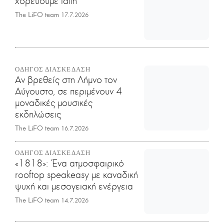
χορεύουμε latin
The LiFO team
17.7.2026
ΟΔΗΓΟΣ ΔΙΑΣΚΕΔΑΣΗ
Αν βρεθείς στη Λήμνο τον
Αύγουστο, σε περιμένουν 4
μοναδικές μουσικές
εκδηλώσεις
The LiFO team
16.7.2026
ΟΔΗΓΟΣ ΔΙΑΣΚΕΔΑΣΗ
«1818»: Ένα ατμοσφαιρικό
rooftop speakeasy με καναδική
ψυχή και μεσογειακή ενέργεια
The LiFO team
14.7.2026