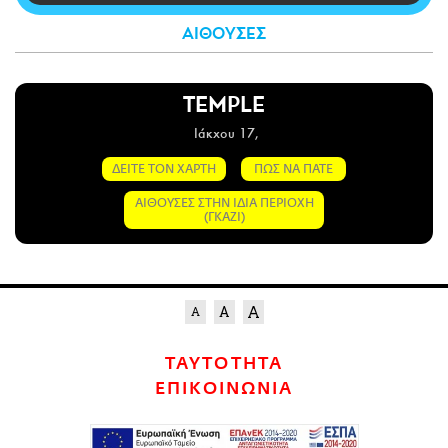
CITY GUIDE
ΑΙΘΟΥΣΕΣ
ΑΜΠΑ
PRINT
TEMPLE
Ιάκχου 17,
ΔΕΙΤΕ ΤΟΝ ΧΑΡΤΗ
ΠΩΣ ΝΑ ΠΑΤΕ
ΑΙΘΟΥΣΕΣ ΣΤΗΝ ΙΔΙΑ ΠΕΡΙΟΧΗ
(ΓΚΑΖΙ)
ΤΑΥΤΟΤΗΤΑ
ΕΠΙΚΟΙΝΩΝΙΑ