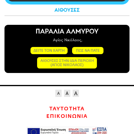
CITY GUIDE
ΑΙΘΟΥΣΕΣ
ΑΜΠΑ
PRINT
ΠΑΡΑΛΙΑ ΑΛΜΥΡΟΥ
Αγίος Νικόλαος,
ΔΕΙΤΕ ΤΟΝ ΧΑΡΤΗ
ΠΩΣ ΝΑ ΠΑΤΕ
ΑΙΘΟΥΣΕΣ ΣΤΗΝ ΙΔΙΑ ΠΕΡΙΟΧΗ
(ΑΓΙΟΣ ΝΙΚΟΛΑΟΣ)
ΤΑΥΤΟΤΗΤΑ
ΕΠΙΚΟΙΝΩΝΙΑ