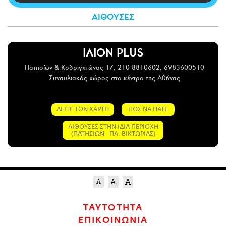
CITY GUIDE
ΑΙΘΟΥΣΕΣ
ΑΜΠΑ
PRINT
ΙΛΙΟΝ PLUS
Πατησίων & Κοδριγκτώνος 17, 210 8810602, 6983600510
Συναυλιακός χώρος στο κέντρο της Αθήνας
ΔΕΙΤΕ ΤΟΝ ΧΑΡΤΗ
ΠΩΣ ΝΑ ΠΑΤΕ
ΑΙΘΟΥΣΕΣ ΣΤΗΝ ΙΔΙΑ ΠΕΡΙΟΧΗ
(ΠΑΤΗΣΙΩΝ - ΠΛ. ΒΙΚΤΩΡΙΑΣ)
ΤΑΥΤΟΤΗΤΑ
ΕΠΙΚΟΙΝΩΝΙΑ