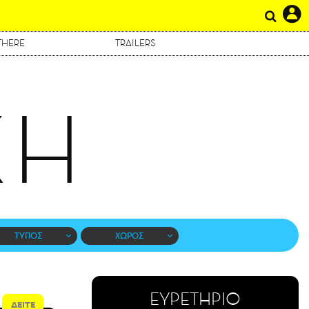
THERE
TRAILERS
ΚΗ
ΤΥΠΟΣ
ΧΩΡΟΣ
ΕΥΡΕΤΗΡΙΟ
ΔΕΙΤΕ