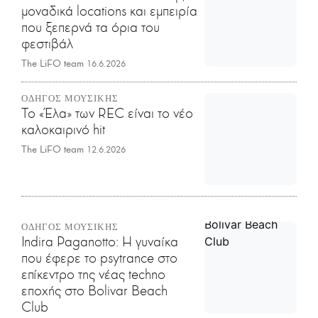
μοναδικά locations και εμπειρία
που ξεπερνά τα όρια του
φεστιβάλ
The LiFO team
16.6.2026
ΟΔΗΓΟΣ ΜΟΥΣΙΚΗΣ
Το «Έλα» των REC είναι το νέο
καλοκαιρινό hit
The LiFO team
12.6.2026
ΟΔΗΓΟΣ ΜΟΥΣΙΚΗΣ
Indira Paganotto: Η γυναίκα
που έφερε το psytrance στο
επίκεντρο της νέας techno
εποχής στο Bolivar Beach
Club