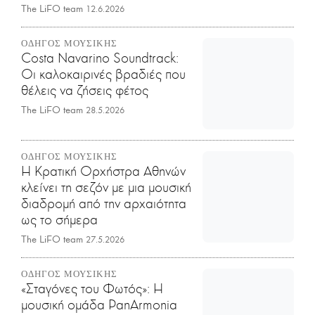
The LiFO team
12.6.2026
ΟΔΗΓΟΣ ΜΟΥΣΙΚΗΣ
Costa Navarino Soundtrack:
Οι καλοκαιρινές βραδιές που
θέλεις να ζήσεις φέτος
The LiFO team
28.5.2026
ΟΔΗΓΟΣ ΜΟΥΣΙΚΗΣ
Η Κρατική Ορχήστρα Αθηνών
κλείνει τη σεζόν με μια μουσική
διαδρομή από την αρχαιότητα
ως το σήμερα
The LiFO team
27.5.2026
ΟΔΗΓΟΣ ΜΟΥΣΙΚΗΣ
«Σταγόνες του Φωτός»: Η
μουσική ομάδα PanArmonia