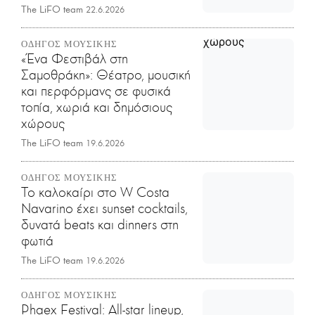
The LiFO team
22.6.2026
ΟΔΗΓΟΣ ΜΟΥΣΙΚΗΣ
«Ένα Φεστιβάλ στη
Σαμοθράκη»: Θέατρο, μουσική
και περφόρμανς σε φυσικά
τοπία, χωριά και δημόσιους
χώρους
The LiFO team
19.6.2026
ΟΔΗΓΟΣ ΜΟΥΣΙΚΗΣ
Το καλοκαίρι στο W Costa
Navarino έχει sunset cocktails,
δυνατά beats και dinners στη
φωτιά
The LiFO team
19.6.2026
ΟΔΗΓΟΣ ΜΟΥΣΙΚΗΣ
Phaex Festival: All-star lineup,