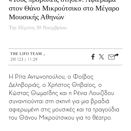
CITY GUIDE
στον Θάνο Μικρούτσικο στο Μέγαρο
ΑΜΠΑ
Μουσικής Αθηνών
PRINT
Την Πέμπτη 30 Νοεμβρίου.
THE LIFO TEAM
29.11.23 | 11:29
Η Ρίτα Αντωνοπούλου, ο Φοίβος
Δεληβοριάς, ο Χρήστος Θηβαίος, ο
Κώστας Θωμαΐδης και η Ρένια Λουιζίδου
συναντιούνται στη σκηνή για μια βραδιά
αφιερωμένη στις μουσικές και τα τραγούδια
του Θάνου Μικρούτσικου για το θέατρο.