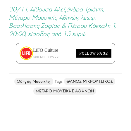
30/11, Αίθουσα Αλεξάνδρα Τριάντη,
Μέγαρο Μουσικής Αθηνών, λεωφ.
Βασιλίσσης Σοφίας & Πέτρου Κόκκαλη 1,
20:00, είσοδος από 15 ευρώ
LiFO Culture
FOLLOW PAGE
58K FOLLOWERS
Οδηγός Μουσικής
ΘΑΝΟΣ ΜΙΚΡΟΥΤΣΙΚΟΣ
ΜΕΓΑΡΟ ΜΟΥΣΙΚΗΣ ΑΘΗΝΩΝ