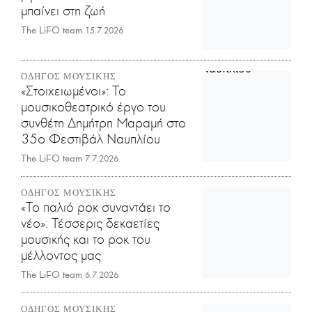
μπαίνει στη ζωή
The LiFO team
15.7.2026
ΟΔΗΓΟΣ ΜΟΥΣΙΚΗΣ
«Στοιχειωμένοι»: Το
μουσικοθεατρικό έργο του
συνθέτη Δημήτρη Μαραμή στο
35ο Φεστιβάλ Ναυπλίου
The LiFO team
7.7.2026
ΟΔΗΓΟΣ ΜΟΥΣΙΚΗΣ
«Το παλιό ροκ συναντάει το
νέο»: Τέσσερις δεκαετίες
μουσικής και το ροκ του
μέλλοντος μας
The LiFO team
6.7.2026
ΟΔΗΓΟΣ ΜΟΥΣΙΚΗΣ