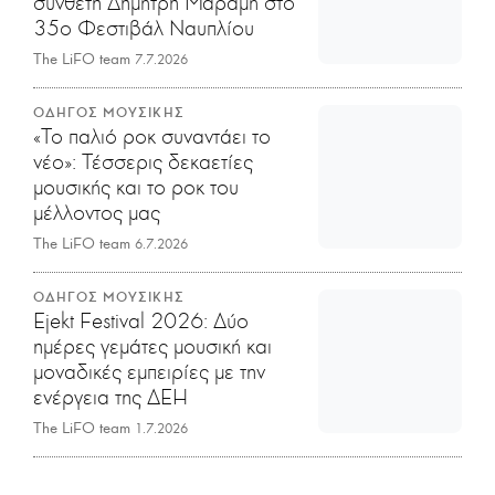
συνθέτη Δημήτρη Μαραμή στο
35ο Φεστιβάλ Ναυπλίου
The LiFO team
7.7.2026
ΟΔΗΓΟΣ ΜΟΥΣΙΚΗΣ
«Το παλιό ροκ συναντάει το
νέο»: Τέσσερις δεκαετίες
μουσικής και το ροκ του
μέλλοντος μας
The LiFO team
6.7.2026
ΟΔΗΓΟΣ ΜΟΥΣΙΚΗΣ
Ejekt Festival 2026: Δύο
ημέρες γεμάτες μουσική και
μοναδικές εμπειρίες με την
ενέργεια της ΔΕΗ
The LiFO team
1.7.2026