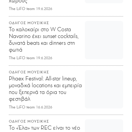
χώρους
The LiFO team
19.6.2026
ΟΔΗΓΟΣ ΜΟΥΣΙΚΗΣ
Το καλοκαίρι στο W Costa
Navarino έχει sunset cocktails,
δυνατά beats και dinners στη
φωτιά
The LiFO team
19.6.2026
ΟΔΗΓΟΣ ΜΟΥΣΙΚΗΣ
Phaex Festival: All-star lineup,
μοναδικά locations και εμπειρία
που ξεπερνά τα όρια του
φεστιβάλ
The LiFO team
16.6.2026
ΟΔΗΓΟΣ ΜΟΥΣΙΚΗΣ
Το «Έλα» των REC είναι το νέο