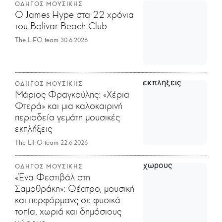
ΟΔΗΓΟΣ ΜΟΥΣΙΚΗΣ
Ο James Hype στα 22 χρόνια
του Bolivar Beach Club
The LiFO team
30.6.2026
ΟΔΗΓΟΣ ΜΟΥΣΙΚΗΣ
Μάριος Φραγκούλης: «Χέρια
Φτερά» και μια καλοκαιρινή
περιοδεία γεμάτη μουσικές
εκπλήξεις
The LiFO team
22.6.2026
ΟΔΗΓΟΣ ΜΟΥΣΙΚΗΣ
«Ένα Φεστιβάλ στη
Σαμοθράκη»: Θέατρο, μουσική
και περφόρμανς σε φυσικά
τοπία, χωριά και δημόσιους