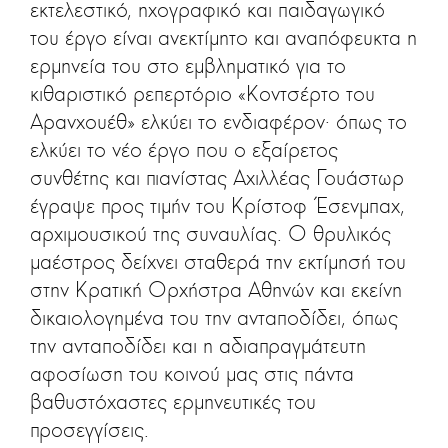
εκτελεστικό, ηχογραφικό και παιδαγωγικό
του έργο είναι ανεκτίμητο και αναπόφευκτα η
ερμηνεία του στο εμβληματικό για το
κιθαριστικό ρεπερτόριο «Κοντσέρτο του
Αρανχουέθ» ελκύει το ενδιαφέρον· όπως το
ελκύει το νέο έργο που ο εξαίρετος
συνθέτης και πιανίστας Αχιλλέας Γουάστωρ
έγραψε προς τιμήν του Κρίστοφ Έσενμπαχ,
αρχιμουσικού της συναυλίας. Ο θρυλικός
μαέστρος δείχνει σταθερά την εκτίμησή του
στην Κρατική Ορχήστρα Αθηνών και εκείνη
δικαιολογημένα του την ανταποδίδει, όπως
την ανταποδίδει και η αδιαπραγμάτευτη
αφοσίωση του κοινού μας στις πάντα
βαθυστόχαστες ερμηνευτικές του
προσεγγίσεις.