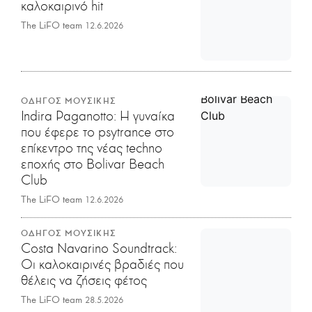
καλοκαιρινό hit
The LiFO team
12.6.2026
ΟΔΗΓΟΣ ΜΟΥΣΙΚΗΣ
Indira Paganotto: Η γυναίκα
που έφερε το psytrance στο
επίκεντρο της νέας techno
εποχής στο Bolivar Beach
Club
The LiFO team
12.6.2026
ΟΔΗΓΟΣ ΜΟΥΣΙΚΗΣ
Costa Navarino Soundtrack:
Οι καλοκαιρινές βραδιές που
θέλεις να ζήσεις φέτος
The LiFO team
28.5.2026