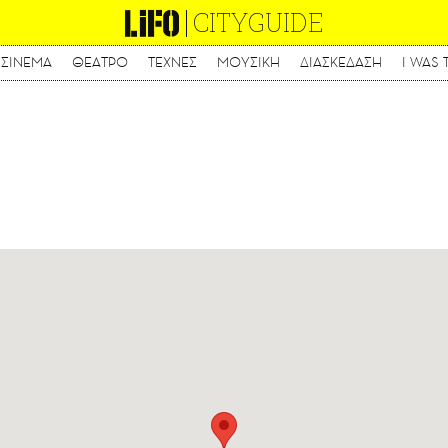
CITYGUIDE
ΣΙΝΕΜΑ
ΘΕΑΤΡΟ
ΤΕΧΝΕΣ
ΜΟΥΣΙΚΗ
ΔΙΑΣΚΕΔΑΣΗ
I WAS 
Παράκαμψη
προς
το
κυρίως
περιεχόμενο