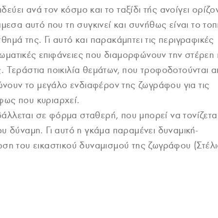
ιδεύει ανά τον κόσμο και το ταξίδι τής ανοίγει ορίζο
μεσα αυτό που τη συγκινεί και συνήθως είναι το τοπ
ημά της. Γι αυτό και παρακάμπτει τις περιγραφικές
ωματικές επιφάνειες που διαμορφώνουν την στέρεη 
. Τεράστια ποικιλία θεμάτων, που τροφοδοτούνται 
ρώνουν το μεγάλο ενδιαφέρον της ζωγράφου για τις
φως που κυριαρχεί.
άλλεται σε φόρμα σταθερή, που μπορεί να τονίζετα
ου δύναμη. Γι αυτό η γκάμα παραμένει δυναμική-
ωση του εικαστικού δυναμισμού της ζωγράφου (Στέλ