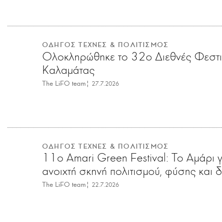
ΟΔΗΓΟΣ ΤΕΧΝΕΣ & ΠΟΛΙΤΙΣΜΟΣ
Ολοκληρώθηκε το 32ο Διεθνές Φεστ
Καλαμάτας
The LiFO team
|
27.7.2026
ΟΔΗΓΟΣ ΤΕΧΝΕΣ & ΠΟΛΙΤΙΣΜΟΣ
11o Amari Green Festival: Το Αμάρι γ
ανοιχτή σκηνή πολιτισμού, φύσης και 
The LiFO team
|
22.7.2026