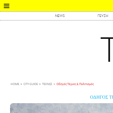
NEWS
ΓΕΥΣΗ
HOME
CITY GUIDE
ΤΕΧΝΕΣ
Οδηγός Τέχνες & Πολιτισμός
ΟΔΗΓΟΣ Τ