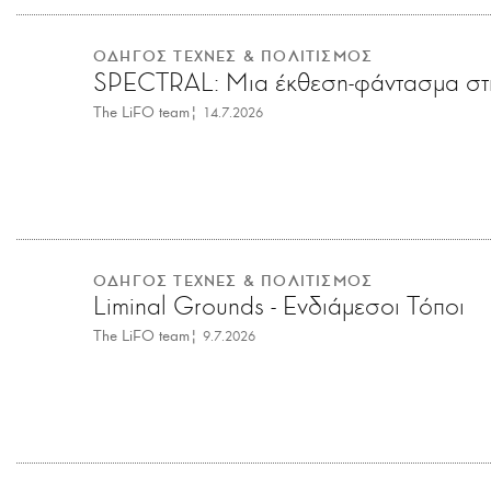
ΟΔΗΓΟΣ ΤΕΧΝΕΣ & ΠΟΛΙΤΙΣΜΟΣ
SPECTRAL: Μια έκθεση-φάντασμα σ
The LiFO team
|
14.7.2026
ΟΔΗΓΟΣ ΤΕΧΝΕΣ & ΠΟΛΙΤΙΣΜΟΣ
Liminal Grounds - Ενδιάμεσοι Τόποι
The LiFO team
|
9.7.2026