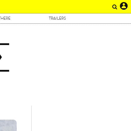
THERE
TRAILERS
Σ