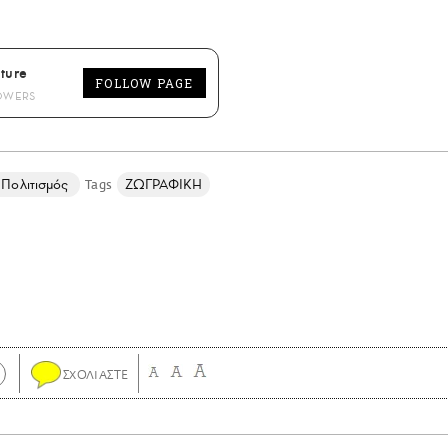
ture
FOLLOW PAGE
OWERS
 Πολιτισμός
ΖΩΓΡΑΦΙΚΗ