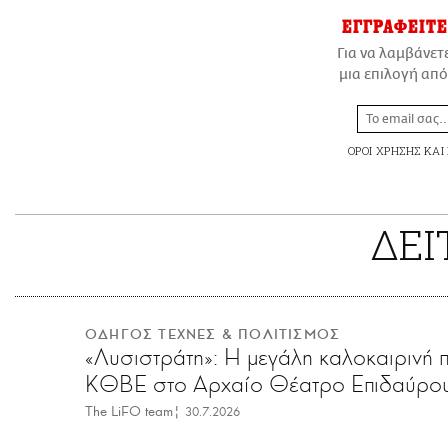
ΕΓΓΡΑΦΕΙΤΕ
Για να λαμβάνετ
μια επιλογή από
ΟΡΟΙ ΧΡΗΣΗΣ
ΚΑΙ
ΔΕΙ
ΟΔΗΓΟΣ ΤΕΧΝΕΣ & ΠΟΛΙΤΙΣΜΟΣ
«Λυσιστράτη»: Η μεγάλη καλοκαιρινή 
ΚΘΒΕ στο Αρχαίο Θέατρο Επιδαύρο
The LiFO team
|
30.7.2026