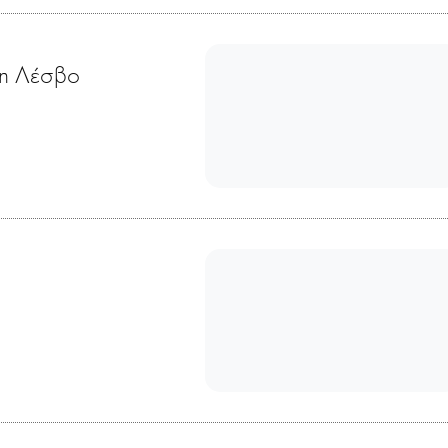
τη Λέσβο