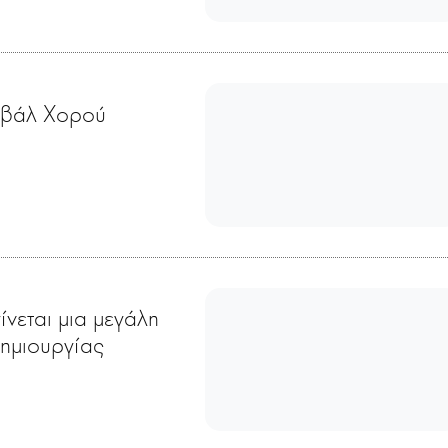
ιβάλ Χορού
ίνεται μια μεγάλη
δημιουργίας