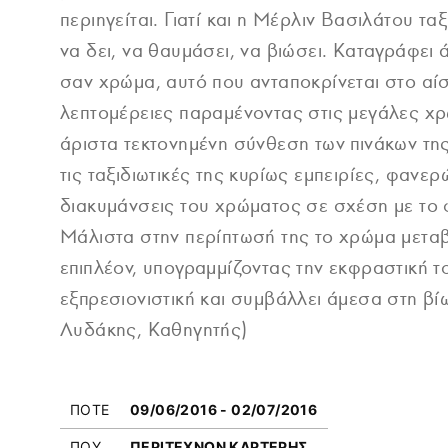
περιηγείται. Γιατί και η Μέρλιν Βασιλάτου ταξ
να δει, να θαυμάσει, να βιώσει. Καταγράφει ά
σαν χρώμα, αυτό που ανταποκρίνεται στο αίσθ
λεπτομέρειες παραμένοντας στις μεγάλες χρ
άριστα τεκτονημένη σύνθεση των πινάκων της
τις ταξιδιωτικές της κυρίως εμπειρίες, φανε
διακυμάνσεις του χρώματος σε σχέση με το 
Μάλιστα στην περίπτωσή της το χρώμα μεταβ
επιπλέον, υπογραμμίζοντας την εκφραστική τ
εξπρεσιονιστική και συμβάλλει άμεσα στη βί
Λυδάκης, Καθηγητής)
ΠΟΤΕ
09/06/2016 - 02/07/2016
ΠΟΥ
ΠΕΡΙΤΕΧΝΩΝ ΚΑΡΤΕΡΗΣ