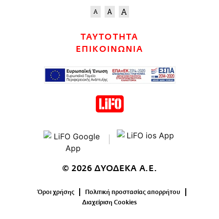
ΤΑΥΤΟΤΗΤΑ
ΕΠΙΚΟΙΝΩΝΙΑ
© 2026 ΔΥΟΔΕΚΑ Α.Ε.
Όροι χρήσης
Πολιτική προστασίας απορρήτου
Διαχείριση Cookies