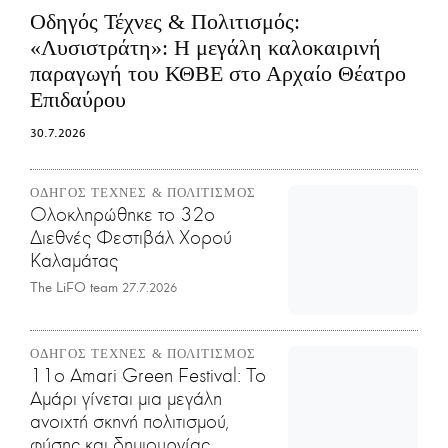
Οδηγός Τέχνες & Πολιτισμός:
«Λυσιστράτη»: Η μεγάλη καλοκαιρινή
παραγωγή του ΚΘΒΕ στο Αρχαίο Θέατρο
Επιδαύρου
30.7.2026
ΟΔΗΓΟΣ ΤΕΧΝΕΣ & ΠΟΛΙΤΙΣΜΟΣ
Ολοκληρώθηκε το 32ο
Διεθνές Φεστιβάλ Χορού
Καλαμάτας
The LiFO team
27.7.2026
ΟΔΗΓΟΣ ΤΕΧΝΕΣ & ΠΟΛΙΤΙΣΜΟΣ
11o Amari Green Festival: Το
Αμάρι γίνεται μια μεγάλη
ανοιχτή σκηνή πολιτισμού,
φύσης και δημιουργίας