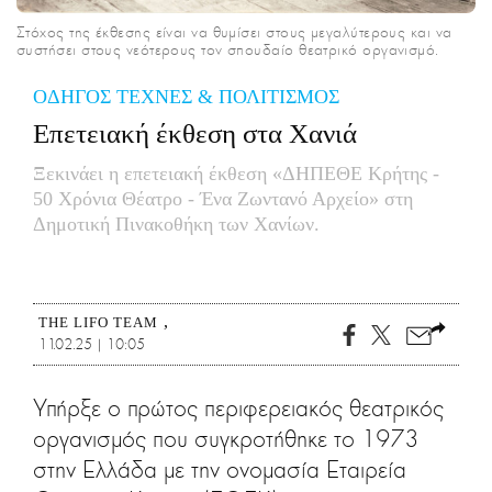
CITY GUIDE
Στόχος της έκθεσης είναι να θυμίσει στους μεγαλύτερους και να
ΑΜΠΑ
συστήσει στους νεότερους τον σπουδαίο θεατρικό οργανισμό.
PRINT
ΟΔΗΓΟΣ ΤΕΧΝΕΣ & ΠΟΛΙΤΙΣΜΟΣ
Επετειακή έκθεση στα Χανιά
Ξεκινάει η επετειακή έκθεση «ΔΗΠΕΘΕ Κρήτης -
50 Χρόνια Θέατρο - Ένα Ζωντανό Αρχείο» στη
Δημοτική Πινακοθήκη των Χανίων.
THE LIFO TEAM
11.02.25 | 10:05
Υπήρξε ο πρώτος περιφερειακός θεατρικός
οργανισμός που συγκροτήθηκε το 1973
στην Ελλάδα με την ονομασία Εταιρεία