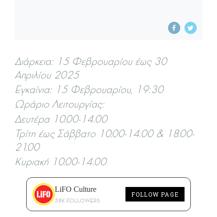
Διάρκεια: 15 Φεβρουαρίου έως 30
Απριλίου 2025
Εγκαίνια: 15 Φεβρουαρίου, 19:30
Ωράριο Λειτουργίας:
Δευτέρα 10.00-14.00
Τρίτη έως Σάββατο 10.00-14.00 & 18.00-
21.00
Κυριακή 10.00-14.00
LiFO Culture
FOLLOW PAGE
58K FOLLOWERS