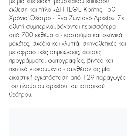
με μια επετειακή, μουσειακού επιπέδου
έκθεση και τίτλο «ΔΗΠΕΘΕ Κρήτης - 50
Χρόνια Θέατρο - Ένα Ζωντανό Αρχείο». Σε
αθυτή συμπεριλαμβάνονται περισσότερα
από 700 εκθέματα - κοστούμια και σκηνικά,
μακέτες, σχέδια και γλυπτά, σκηνοθετικές και
μεταφραστικές σημειώσεις, αφίσες,
προγράμματα, φωτογραφίες, βίντεο και
ηχητικά ντοκουμέντα - συνθέτοντας μία
εικαστική εγκατάσταση από 129 παραγωγές
του πλούσιου αρχείου του ιστορικού
θεάτρου.