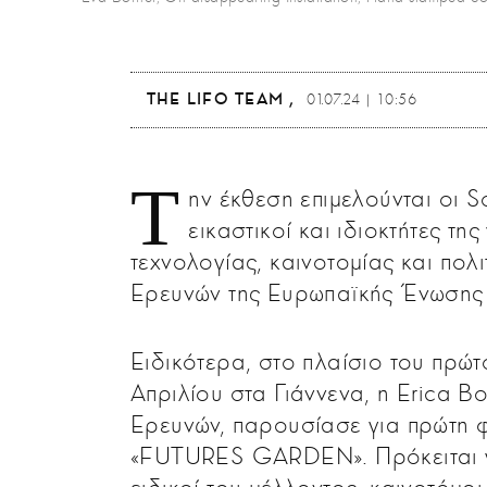
THE LIFO TEAM
01.07.24 | 10:56
Τ
ην έκθεση επιμελούνται οι 
εικαστικοί και ιδιοκτήτες τ
τεχνολογίας, καινοτομίας και πολ
Ερευνών της Ευρωπαϊκής Ένωσης (
Ειδικότερα, στo πλαίσιο του πρώ
Απριλίου στα Γιάννενα, η Erica B
Ερευνών, παρουσίασε για πρώτη
«FUTURES GARDEN». Πρόκειται γ