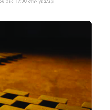
υ στις 19:00 στην γκαλερί