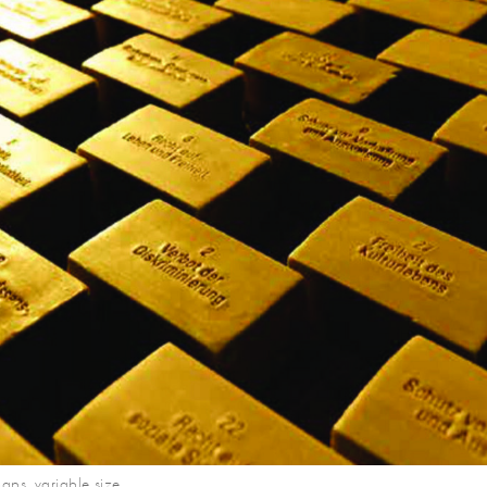
aps, variable size