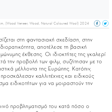
cm, (Wood Veneer, Wood, Natural Coloured Wool) 2024
σίζεται στη φαντασιακή σχεδίαση, στην
διορατικότητα, αποτέλεσε τη βασική
μώνυμης έκθεσης. Οι ιδιοκτήτες της γκαλερί
ετά την προβολή των φιλμ, συζήτησαν με το
αστικά μέλλοντα της Ευρώπης. Κατόπιν,
 προσκάλεσαν καλλιτέχνες και ειδικούς
μα ειδικοτήτων για να μοιραστούν την
οινό προβληματισμό του κατά πόσο ο