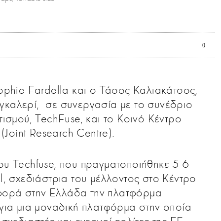
0
Sophie Fardella και ο Τάσος Καλιακάτσος,
ης γκαλερί, σε συνεργασία με το συνέδριο
ιτισμού, TechFuse, και το Κοινό Κέντρο
Joint Research Centre).
του Techfuse, που πραγματοποιήθηκε 5-6
ol, σχεδιάστρια του μέλλοντος στο Κέντρο
 φορά στην Ελλάδα την πλατφόρμα
ια μια μοναδική πλατφόρμα στην οποία