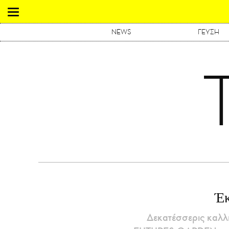
NEWS
ΓΕΥΣΗ
Έ
Δεκατέσσερις καλλι