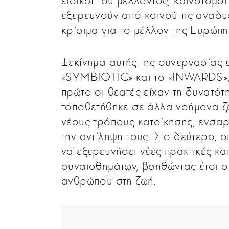
ειδικοί του μέλλοντος, καινοτόμοι
εξερευνούν από κοινού τις αναδυό
κρίσιμα για το μέλλον της Ευρώπη
Ξεκίνημα αυτής της συνεργασίας ε
«SYMBIOTIC» και το «ΙΝWARDS»,
πρώτο οι θεατές είχαν τη δυνατότ
τοποθετήθηκε σε άλλα νοήμονα ζώ
νέους τρόπους κατοίκησης, ενσαρ
την αντίληψη τους. Στο δεύτερο, 
να εξερευνήσει νέες πρακτικές κα
συναισθημάτων, βοηθώντας έτσι 
ανθρώπου στη ζωή.