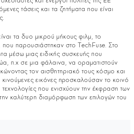
 σχεδιαστές και ενεργοί πολίτες της ΕΕ
μενες τάσεις και τα ζητήματα που είναι
ς.
ίναι τα δυο μικρού μήκους φιλμ, το
 που παρουσιάστηκαν στο TechFuse. Στο
ητα μέσω μιας ειδικής συσκευής που
α, π.χ σε μια φάλαινα, να οραματιστούν
κώνοντας τον αισθητηριακό τους κόσμο και
οι κινούμενες εικόνες προσκαλούσαν το κοινό
ι τεχνολογίες που ενισχύουν την έκφραση των
στην καλύτερη διαμόρφωση των επιλογών του