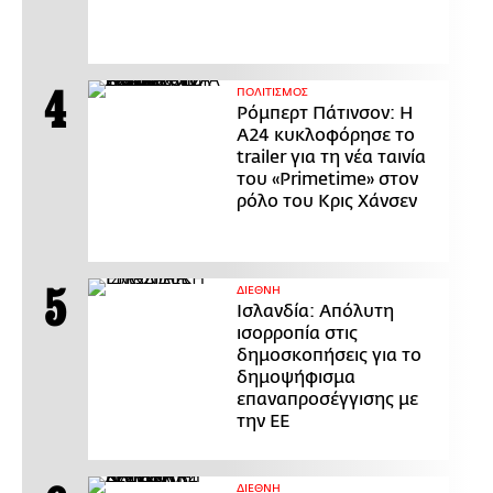
ΠΟΛΙΤΙΣΜΟΣ
Ρόμπερτ Πάτινσον: Η
Α24 κυκλοφόρησε το
trailer για τη νέα ταινία
του «Primetime» στον
ρόλο του Κρις Χάνσεν
ΔΙΕΘΝΗ
Ισλανδία: Απόλυτη
ισορροπία στις
δημοσκοπήσεις για το
δημοψήφισμα
επαναπροσέγγισης με
την ΕΕ
ΔΙΕΘΝΗ