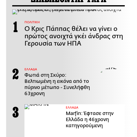
ΠΟΛΙΤΙΚΗ
Ο Κρις Πάππας θέλει να γίνει ο
πρώτος ανοιχτά γκέι άνδρας στη
Γερουσία των ΗΠΑ
ΕΛΛΑΔΑ
Φωτιά στη Σκύρο:
Βελτιωμένη η εικόνα από το
πύρινο μέτωπο - Συνελήφθη
63χρονη
ΕΛΛΑΔΑ
Marfin: Έφτασε στην
Ελλάδα η 46χρονη
κατηγορούμενη