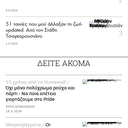
4.8.2026
51 ταινίες που μού άλλαξαν τη ζωή-
updated. Aπό τον Στάθη
Τσαγκαρουσιάνο
2.8.2026
ΔΕΙΤΕ ΑΚΟΜΑ
55 χρόνια από το Stonewall /
Όχι μόνο πολύχρωμα ρούχα και
πάρτι - Να ποια επέτειο
γιορτάζουμε στο Pride
ΑΡΗΣ ΔΗΜΟΚΙΔΗΣ
28.6.2024
Mικροπράγματα /
Οι