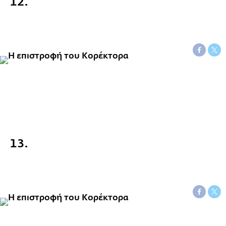
12.
13.