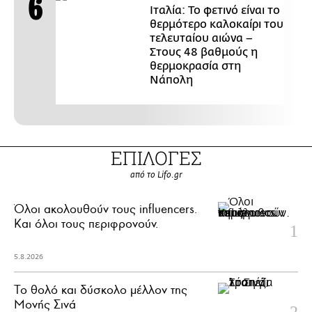
Ιταλία: Το φετινό είναι το
θερμότερο καλοκαίρι του
τελευταίου αιώνα –
Στους 48 βαθμούς η
θερμοκρασία στη
Νάπολη
ΕΠΙΛΟΓΕΣ
από το Lifo.gr
Όλοι ακολουθούν τους influencers.
Και όλοι τους περιφρονούν.
5.8.2026
Το θολό και δύσκολο μέλλον της
Μονής Σινά