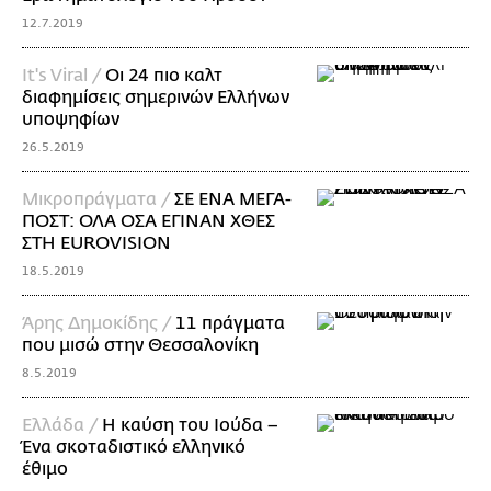
12.7.2019
It's Viral /
Οι 24 πιο καλτ
διαφημίσεις σημερινών Ελλήνων
υποψηφίων
26.5.2019
Mικροπράγματα /
ΣΕ ΕΝΑ ΜΕΓΑ-
ΠΟΣΤ: ΟΛΑ ΟΣΑ ΕΓΙΝΑΝ ΧΘΕΣ
ΣΤΗ EUROVISION
18.5.2019
Άρης Δημοκίδης /
11 πράγματα
που μισώ στην Θεσσαλονίκη
8.5.2019
Ελλάδα /
Η καύση του Ιούδα –
Ένα σκοταδιστικό ελληνικό
έθιμο