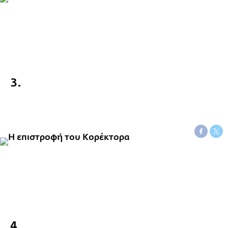
3.
4.