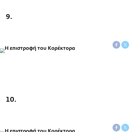
9.
10.