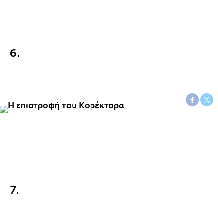
6.
7.