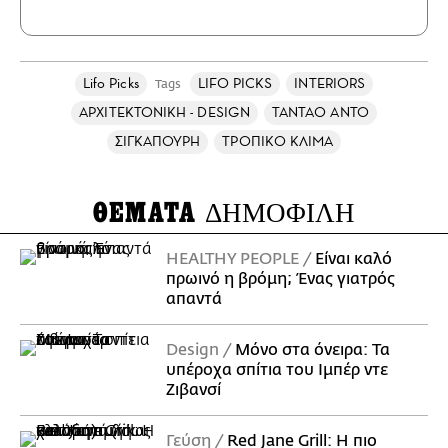
Lifo Picks
LIFO PICKS
INTERIORS
Tags
ΑΡΧΙΤΕΚΤΟΝΙΚΗ - DESIGN
ΤΑΝΤΑΟ ΑΝΤΟ
ΣΙΓΚΑΠΟΥΡΗ
ΤΡΟΠΙΚΟ ΚΛΙΜΑ
ΘΕΜΑΤΑ
ΔΗΜΟΦΙΛΗ
HEALTHY PEOPLE
Είναι καλό
πρωινό η βρόμη; Ένας γιατρός
απαντά
Design
Μόνο στα όνειρα: Τα
υπέροχα σπίτια του Ιμπέρ ντε
Ζιβανσί
Γεύση
Red Jane Grill: Η πιο