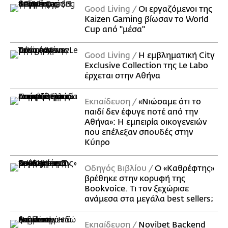
Good Living
Οι εργαζόμενοι της
Kaizen Gaming βίωσαν το World
Cup από "μέσα"
Good Living
Η εμβληματική City
Exclusive Collection της Le Labo
έρχεται στην Αθήνα
Εκπαίδευση
«Νιώσαμε ότι το
παιδί δεν έφυγε ποτέ από την
Αθήνα»: Η εμπειρία οικογενειών
που επέλεξαν σπουδές στην
Κύπρο
Οδηγός Βιβλίου
Ο «Καθρέφτης»
βρέθηκε στην κορυφή της
Bookvoice. Τι τον ξεχώρισε
ανάμεσα στα μεγάλα best sellers;
Εκπαίδευση
Novibet Backend