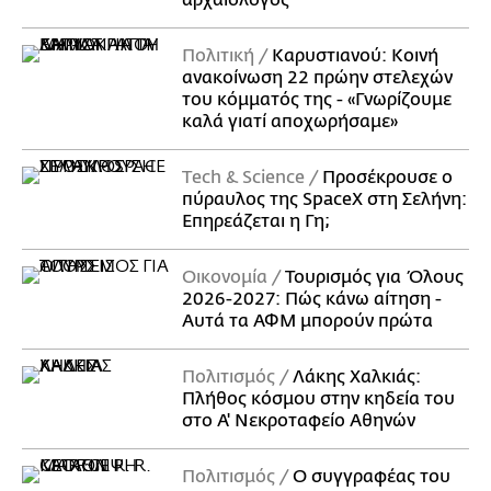
αρχαιολόγος
Πολιτική
Καρυστιανού: Κοινή
ανακοίνωση 22 πρώην στελεχών
του κόμματός της - «Γνωρίζουμε
καλά γιατί αποχωρήσαμε»
Τech & Science
Προσέκρουσε ο
πύραυλος της SpaceX στη Σελήνη:
Επηρεάζεται η Γη;
Οικονομία
Τουρισμός για Όλους
2026-2027: Πώς κάνω αίτηση -
Αυτά τα ΑΦΜ μπορούν πρώτα
Πολιτισμός
Λάκης Χαλκιάς:
Πλήθος κόσμου στην κηδεία του
στο Α' Νεκροταφείο Αθηνών
Πολιτισμός
Ο συγγραφέας του