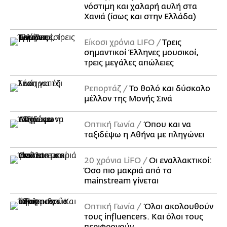
νόστιμη και χαλαρή αυλή στα
Χανιά (ίσως και στην Ελλάδα)
Είκοσι χρόνια LIFO
Tρεις
σημαντικοί Έλληνες μουσικοί,
τρεις μεγάλες απώλειες
Ρεπορτάζ
Το θολό και δύσκολο
μέλλον της Μονής Σινά
Οπτική Γωνία
Όπου και να
ταξιδέψω η Αθήνα με πληγώνει
20 χρόνια LiFO
Οι εναλλακτικοί:
Όσο πιο μακριά από το
mainstream γίνεται
Οπτική Γωνία
Όλοι ακολουθούν
τους influencers. Και όλοι τους