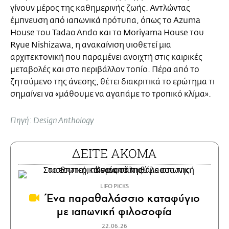
γίνουν μέρος της καθημερινής ζωής. Αντλώντας
έμπνευση από ιαπωνικά πρότυπα, όπως το Azuma
House του Tadao Ando και το Moriyama House του
Ryue Nishizawa, η ανακαίνιση υιοθετεί μια
αρχιτεκτονική που παραμένει ανοιχτή στις καιρικές
μεταβολές και στο περιβάλλον τοπίο. Πέρα από το
ζητούμενο της άνεσης, θέτει διακριτικά το ερώτημα τι
σημαίνει να «μάθουμε να αγαπάμε το τροπικό κλίμα».
Πηγή: Design Anthology
ΔΕΙΤΕ ΑΚΟΜΑ
LIFO PICKS
Ένα παραθαλάσσιο καταφύγιο
με ιαπωνική φιλοσοφία
22.06.26