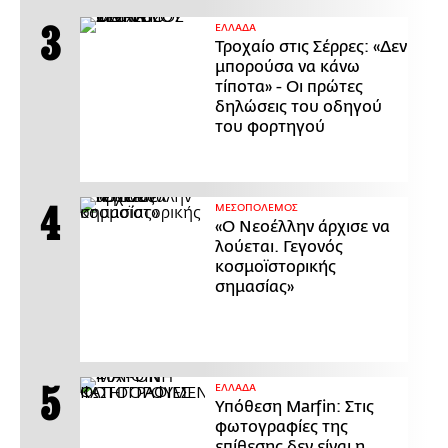
ΕΛΛΑΔΑ
Τροχαίο στις Σέρρες: «Δεν
μπορούσα να κάνω
τίποτα» - Οι πρώτες
δηλώσεις του οδηγού
του φορτηγού
ΜΕΣΟΠΟΛΕΜΟΣ
«Ο Νεοέλλην άρχισε να
λούεται. Γεγονός
κοσμοϊστορικής
σημασίας»
ΕΛΛΑΔΑ
Υπόθεση Marfin: Στις
φωτογραφίες της
επίθεσης δεν είναι η