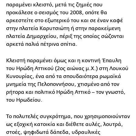
παραμένει κλειστό, μετά τις ζημιές που
προκάλεσε ο σεισμός του 2008, οπότε θα
αρκεστείτε στο εξωτερικό του και σε έναν καφέ
στην πλατεία Καρυτσιώτη ή στην παρακείμενη
πλατεία Δημαρχείου, πέριξ της οποίας σώζονται
αρκετά παλιά πέτρινα σπίτια.
Κλειστή παραμένει όμως και η κοντινή Έπαυλη
του Ηρώδη Αττικού (2ος αιώνας μ.Χ.) στη Λουκού
Κυνουρίας, ένα από τα σπουδαιότερα ρωμαϊκά
μνημεία της Πελοποννήσου, χτισμένο από τον
ρήτορα και πολιτικό Ηρώδη Αττικό – τον γνωστό,
του Ηρωδείου.
Το πολυτελές συγκρότημα, που χρησιμοποιούνταν
ως εξοχική κατοικία και διέθετε αυλές, λουτρά,
στοές, ψηφιδωτά δάπεδα, υδραυλικές