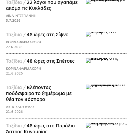
Ταξίδια /
22 λόγοι που αγαπάμε
ακόμα τις Κυκλάδες
ΛΙΝΑ ΙΝΤΖΕΓΙΑΝΝΗ
5.7.2026
Ταξίδια /
48 ώρες στη Σίφνο
ΚΟΡΙΝΑ ΦΑΡΜΑΚΟΡΗ
27.6.2026
Ταξίδια /
48 ώρες στις Σπέτσες
ΚΟΡΙΝΑ ΦΑΡΜΑΚΟΡΗ
21.6.2026
Ταξίδια /
Βλέποντας
ποδόσφαιρο το ξημέρωμα με
θέα τον Βόσπορο
ΑΚΗΣ ΚΑΤΣΟΥΔΑΣ
21.6.2026
Ταξίδια /
48 ώρες στο Παράλιο
Άστρος Κυνουρίας