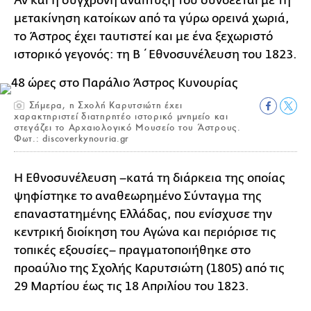
Αν και η σύγχρονη ανάπτυξή του συνδέεται με τη
μετακίνηση κατοίκων από τα γύρω ορεινά χωριά,
το Άστρος έχει ταυτιστεί και με ένα ξεχωριστό
ιστορικό γεγονός: τη Β΄ Εθνοσυνέλευση του 1823.
Σήμερα, η Σχολή Καρυτσιώτη έχει
χαρακτηριστεί διατηρητέο ιστορικό μνημείο και
στεγάζει το Αρχαιολογικό Μουσείο του Άστρους.
Φωτ.: discoverkynouria.gr
Η Εθνοσυνέλευση –κατά τη διάρκεια της οποίας
ψηφίστηκε το αναθεωρημένο Σύνταγμα της
επαναστατημένης Ελλάδας, που ενίσχυσε την
κεντρική διοίκηση του Αγώνα και περιόρισε τις
τοπικές εξουσίες– πραγματοποιήθηκε στο
προαύλιο της Σχολής Καρυτσιώτη (1805) από τις
29 Μαρτίου έως τις 18 Απριλίου του 1823.