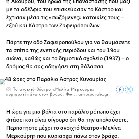
ή Άκουρου, του ήρωα της Επανάστασης που μαζί
με τα αδέλφια του επισκεύασαν το Κάστρο και
έχτισαν μέσα τις «σωζόμενες» κατοικίες τους –
εξού και Κάστρο των Ζαφειρόπουλων.
Πάρτε την οδό Ζαφειροπούλου για να θαυμάσετε
τα σπίτια της ενετικής περιόδου και του 19ου
αιώνα, καθώς και το δημοτικό σχολείο (1937) – ο
δρόμος θα σας οδηγήσει στη θάλασσα.
Το ανοιχτό θέατρο «Μελίνα Μερκούρη»
κυριαρχεί πάνω στον βράχο. Φωτ.: astrosparalio.gr
Η ώρα για μια βόλτα στο παράλιο μέτωπο έχει
φτάσει και είναι σίγουρο ότι θα την απολαύσετε.
Περπατήστε μέχρι το ανοιχτό θέατρο «Μελίνα
Μερκούρη» που κυριαρχεί πάνω στον βράχο,