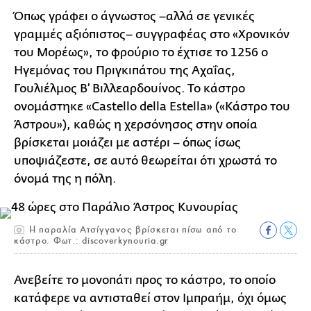
Όπως γράφει ο άγνωστος –αλλά σε γενικές
γραμμές αξιόπιστος– συγγραφέας στο «Χρονικόν
του Μορέως», το φρούριο το έχτισε το 1256 ο
Ηγεμόνας του Πριγκιπάτου της Αχαΐας,
Γουλιέλμος Β’ Βιλλεαρδουίνος. Το κάστρο
ονομάστηκε «Castello della Estella» («Κάστρο του
Άστρου»), καθώς η χερσόνησος στην οποία
βρίσκεται μοιάζει με αστέρι – όπως ίσως
υποψιάζεστε, σε αυτό θεωρείται ότι χρωστά το
όνομά της η πόλη.
Η παραλία Ατσίγγανος βρίσκεται πίσω από το
κάστρο. Φωτ.: discoverkynouria.gr
Ανεβείτε το μονοπάτι προς το κάστρο, το οποίο
κατάφερε να αντισταθεί στον Ιμπραήμ, όχι όμως