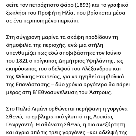
δείτε τον πετρόχτιστο φάρο (1893) και το γραφικό
ξωκλήσι του Προφήτη Ηλία, που βρίσκεται μέσα
σε ένα περιποιημένο παρκάκι.
Στη σύγχρονη μαρίνα τα σκάφη προδίδουν τη
δημοφιλία της περιοχής, ενώ μια στήλη
υπενθυμίζει πως εδώ αποβιβάστηκε τον Ιούνιο
του 1821 ο πρίγκιπας Δημήτριος Υψηλάντης, ως
εκπρόσωπος του αδελφού του Αλέξανδρου και
της Φιλικής Εταιρείας, για να ηγηθεί συμβολικά
της Επανάστασης – δύο χρόνια αργότερα θα πάρει
μέρος στη Β’ Εθνοσυνέλευση του Άστρους.
Στο Παλιό Λιμάνι ορθώνεται περήφανη η γοργόνα
Σθενώ, το εμβληματικό γλυπτό της Λουκίας
Γεωργαντή. Η αθάνατη Σθενώ, η πιο ανεξάρτητη
και άγρια από τις τρεις γοργόνες –και αδελφή της