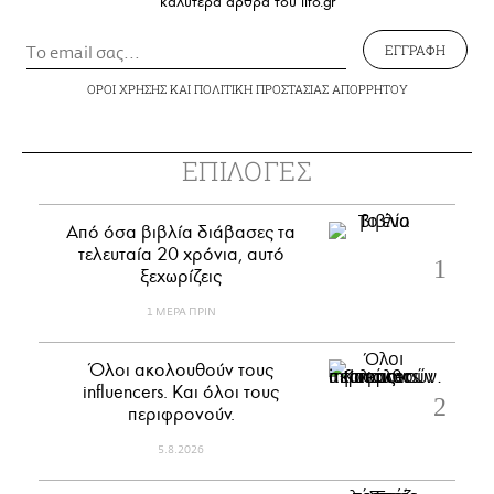
καλύτερα άρθρα του lifo.gr
ΕΓΓΡΑΦΗ
ΟΡΟΙ ΧΡΗΣΗΣ
ΚΑΙ
ΠΟΛΙΤΙΚΗ ΠΡΟΣΤΑΣΙΑΣ ΑΠΟΡΡΗΤΟΥ
ΕΠΙΛΟΓΕΣ
Από όσα βιβλία διάβασες τα
τελευταία 20 χρόνια, αυτό
ξεχωρίζεις
1 ΜΕΡΑ ΠΡΙΝ
Όλοι ακολουθούν τους
influencers. Και όλοι τους
περιφρονούν.
5.8.2026