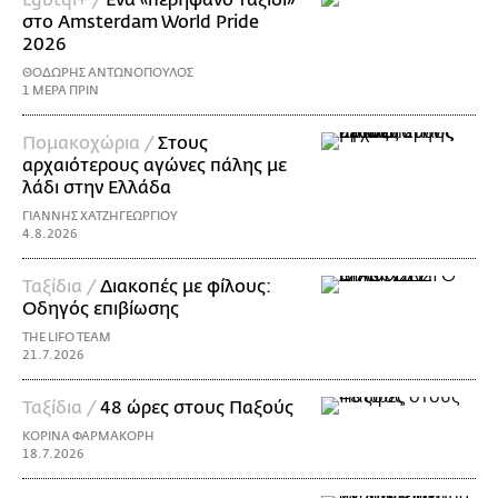
στο Amsterdam World Pride
2026
ΘΟΔΩΡΗΣ ΑΝΤΩΝΟΠΟΥΛΟΣ
1 ΜΕΡΑ ΠΡΙΝ
Πομακοχώρια /
Στους
αρχαιότερους αγώνες πάλης με
λάδι στην Ελλάδα
ΓΙΑΝΝΗΣ ΧΑΤΖΗΓΕΩΡΓΙΟΥ
4.8.2026
Ταξίδια /
Διακοπές με φίλους:
Οδηγός επιβίωσης
THE LIFO TEAM
21.7.2026
Ταξίδια /
48 ώρες στους Παξούς
ΚΟΡΙΝΑ ΦΑΡΜΑΚΟΡΗ
18.7.2026