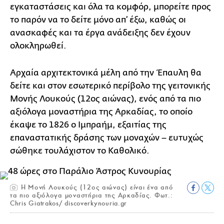
εγκαταστάσεις και όλα τα κομφόρ, μπορείτε προς
το παρόν να το δείτε μόνο απ’ έξω, καθώς οι
ανασκαφές και τα έργα ανάδειξης δεν έχουν
ολοκληρωθεί.
Αρχαία αρχιτεκτονικά μέλη από την Έπαυλη θα
δείτε και στον εσωτερικό περίβολο της γειτονικής
Μονής Λουκούς (12ος αιώνας), ενός από τα πιο
αξιόλογα μοναστήρια της Αρκαδίας, το οποίο
έκαψε το 1826 ο Ιμπραήμ, εξαιτίας της
επαναστατικής δράσης των μοναχών – ευτυχώς
σώθηκε τουλάχιστον το Καθολικό.
H Μονή Λουκούς (12ος αιώνας) είναι ένα από
τα πιο αξιόλογα μοναστήρια της Αρκαδίας. Φωτ.:
Chris Giatrakos/ discoverkynouria.gr