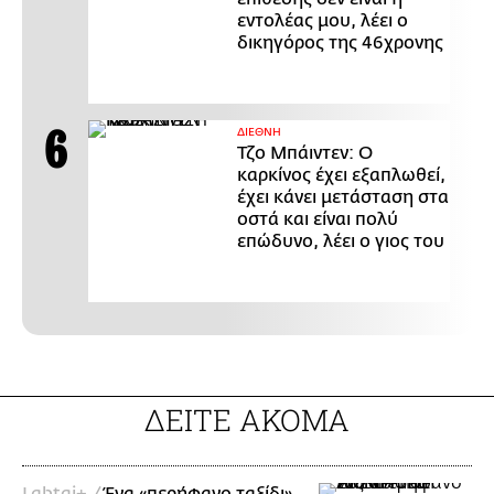
εντολέας μου, λέει ο
δικηγόρος της 46χρονης
ΔΙΕΘΝΗ
Τζο Μπάιντεν: Ο
καρκίνος έχει εξαπλωθεί,
έχει κάνει μετάσταση στα
οστά και είναι πολύ
επώδυνο, λέει ο γιος του
ΔΕΙΤΕ ΑΚΟΜΑ
Lgbtqi+ /
Ένα «περήφανο ταξίδι»