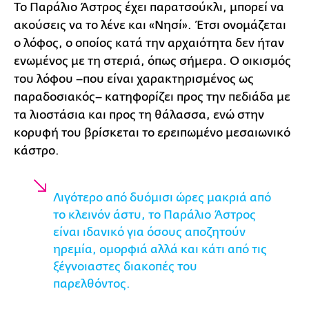
Το Παράλιο Άστρος έχει παρατσούκλι, μπορεί να
ακούσεις να το λένε και «Νησί». Έτσι ονομάζεται
ο λόφος, ο οποίος κατά την αρχαιότητα δεν ήταν
ενωμένος με τη στεριά, όπως σήμερα. Ο οικισμός
του λόφου –που είναι χαρακτηρισμένος ως
παραδοσιακός– κατηφορίζει προς την πεδιάδα με
τα λιοστάσια και προς τη θάλασσα, ενώ στην
κορυφή του βρίσκεται το ερειπωμένο μεσαιωνικό
κάστρο.
Λιγότερο από δυόμισι ώρες μακριά από
το κλεινόν άστυ, το Παράλιο Άστρος
είναι ιδανικό για όσους αποζητούν
ηρεμία, ομορφιά αλλά και κάτι από τις
ξέγνοιαστες διακοπές του
παρελθόντος.