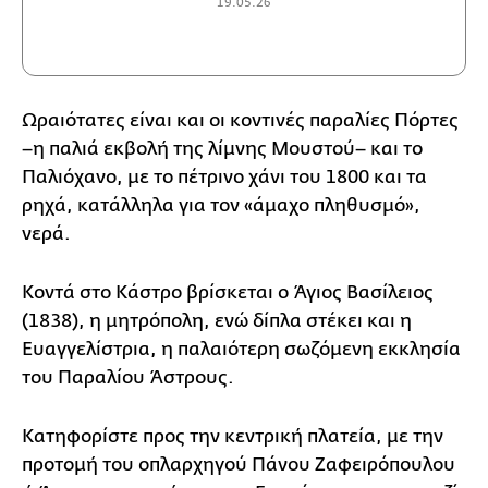
19.05.26
Ωραιότατες είναι και οι κοντινές παραλίες Πόρτες
–η παλιά εκβολή της λίμνης Μουστού– και το
Παλιόχανο, με το πέτρινο χάνι του 1800 και τα
ρηχά, κατάλληλα για τον «άμαχο πληθυσμό»,
νερά.
Κοντά στο Κάστρο βρίσκεται ο Άγιος Βασίλειος
(1838), η μητρόπολη, ενώ δίπλα στέκει και η
Ευαγγελίστρια, η παλαιότερη σωζόμενη εκκλησία
του Παραλίου Άστρους.
Κατηφορίστε προς την κεντρική πλατεία, με την
προτομή του οπλαρχηγού Πάνου Ζαφειρόπουλου