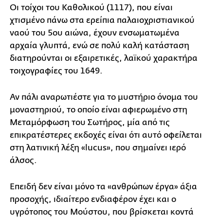
Οι τοίχοι του Καθολικού (1117), που είναι
χτισμένο πάνω στα ερείπια παλαιοχριστιανικού
ναού του 5ου αιώνα, έχουν ενσωματωμένα
αρχαία γλυπτά, ενώ σε πολύ καλή κατάσταση
διατηρούνται οι εξαιρετικές, λαϊκού χαρακτήρα
τοιχογραφίες του 1649.
Αν πάλι αναρωτιέστε για το μυστήριο όνομα του
μοναστηριού, το οποίο είναι αφιερωμένο στη
Μεταμόρφωση του Σωτήρος, μία από τις
επικρατέστερες εκδοχές είναι ότι αυτό οφείλεται
στη λατινική λέξη «lucus», που σημαίνει ιερό
άλσος.
Επειδή δεν είναι μόνο τα «ανθρώπων έργα» άξια
προσοχής, ιδιαίτερο ενδιαφέρον έχει και ο
υγρότοπος του Μούστου, που βρίσκεται κοντά