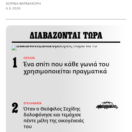
ΚΟΡΙΝΑ ΦΑΡΜΑΚΟΡΗ
6.6.2026
ΔΙΑΒΑΖΟΝΤΑΙ ΤΩΡΑ
DESIGN
Ένα σπίτι που κάθε γωνιά του
χρησιμοποιείται πραγματικά
ΕΓΚΛΗΜΑΤΑ
Όταν ο Θεόφιλος Σεχίδης
δολοφόνησε και τεμάχισε
πέντε μέλη της οικογένειάς
του