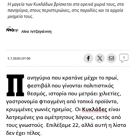
Η μαγεία των Κυκλάδων βρίσκεται στα ορεινά χωριά τους, στα
πανηγύρια, στους περιστεριώνες, στις παραλίες και τα αρχαία
μνημεία τους.
Λίνα Ιντζεγιάννη
0
5.7.2026 | 07:00
Π
ανηγύρια που κρατάνε μέχρι το πρωί,
φεστιβάλ που γίνονται πολιτιστικός
θεσμός, ιστορία που μετράει χιλιετίες,
γαστρονομία φτιαγμένη από τοπικά προϊόντα,
κρυμμένες γωνιές ηρεμίας. Οι
Κυκλάδες
είναι
λατρεμένες για αμέτρητους λόγους, εκτός από
τους γνωστούς. Επιλέξαμε 22, αλλά αυτή η λίστα
δεν έχει τέλος.