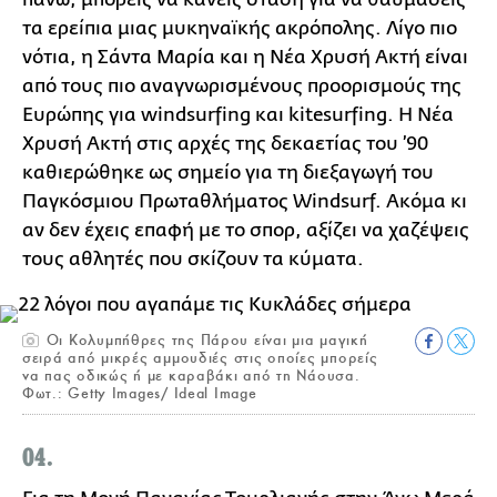
τα ερείπια μιας μυκηναϊκής ακρόπολης. Λίγο πιο
νότια, η Σάντα Μαρία και η Νέα Χρυσή Ακτή είναι
από τους πιο αναγνωρισμένους προορισμούς της
Ευρώπης για windsurfing και kitesurfing. Η Νέα
Χρυσή Ακτή στις αρχές της δεκαετίας του ’90
καθιερώθηκε ως σημείο για τη διεξαγωγή του
Παγκόσμιου Πρωταθλήματος Windsurf. Ακόμα κι
αν δεν έχεις επαφή με το σπορ, αξίζει να χαζέψεις
τους αθλητές που σκίζουν τα κύματα.
Οι Κολυμπήθρες της Πάρου είναι μια μαγική
σειρά από μικρές αμμουδιές στις οποίες μπορείς
να πας οδικώς ή με καραβάκι από τη Νάουσα.
Φωτ.: Getty Images/ Ideal Image
04.