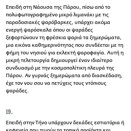
Επειδή στη Νάουσα της Πάρου, πίσω από το
πολυφωτογραφημένο μικρό λιμανάκι με τις
παραδοσιακές ψαρόβαρκες, υπάρχει ακόμα
ενεργή ψαρόσκαλα όπου οι ψαράδες
ξεφορτώνουν τη φρέσκια ψαριά τα ξημερώματα,
μια εικόνα καθημερινότητας που συνδέεται με τη
φήμη του νησιού για εκλεκτή ψαροφαγία. Αυτή η
μικρή τελετουργία δημιουργεί έναν ιδιαίτερο
συνδυασμό με την κοσμοπολίτικη πλευρά της
Πάρου. Αν γυρνάς ξημερώματα από διασκέδαση,
έχε τον νου σου να πετύχεις τους ντόπιους
ψαράδες.
19.
Επειδή στην Τήνο υπάρχουν δεκάδες εστιατόρια ή
καφενεία που τιμούν τα τοπικά προϊόντα και