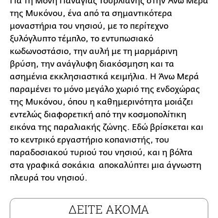
Για τη Μονή Παναγίας Τουρλιανής στην Άνω Μερά
της Μυκόνου, ένα από τα σημαντικότερα
μοναστήρια του νησιού, με το περίτεχνο
ξυλόγλυπτο τέμπλο, το εντυπωσιακό
κωδωνοστάσιο, την αυλή με τη μαρμάρινη
βρύση, την ανάγλυφη διακόσμηση και τα
ασημένια εκκλησιαστικά κειμήλια. Η Άνω Μερά
παραμένει το μόνο μεγάλο χωριό της ενδοχώρας
της Μυκόνου, όπου η καθημερινότητα μοιάζει
εντελώς διαφορετική από την κοσμοπολίτικη
εικόνα της παραλιακής ζώνης. Εδώ βρίσκεται και
το κεντρικό εργαστήριο κοπανιστής, του
παραδοσιακού τυριού του νησιού, και η βόλτα
στα γραφικά σοκάκια αποκαλύπτει μια άγνωστη
πλευρά του νησιού.
ΔΕΙΤΕ ΑΚΟΜΑ