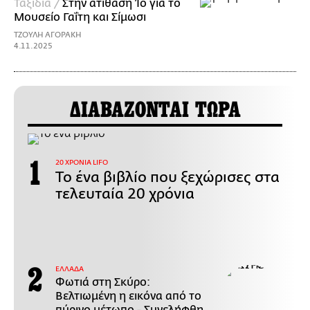
Ταξίδια /
Στην ατίθαση Ίο για το
Μουσείο Γαΐτη και Σίμωσι
ΤΖΟΥΛΗ ΑΓΟΡΑΚΗ
4.11.2025
ΔΙΑΒΑΖΟΝΤΑΙ ΤΩΡΑ
20 ΧΡΟΝΙΑ LIFO
Το ένα βιβλίο που ξεχώρισες στα
τελευταία 20 χρόνια
ΕΛΛΑΔΑ
Φωτιά στη Σκύρο:
Βελτιωμένη η εικόνα από το