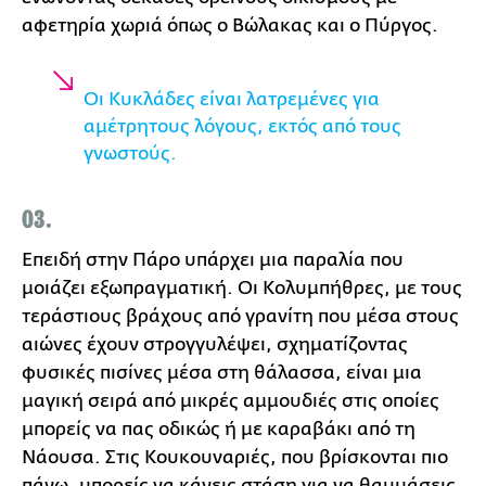
αφετηρία χωριά όπως ο Βώλακας και ο Πύργος.
Οι Κυκλάδες είναι λατρεμένες για
αμέτρητους λόγους, εκτός από τους
γνωστούς.
03.
Επειδή στην Πάρο υπάρχει μια παραλία που
μοιάζει εξωπραγματική. Οι Κολυμπήθρες, με τους
τεράστιους βράχους από γρανίτη που μέσα στους
αιώνες έχουν στρογγυλέψει, σχηματίζοντας
φυσικές πισίνες μέσα στη θάλασσα, είναι μια
μαγική σειρά από μικρές αμμουδιές στις οποίες
μπορείς να πας οδικώς ή με καραβάκι από τη
Νάουσα. Στις Κουκουναριές, που βρίσκονται πιο
πάνω, μπορείς να κάνεις στάση για να θαυμάσεις