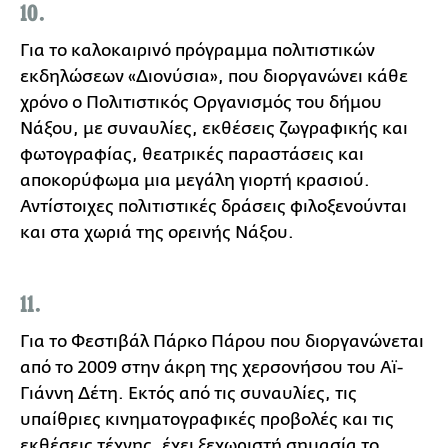
10.
Για το καλοκαιρινό πρόγραμμα πολιτιστικών
εκδηλώσεων «Διονύσια», που διοργανώνει κάθε
χρόνο ο Πολιτιστικός Οργανισμός του δήμου
Νάξου, με συναυλίες, εκθέσεις ζωγραφικής και
φωτογραφίας, θεατρικές παραστάσεις και
αποκορύφωμα μια μεγάλη γιορτή κρασιού.
Αντίστοιχες πολιτιστικές δράσεις φιλοξενούνται
και στα χωριά της ορεινής Νάξου.
11.
Για το Φεστιβάλ Πάρκο Πάρου που διοργανώνεται
από το 2009 στην άκρη της χερσονήσου του Αϊ-
Γιάννη Δέτη. Εκτός από τις συναυλίες, τις
υπαίθριες κινηματογραφικές προβολές και τις
εκθέσεις τέχνης, έχει ξεχωριστή σημασία το