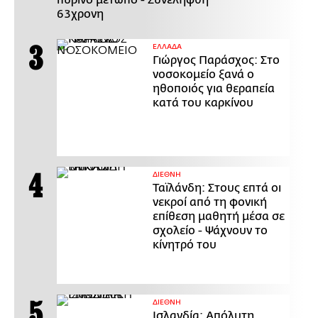
πύρινο μέτωπο - Συνελήφθη
63χρονη
ΕΛΛΑΔΑ
Γιώργος Παράσχος: Στο
νοσοκομείο ξανά ο
ηθοποιός για θεραπεία
κατά του καρκίνου
ΔΙΕΘΝΗ
Ταϊλάνδη: Στους επτά οι
νεκροί από τη φονική
επίθεση μαθητή μέσα σε
σχολείο - Ψάχνουν το
κίνητρό του
ΔΙΕΘΝΗ
Ισλανδία: Απόλυτη