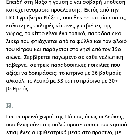
Επειδή στη Νάξο η γεύση είναι σοβαρή υπόθεση
και έχει ονομασία προέλευσης. Εκτός από την
ΠΟΠ γραβιέρα Νάξου, που θεωρείται μία από τις
καλύτερες σκληρές κίτρινες γραβιέρες της
χώρας, το κίτρο είναι ένα τοπικό, παραδοσιακό
λικέρ που φτιάχνεται από τα φύλλα και τον φλοιό
του κίτρου και παράγεται στο νησί από τον 19ο
αιώνα. Σερβίρεται παγωμένο σε κάθε ναξιώτικη
ταβέρνα, σε τρεις παραδοσιακές ποικιλίες που
αξίζει να δοκιμάσεις: το κίτρινο με 36 βαθμούς
αλκοόλ, το λευκό με 33 και το πράσινο με 30+
βαθμούς.
13.
Για τα ορεινά χωριά της Πάρου, όπως οι Λεύκες,
που θεωρούνται η παλιά πρωτεύουσα του νησιού.
Χτισμένες αμφιθεατρικά μέσα στο πράσινο, με