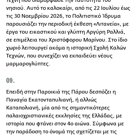
τέχνη που διαμόρφωσε την ταυτότητα του
νησιού. Αυτό το καλοκαίρι, από τις 22 Ιουλίου έως
τις 30 Νοεμβρίου 2026, το Πολιτιστικό Ίδρυμα
παρουσιάζει την περιοδική έκθεση «Λιτανεία», με
έργα του εικαστικού και γλύπτη Αργύρη Ραλλιά,
σε επιμέλεια του Χριστόφορου Μαρίνου. Στο ίδιο
χωριό λειτουργεί ακόμα η ιστορική Σχολή Καλών
Τεχνών, που συνεχίζει να εκπαιδεύει νέους
μαρμαρογλύπτες.
09.
Επειδή στην Παροικιά της Πάρου δεσπόζει η
Παναγία Εκατονταπυλιανή, ή αλλιώς
Καταπολιανή, μία από τις σημαντικότερες
παλαιοχριστιανικές εκκλησίες της Ελλάδας, με
ιστορία που φτάνει στον 4ο αιώνα. Σύμφωνα με
την παράδοση το όνομά της σχετίζεται με τις