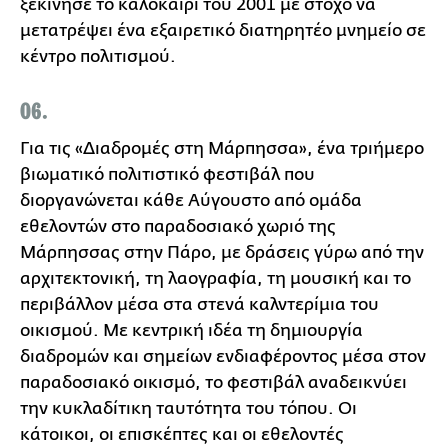
ξεκίνησε το καλοκαίρι του 2001 με στόχο να
μετατρέψει ένα εξαιρετικό διατηρητέο μνημείο σε
κέντρο πολιτισμού.
06.
Για τις «Διαδρομές στη Μάρπησσα», ένα τριήμερο
βιωματικό πολιτιστικό φεστιβάλ που
διοργανώνεται κάθε Αύγουστο από ομάδα
εθελοντών στο παραδοσιακό χωριό της
Μάρπησσας στην Πάρο, με δράσεις γύρω από την
αρχιτεκτονική, τη λαογραφία, τη μουσική και το
περιβάλλον μέσα στα στενά καλντερίμια του
οικισμού. Με κεντρική ιδέα τη δημιουργία
διαδρομών και σημείων ενδιαφέροντος μέσα στον
παραδοσιακό οικισμό, το φεστιβάλ αναδεικνύει
την κυκλαδίτικη ταυτότητα του τόπου. Οι
κάτοικοι, οι επισκέπτες και οι εθελοντές