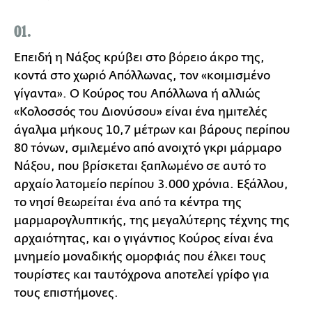
01.
Επειδή η Νάξος κρύβει στο βόρειο άκρο της,
κοντά στο χωριό Απόλλωνας, τον «κοιμισμένο
γίγαντα». Ο Κούρος του Απόλλωνα ή αλλιώς
«Κολοσσός του Διονύσου» είναι ένα ημιτελές
άγαλμα μήκους 10,7 μέτρων και βάρους περίπου
80 τόνων, σμιλεμένο από ανοιχτό γκρι μάρμαρο
Νάξου, που βρίσκεται ξαπλωμένο σε αυτό το
αρχαίο λατομείο περίπου 3.000 χρόνια. Εξάλλου,
το νησί θεωρείται ένα από τα κέντρα της
μαρμαρογλυπτικής, της μεγαλύτερης τέχνης της
αρχαιότητας, και ο γιγάντιος Κούρος είναι ένα
μνημείο μοναδικής ομορφιάς που έλκει τους
τουρίστες και ταυτόχρονα αποτελεί γρίφο για
τους επιστήμονες.