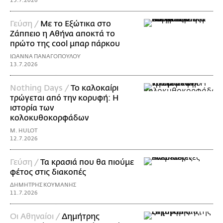
15.7.2026
Γεύση /
Με το Εξώτικα στο
Ζάππειο η Αθήνα αποκτά το
πρώτο της cool μπαρ πάρκου
ΙΩΑΝΝΑ ΠΑΝΑΓΟΠΟΥΛΟΥ
13.7.2026
Nothing Days /
Το καλοκαίρι
τρώγεται από την κορυφή: H
ιστορία των
κολοκυθοκορφάδων
M. HULOT
12.7.2026
Γεύση /
Τα κρασιά που θα πιούμε
φέτος στις διακοπές
ΔΗΜΗΤΡΗΣ ΚΟΥΜΑΝΗΣ
11.7.2026
Οι Αθηναίοι /
Δημήτρης