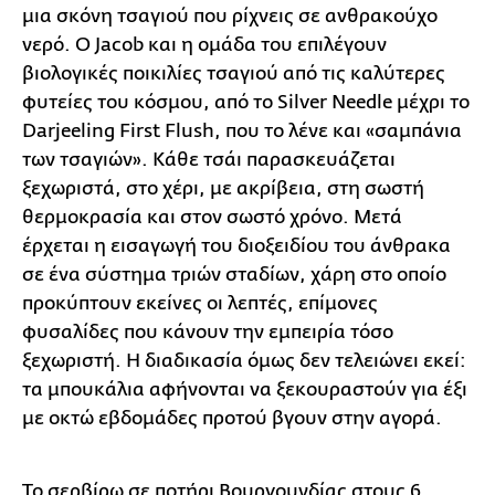
μια σκόνη τσαγιού που ρίχνεις σε ανθρακούχο
νερό. Ο Jacob και η ομάδα του επιλέγουν
βιολογικές ποικιλίες τσαγιού από τις καλύτερες
φυτείες του κόσμου, από το Silver Needle μέχρι το
Darjeeling First Flush, που το λένε και «σαμπάνια
των τσαγιών». Κάθε τσάι παρασκευάζεται
ξεχωριστά, στο χέρι, με ακρίβεια, στη σωστή
θερμοκρασία και στον σωστό χρόνο. Μετά
έρχεται η εισαγωγή του διοξειδίου του άνθρακα
σε ένα σύστημα τριών σταδίων, χάρη στο οποίο
προκύπτουν εκείνες οι λεπτές, επίμονες
φυσαλίδες που κάνουν την εμπειρία τόσο
ξεχωριστή. Η διαδικασία όμως δεν τελειώνει εκεί:
τα μπουκάλια αφήνονται να ξεκουραστούν για έξι
με οκτώ εβδομάδες προτού βγουν στην αγορά.
Το σερβίρω σε ποτήρι Βουργουνδίας στους 6