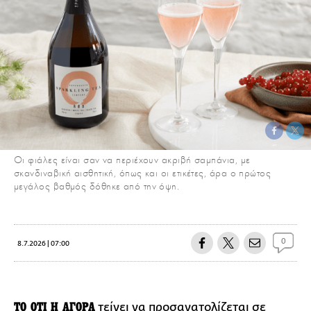
Οι φιάλες είναι σαν να περιέχουν ακριβή σαμπάνια, με
σκανδιναβική αισθητική, όπως και οι ετικέτες, άρα ο πρώτος
μεγάλος βαθμός δόθηκε από την όψη.
0
8.7.2026 | 07:00
ΤΟ ΟΤΙ Η ΑΓΟΡΑ
τείνει να προσανατολίζεται σε