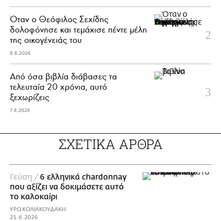
Όταν ο Θεόφιλος Σεχίδης
δολοφόνησε και τεμάχισε πέντε μέλη
της οικογένειάς του
8.8.2026
Από όσα βιβλία διάβασες τα
τελευταία 20 χρόνια, αυτό
ξεχωρίζεις
7.8.2026
ΣΧΕΤΙΚΑ ΑΡΘΡΑ
Γεύση /
6 ελληνικά chardonnay
που αξίζει να δοκιμάσετε αυτό
το καλοκαίρι
ΥΡΩ ΚΟΛΙΑΚΟΥΔΑΚΗ
21.6.2026