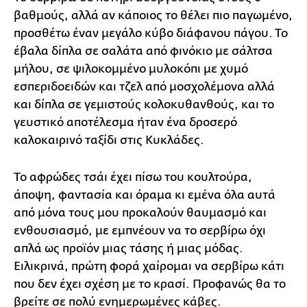
βαθμούς, αλλά αν κάποιος το θέλει πιο παγωμένο,
προσθέτω έναν μεγάλο κύβο διάφανου πάγου. Το
έβαλα δίπλα σε σαλάτα από φινόκιο με σάλτσα
μήλου, σε ψιλοκομμένο μυλοκόπι με χυμό
εσπεριδοειδών και τζελ από μοσχολέμονα αλλά
και δίπλα σε γεμιστούς κολοκυθανθούς, και το
γευστικό αποτέλεσμα ήταν ένα δροσερό
καλοκαιρινό ταξίδι στις Κυκλάδες.
Το αφρώδες τσάι έχει πίσω του κουλτούρα,
άποψη, φαντασία και όραμα κι εμένα όλα αυτά
από μόνα τους μου προκαλούν θαυμασμό και
ενθουσιασμό, με εμπνέουν να το σερβίρω όχι
απλά ως προϊόν μιας τάσης ή μιας μόδας.
Ειλικρινά, πρώτη φορά χαίρομαι να σερβίρω κάτι
που δεν έχει σχέση με το κρασί. Προφανώς θα το
βρείτε σε πολύ ενημερωμένες κάβες.