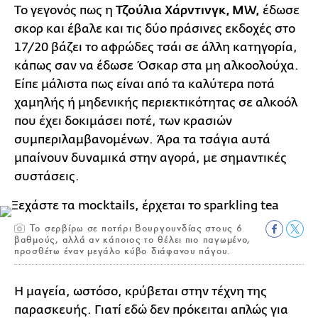
Το γεγονός πως η
Τζούλια Χάρντινγκ, MW,
έδωσε
σκορ και έβαλε και τις δύο πράσινες εκδοχές στο
17/20 βάζει το αφρώδες τσάι σε άλλη κατηγορία,
κάπως σαν να έδωσε Όσκαρ στα μη αλκοολούχα.
Είπε μάλιστα πως είναι από τα καλύτερα ποτά
χαμηλής ή μηδενικής περιεκτικότητας σε αλκοόλ
που έχει δοκιμάσει ποτέ, των κρασιών
συμπεριλαμβανομένων. Άρα τα τσάγια αυτά
μπαίνουν δυναμικά στην αγορά, με σημαντικές
συστάσεις.
Το σερβίρω σε ποτήρι Βουργουνδίας στους 6
βαθμούς, αλλά αν κάποιος το θέλει πιο παγωμένο,
προσθέτω έναν μεγάλο κύβο διάφανου πάγου.
Η μαγεία, ωστόσο, κρύβεται στην τέχνη της
παρασκευής. Γιατί εδώ δεν πρόκειται απλώς για