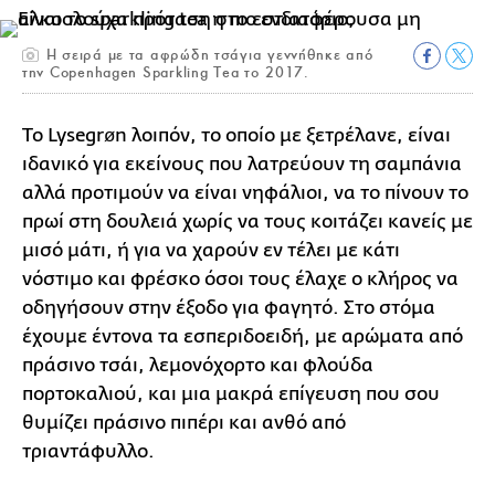
Η σειρά με τα αφρώδη τσάγια γεννήθηκε από
την Copenhagen Sparkling Tea το 2017.
Το Lysegrøn
λοιπόν, το οποίο με ξετρέλανε, είναι
ιδανικό για εκείνους που λατρεύουν τη σαμπάνια
αλλά προτιμούν να είναι νηφάλιοι, να το πίνουν το
πρωί στη δουλειά χωρίς να τους κοιτάζει κανείς με
μισό μάτι, ή για να χαρούν εν τέλει με κάτι
νόστιμο και φρέσκο όσοι τους έλαχε ο κλήρος να
οδηγήσουν στην έξοδο για φαγητό. Στο στόμα
έχουμε έντονα τα εσπεριδοειδή, με αρώματα από
πράσινο τσάι, λεμονόχορτο και φλούδα
πορτοκαλιού, και μια μακρά επίγευση που σου
θυμίζει πράσινο πιπέρι και ανθό από
τριαντάφυλλο.