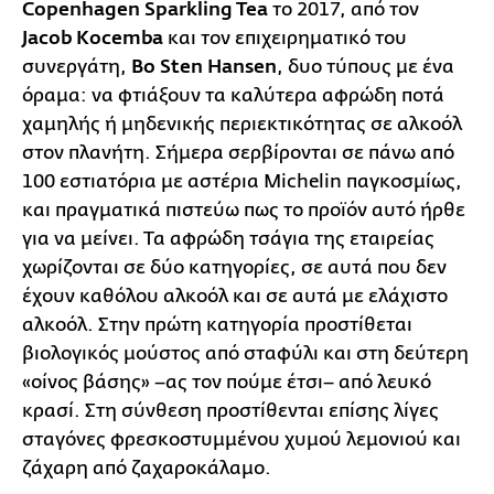
Copenhagen Sparkling Tea
το 2017, από τον
Jacob Kocemba
και τον επιχειρηματικό του
συνεργάτη,
Bo Sten Hansen
, δυο τύπους με ένα
όραμα: να φτιάξουν τα καλύτερα αφρώδη ποτά
χαμηλής ή μηδενικής περιεκτικότητας σε αλκοόλ
στον πλανήτη. Σήμερα σερβίρονται σε πάνω από
100 εστιατόρια με αστέρια Michelin παγκοσμίως,
και πραγματικά πιστεύω πως το προϊόν αυτό ήρθε
για να μείνει. Τα αφρώδη τσάγια της εταιρείας
χωρίζονται σε δύο κατηγορίες, σε αυτά που δεν
έχουν καθόλου αλκοόλ και σε αυτά με ελάχιστο
αλκοόλ. Στην πρώτη κατηγορία προστίθεται
βιολογικός μούστος από σταφύλι και στη δεύτερη
«οίνος βάσης» –ας τον πούμε έτσι– από λευκό
κρασί. Στη σύνθεση προστίθενται επίσης λίγες
σταγόνες φρεσκοστυμμένου χυμού λεμονιού και
ζάχαρη από ζαχαροκάλαμο.