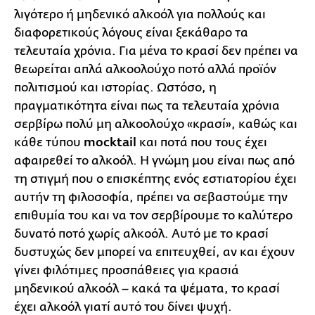
λιγότερο ή μηδενικό αλκοόλ για πολλούς και
διαφορετικούς λόγους είναι ξεκάθαρο τα
τελευταία χρόνια. Για μένα το κρασί δεν πρέπει να
θεωρείται απλά αλκοολούχο ποτό αλλά προϊόν
πολιτισμού και ιστορίας. Ωστόσο, η
πραγματικότητα είναι πως τα τελευταία χρόνια
σερβίρω πολύ μη αλκοολούχο «κρασί», καθώς και
κάθε τύπου
mocktail
και ποτά που τους έχει
αφαιρεθεί το αλκοόλ. Η γνώμη μου είναι πως από
τη στιγμή που ο επισκέπτης ενός εστιατορίου έχει
αυτήν τη φιλοσοφία, πρέπει να σεβαστούμε την
επιθυμία του και να τον σερβίρουμε το καλύτερο
δυνατό ποτό χωρίς αλκοόλ. Αυτό με το κρασί
δυστυχώς δεν μπορεί να επιτευχθεί, αν και έχουν
γίνει φιλότιμες προσπάθειες για κρασιά
μηδενικού αλκοόλ – κακά τα ψέματα, το κρασί
έχει αλκοόλ γιατί αυτό του δίνει ψυχή.